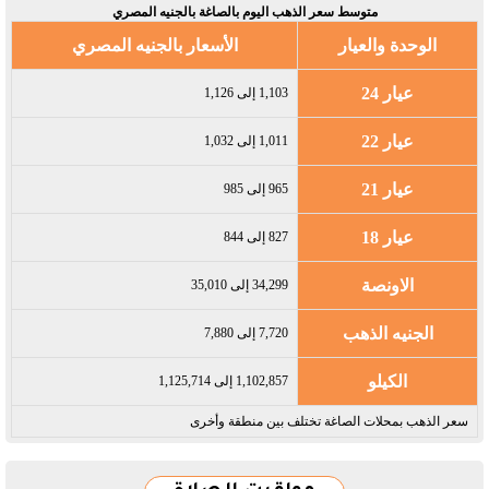
متوسط سعر الذهب اليوم بالصاغة بالجنيه المصري
الوحدة والعيار
الأسعار بالجنيه المصري
عيار 24
1,103 إلى 1,126
عيار 22
1,011 إلى 1,032
عيار 21
965 إلى 985
عيار 18
827 إلى 844
الاونصة
34,299 إلى 35,010
الجنيه الذهب
7,720 إلى 7,880
الكيلو
1,102,857 إلى 1,125,714
سعر الذهب بمحلات الصاغة تختلف بين منطقة وأخرى