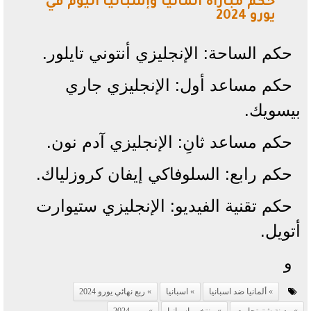
حكم مباراة ألمانيا وإسبانيا اليوم في
يورو 2024
حكم الساحة: الإنجليزي أنتوني تايلور.
حكم مساعد أول: الإنجليزي جاري
بيسويك.
حكم مساعد ثانِ: الإنجليزي آدم نون.
حكم رابع: السلوفاكي إيفان كروزلياك.
حكم تقنية الفيديو: الإنجليزي ستيوارت
أتويل.
و
ألمانيا ضد اسبانيا
اسبانيا
ربع نهائي يورو 2024