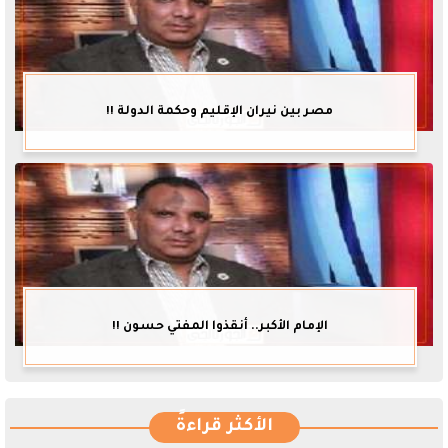
مصر بين نيران الإقليم وحكمة الدولة !!
الإمام الأكبر.. أنقذوا المفتي حسون !!
الأكثر قراءةً