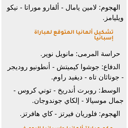
الهجوم: لامين يامال - ألفارو موراتا - نيكو
ويليامز.
تشكيل ألمانيا المتوقع لمباراة
إسبانيا
حراسة المرمى: مانويل نوير.
الدفاع: جوشوا كيميتش - أنطونيو روديجر
- جوناثان تاه - ديفيد راوم.
الوسط: روبرت أندريخ - توني كروس -
جمال موسيالا - إلكاي جوندوجان.
الهجوم: فلوريان فيرتز - كاي هافرتز.