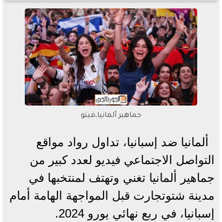
جماهير ألمانيا،فيتو
ألمانيا ضد إسبانيا، تداول رواد مواقع
التواصل الاجتماعي فيديو لعدد كبير من
جماهير ألمانيا تغني وتهتف لمنتخبها في
مدينة شتوتجارت قبل المواجهة الهامة أمام
إسبانيا، في ربع نهائي يورو 2024.