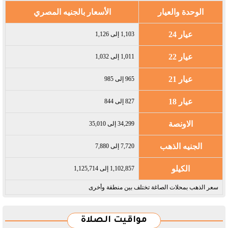
الوحدة والعيار
الأسعار بالجنيه المصري
عيار 24
1,103 إلى 1,126
عيار 22
1,011 إلى 1,032
عيار 21
965 إلى 985
عيار 18
827 إلى 844
الاونصة
34,299 إلى 35,010
الجنيه الذهب
7,720 إلى 7,880
الكيلو
1,102,857 إلى 1,125,714
سعر الذهب بمحلات الصاغة تختلف بين منطقة وأخرى
مواقيت الصلاة