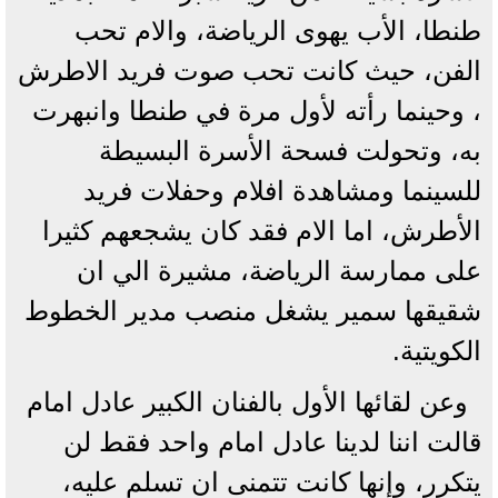
طنطا، الأب يهوى الرياضة، والام تحب
الفن، حيث كانت تحب صوت فريد الاطرش
، وحينما رأته لأول مرة في طنطا وانبهرت
به، وتحولت فسحة الأسرة البسيطة
للسينما ومشاهدة افلام وحفلات فريد
الأطرش، اما الام فقد كان يشجعهم كثيرا
على ممارسة الرياضة، مشيرة الي ان
شقيقها سمير يشغل منصب مدير الخطوط
الكويتية.
وعن لقائها الأول بالفنان الكبير عادل امام
قالت اننا لدينا عادل امام واحد فقط لن
يتكرر، وإنها كانت تتمنى ان تسلم عليه،