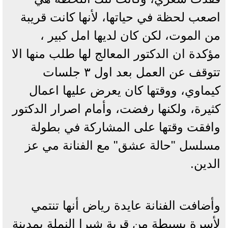
اصعب لحظة في حياتها، لأنها كانت قريبة
من الموت، لكن كان لديها امل كبير ،
مؤكدة ان الدكتور المعالج لها طلب منها الا
تتوقف عن العمل بعد اول ٣ جلسات
كيماوي، ووقتها كان يعرض عليها اعمال
كثيرة، ولكنها رفضت، وأمام اصرار الدكتور
وافقت وقتها على المشاركة في بطولة
مسلسل "حالة عشق" مع الفنانة مي عز
الدين.
وأضافت الفنانة عايدة رياض أنها تنتمي
لأسرة بسيطة من قرية شبرا النملة بمدينة