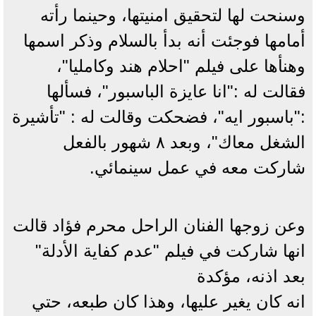
وسنحت لها لتحقيق امنيتها، وحينما رأته
أمامها فوجئت أنه بدأ بالسلام وذكر اسمها
وهنأها على فيلم "احلام هند وكامليا"،
فقالت له :"انا عايزة الباسبور"، فسألها
:"باسبور ايه"، فضحكت وقالت له : "تأشيرة
الشغل معاك"، وبعد ٨ شهور بالفعل
شاركت معه في عمل سينمائي.
وعن زوجها الفنان الراحل محرم فؤاد قالت
انها شاركت في فيلم "عدم كفاية الأدلة"
بعد اذنه، مؤكدة
انه كان يغير عليها، وهذا كان طبعه، حتي