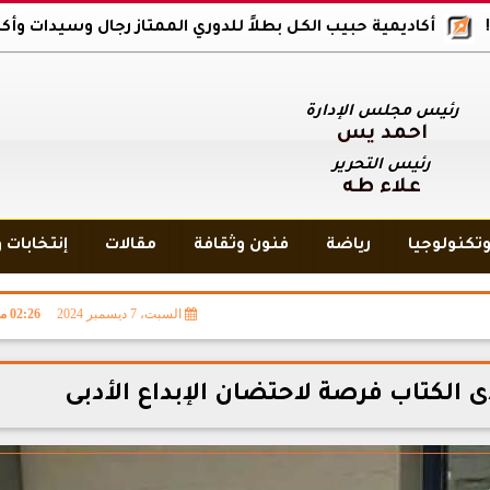
اديمية حبيب الكل بطلاً للدوري الممتاز رجال وسيدات وأكاديمية بلاك و
رئيس مجلس الإدارة
أحمد يس
رئيس التحرير
علاء طه
تكنولوجيا
رياضة
فنون وثقافة
مقالات
إنتخابات 
السبت، 7 ديسمبر 2024
02:26 مـ
دى الكتاب فرصة لاحتضان الإبداع الأدبى