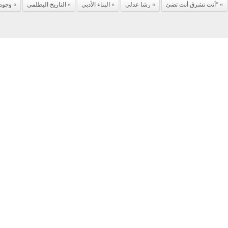
“أنت تشرق أنت تضئ
رشا عدلي
البناء الأدبي
التاريخ البطلمي
وجوه 