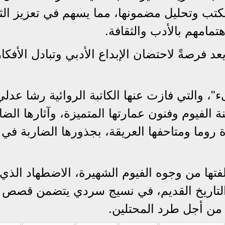
كتب وتحليل مضمونها، مما يسهم في تعزيز الث
هتمامهم بالأدب والثقافة.
د فرصةً لاحتضان الإبداع الأدبي وتبادل الأفكار
، والتي فازت عنها الكاتبة الروائية رشا عدلي
ة الفيوم وفنون عمارتها المتميزة، وآثارها الضا
وما ومتاحفها العريقة، بجذورها الضاربة في
فتها من وجوه الفيوم الشهيرة، الاضطهاد الذي 
 التاريخ القديم، في نسيج سردي يتضمن قصص
من أجل طرد المحتلين.