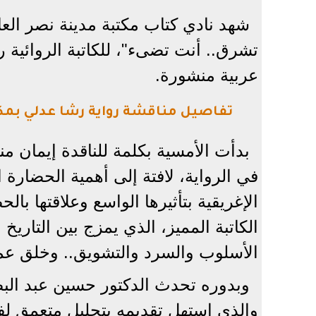
شهد نادي كتاب مكتبة مدينة نصر العام
تشرق.. أنت تضىء"، للكاتبة الروائية ر
عربية منشورة.
تفاصيل مناقشة رواية رشا عدلي بمكت
بدأت الأمسية بكلمة للناقدة إيمان من
في الرواية، لافتة إلى أهمية الحضارة 
الإغريقية بتأثيرها الواسع وعلاقتها ب
الكاتبة المميز، الذي يمزج بين التاريخ
الأسلوب والسرد والتشويق.. وخلق عمل
وبدوره تحدث الدكتور حسين عبد البصي
والذي استهل تقديمه بتحليل متعمق لفك