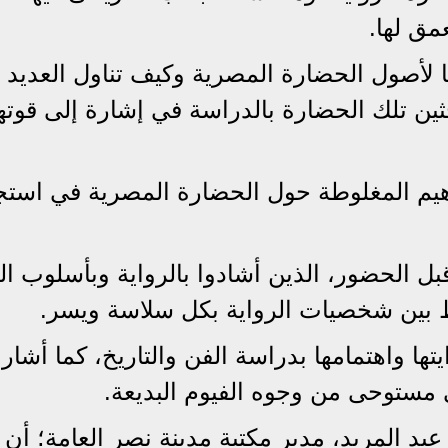
مق لها.
 لأصول الحضارة المصرية وكيف تناول العديد 
ثين تلك الحضارة بالدراسة في إشارة إلى قوته
هيم المغلوطة حول الحضارة المصرية في استج
 الحضور، الذين أشادوا بالرواية وبأسلوب الك
بط بين شخصيات الرواية بكل سلاسة ويسر.
ها واهتمامها بدراسة الفن والتاريخ، كما أشار
ي مستوحى من وجوه الفيوم البديعة.
د المريد، مدير مكتبة مدينة نصر العامة؛ أن 