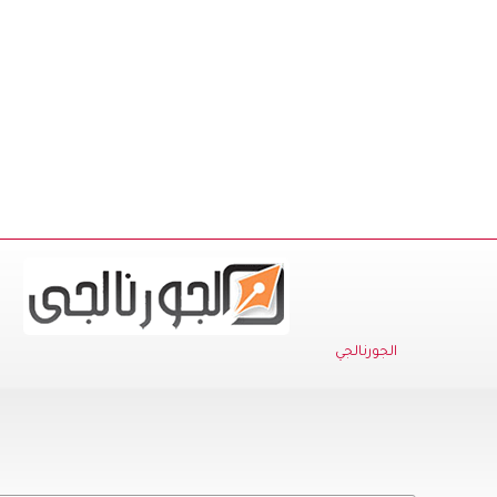
الجورنالجي