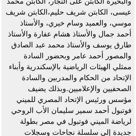
والبحيرة الكابتن على النجار، الكابتن محمد
عيسى، الكابتن شريف حليم،الكابتن شريف
موسي، والعميد وسام خيري، والأستاذ
أحمد جمال والأستاذ هشام عفارة والأستاذ
طارق يوسف والأستاذ محمد عبد الصادق
والمصور أحمد عامر وبحضور السادة
ممثلي الهيئات الرياضية بالإسكندرية وأبناء
الإتحاد من الحكام والمدربين والسادة
الصحفيين والإعلاميين.وبذلك يضيف
مؤسس ورئيس الإتحاد المصري للميني
فوتبول أحمد سمير سليمان الأب الروحي
لرياضة الميني فوتبول في مصر بطولة
جديدة إلى سلسلة نجاحات وسجلات