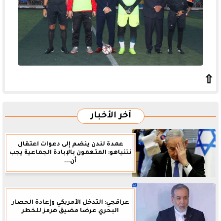
⇧
آخر الأخبار
عمدة لندن ينضم إلى دعوات اعتقال
نتنياهو: المتهمون بالإبادة الجماعية يجب
أن...
عراقجي: التدخل الأمريكي وإعادة الحصار
البحري عرضا مضيق هرمز للخطر