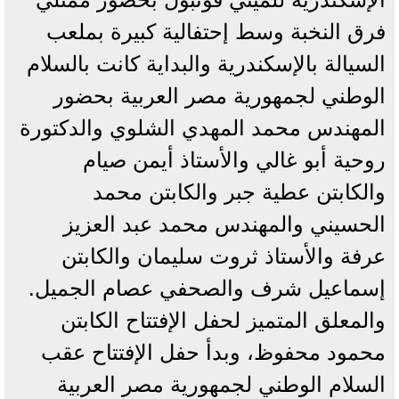
فرق النخبة وسط إحتفالية كبيرة بملعب
السيالة بالإسكندرية والبداية كانت بالسلام
الوطني لجمهورية مصر العربية بحضور
المهندس محمد المهدي الشلوي والدكتورة
روحية أبو غالي والأستاذ أيمن صيام
والكابتن عطية جبر والكابتن محمد
الحسيني والمهندس محمد عبد العزيز
عرفة والأستاذ ثروت سليمان والكابتن
إسماعيل شرف والصحفي عصام الجميل.
والمعلق المتميز لحفل الإفتتاح الكابتن
محمود محفوظ، وبدأ حفل الإفتتاح عقب
السلام الوطني لجمهورية مصر العربية