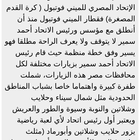
الإتحاد المصري للميني فوتبول ( كرة القدم
المصغرة) فقطار الميني فوتبول منذ أن
أنطلق مع مؤسس ورئيس الاتحاد أحمد
سمير لا يتوقف ولا يعرف الراحة مطلقا فهو
يسير وفق خطة منظمة حيث قام رئيس
الاتحاد أحمد سمير بزيارات مختلفة لكل
محافظات مصر هذه الزيارات، شملت
طفرة كبيرة واهتماما خاصا بشباب المناطق
الحدودية مثل شمال سيناء وحلايب
وشلاتين والنوبة وسيوة والطور والعريش
ويعتبر أول رئيس اتحاد لأي لعبة رياضية
يزور حلايب وشلاتين وأبورماد (مثلث