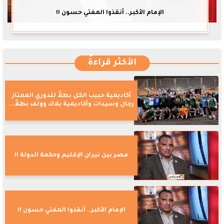
الإمام الأكبر.. أنقذوا المفتي حسون !!
الأكثر قراءةً
أكاديمية حبيب الكل بطلاً للدوري الممتاز
رجال وسيدات وأكاديمية بلاك وولف بطلاً...
مصر بين نيران الإقليم وحكمة الدولة !!
الإمام الأكبر.. أنقذوا المفتي حسون !!