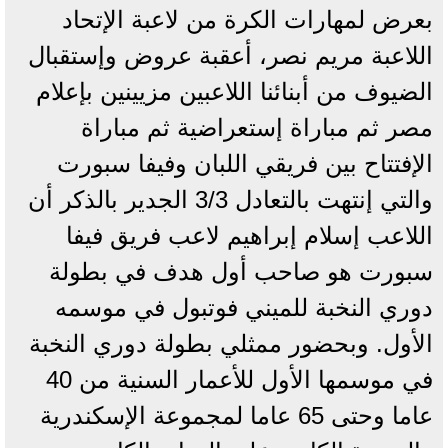
بعرض لمهارات الكرة من لاعبة الإتحاد
اللاعبة مريم نصر، أعقبة عروض وإستقبال
الضيوف من أبنائنا اللاعبين مزيينين بإعلام
مصر ثم مباراة إستعراضية ثم مباراة
الإفتتاح بين فريقي اللبان وفيفا سبورت
والتي إنتهت بالتعادل 3/3 الجدير بالذكر أن
اللاعب إسلام إبراهيم لاعب فريق فيفا
سبورت هو صاحب أول هدف في بطولة
دوري النخبة للميني فوتبول في موسمه
الأول. وبحضور ممثلي بطولة دوري النخبة
في موسمها الأول للأعمار السنية من 40
عاما وحتى 65 عاما لمجموعة الإسكندرية