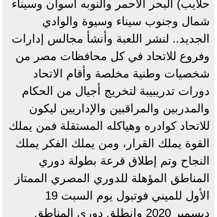
حلايب) البحر الأحمر والنوبه أسوان وسيناء
شمال وجنوب سيناء وسيوة والوادي
الجديد.. لنشر اللعبة وأنشأ مجالس إدارات
وفروع للاتحاد في كل محافظات مصر من
شخصيات وطنية مخلصة وأقام الاتحاد
دورات تدريبيبة لتخريج أجيال من الحكام
والمدربين والمراقبين والإداريين ليكون
للاتحاد كوادره وهياكله المستقلة فمن يملك
القوة يملك القرار، ومن يملك الفكر يملك
النجاح وتم إطلاق قرعة بطولة دوري
المناطق المؤهلة للدوري المصري الممتاز
الأول للميني فوتبول يوم السبت 19
ديسمبر 2020 وإنطلق دوري المناطق