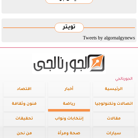
تويتر
Tweets by algornalgynews
الجورنالجي
الرئيسية
أخبار
اقتصاد
اتصالات وتكنولوجيا
رياضة
فنون وثقافة
مقالات
إنتخابات ونواب
تحقيقات
سيارات
صحة ومرأة
من نحن