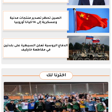
الصين تحظر تصدير منتجات مدنية
وعسكرية إلى 14 كيانا أوروبيا
الدفاع الروسية تعلن السيطرة على بلدتين
في مقاطعة خاركيف
اخترنا لك