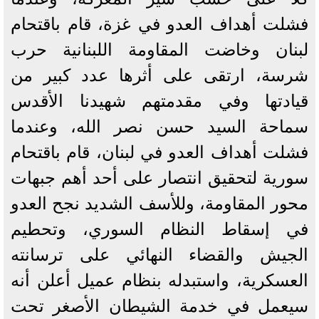
فشلت أهداف العدو في غزة، قام باقتحام
لبنان وخاضت المقاومة اللبنانية حرب
شرسة، ارتقى على أثرها عدد كبير من
قيادتها وفي مقدمتهم شهيدنا الأقدس
سماحة السيد حسن نصر الله، وعندما
فشلت أهداف العدو في لبنان، قام باقتحام
سورية لتحقيق انتصار على أحد أهم جبهات
محور المقاومة، وللأسف الشديد نجح العدو
في إسقاط النظام السوري، وتحطيم
الجيش والقضاء النهائي على ترسانته
العسكرية، واستبدله بنظام عميل أعلن أنه
سيعمل في خدمة الشيطان الأصغر تحت