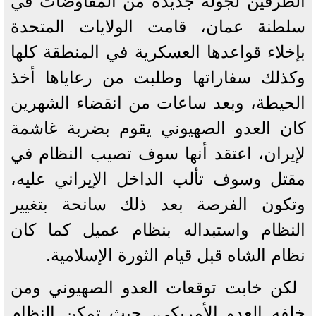
الطرفين لجولة جديدة من المفاوضات في
سلطنة عمان، قامت الولايات المتحدة
بإخلاء قواعدها العسكرية في المنطقة كلها
وكذلك سفاراتها وطلبت من رعاياها أخذ
الحيطة، وبعد ساعات من انقضاء الشهرين
كان العدو الصهيوني يقوم بضربة غاشمة
لإيران، اعتقد أنها سوف تصيب النظام في
مقتل وسوف تألب الداخل الإيراني عليه،
وتكون الفرصة بعد ذلك سانحة بتغيير
النظام واستبداله بنظام عميل كما كان
نظام الشاه قبل قيام الثورة الإسلامية.
لكن خابت توقعات العدو الصهيوني ومن
خلفه العدو الأمريكي، حيث تمكن النظام