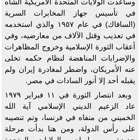
وساعدت الولايات المتحدة الأمريكية الشاه
في تأسيس جهاز المخابرات السرية
(السافاك) في عام ١٩٥٧ والذي استخدمه
في تعذيب وقتل الآلاف من معارضيه، وفي
أعقاب الثورة الإسلامية وخروج المظاهرات
والإضرابات المناهضة لنظام حكمه تخلى
عنه الأمريكان، واضطر لمغادرة إيران ولم
يقبله أحد إلا أنور السادات في مصر.
وبعد انتصار الثورة في ١١ فبراير ١٩٧٩
عاد الزعيم الديني الإسلامي آية الله
الخميني من منفاه في فرنسا، وتم تنصيبه
على رأس الدولة، ومن هنا بدأت مرحلة
جديدة بين إيران والولايات المتحدة