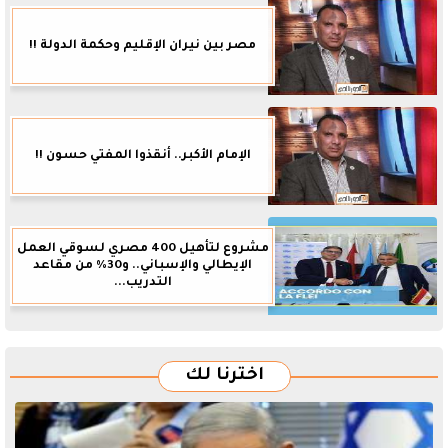
مصر بين نيران الإقليم وحكمة الدولة !!
الإمام الأكبر.. أنقذوا المفتي حسون !!
مشروع لتأهيل 400 مصري لسوقي العمل
الإيطالي والإسباني.. و30% من مقاعد
التدريب...
اخترنا لك