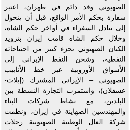
الصهيوني وفد دائم في طهران، اعتبر
سفارة بحكم الأمر الواقع، قبل أن يتحول
إلى تبادل السفراء في أواخر حكم الشاه،
وخلال حكم الشاه قامت إيران بتزويد
الكيان الصهيوني بجزء كبير من احتياجاته
النفطية، وشحن النفط الإيراني إلى
الأسواق الأوروبية عبر خط الأنابيب
الصهيوني – الإيراني المشترك (إيلات-
عسقلان)، واستمرت التجارة النشطة بين
البلدين، مع نشاط شركات البناء
والمهندسين الصهاينة في إيران، ونظمت
شركة العال الوطنية الصهيونية رحلات