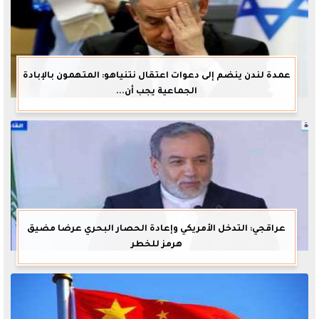
عمدة لندن ينضم إلى دعوات اعتقال نتنياهو: المتهمون بالإبادة
الجماعية يجب أن...
عراقجي: التدخل الأمريكي وإعادة الحصار البحري عرضا مضيق
هرمز للخطر