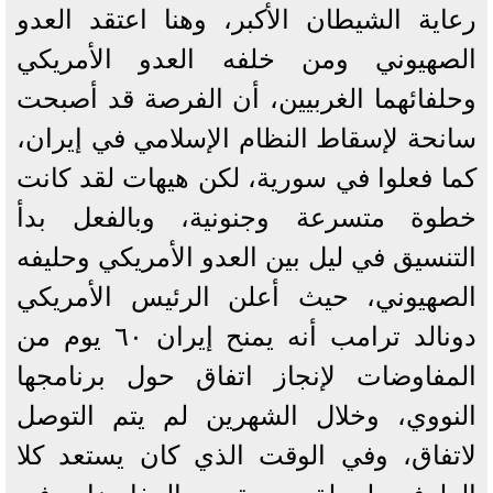
رعاية الشيطان الأكبر، وهنا اعتقد العدو
الصهيوني ومن خلفه العدو الأمريكي
وحلفائهما الغربيين، أن الفرصة قد أصبحت
سانحة لإسقاط النظام الإسلامي في إيران،
كما فعلوا في سورية، لكن هيهات لقد كانت
خطوة متسرعة وجنونية، وبالفعل بدأ
التنسيق في ليل بين العدو الأمريكي وحليفه
الصهيوني، حيث أعلن الرئيس الأمريكي
دونالد ترامب أنه يمنح إيران ٦٠ يوم من
المفاوضات لإنجاز اتفاق حول برنامجها
النووي، وخلال الشهرين لم يتم التوصل
لاتفاق، وفي الوقت الذي كان يستعد كلا