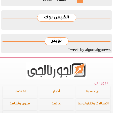
الفيس بوك
تويتر
Tweets by algornalgynews
الجورنالجي
الرئيسية
أخبار
اقتصاد
اتصالات وتكنولوجيا
رياضة
فنون وثقافة