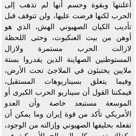
أعلنتها وبقوة وحسم أنها لم تذهب إلى
الحرب لكنها فرضت عليها، ولن تتوقف قبل
تأديب الكيان الصهيوني الهش، الذي هو
أوهن من بيت العنكبوت، وحتى اللحظة
لازالت الحرب مستمرة ولازال
المستوطنين الصهاينة الذين يقدروا بستة
ملايين يختبئون في الملاجئ تحت الأرض،
وفيما يتعلق بسيناريوهات المستقبل،
فيمكننا القول أن سيناريو الحرب الكبرى أو
الموسعة مستبعد خاصة وأن العدو
الأمريكي تأكد من قوة إيران وما يمكن أن
تفعله بحليفها الصهيوني وإزالته من الوجود،
وكذلك تدمير كل المصالح الأمريكية في