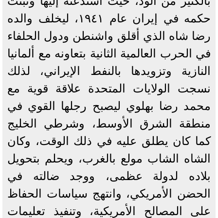
بالكثير من الود، حيث استدعته إليها وثبتت
حكمه في إيران عام ١٩٤١، ليخلف والده
رضا شاه الذي أقلق واشنطن ودول الحلفاء
في الحرب العالمية الثانية بتعاونه مع ألمانيا
النازية وتزويدها بالنفط الإيراني، لذلك
نسجت الولايات المتحدة علاقة قوية مع
محمد رضا بهلوي ليصبح رجلها القوي في
منطقة الشرق الأوسط، وشرطي الخليج
كما كان يطلق عليه في ذلك الوقت، وكان
الشاه الشاب مولع بالغرب، ويحلم بتحويل
بلاده لدولة عظمى، ووجد ضالته في
الحضن الأمريكي، وانتهج سياسات الحفاظ
على المصالح الأمريكية، وتنفيذ تعليمات