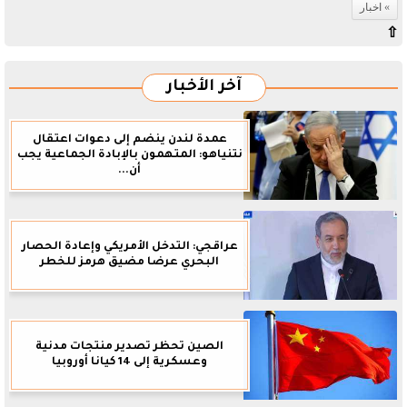
اخبار
⇧
آخر الأخبار
عمدة لندن ينضم إلى دعوات اعتقال
نتنياهو: المتهمون بالإبادة الجماعية يجب
أن...
عراقجي: التدخل الأمريكي وإعادة الحصار
البحري عرضا مضيق هرمز للخطر
الصين تحظر تصدير منتجات مدنية
وعسكرية إلى 14 كيانا أوروبيا