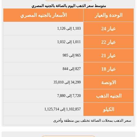
متوسط سعر الذهب اليوم بالصاغة بالجنيه المصري
الوحدة والعيار
الأسعار بالجنيه المصري
عيار 24
1,103 إلى 1,126
عيار 22
1,011 إلى 1,032
عيار 21
965 إلى 985
عيار 18
827 إلى 844
الاونصة
34,299 إلى 35,010
الجنيه الذهب
7,720 إلى 7,880
الكيلو
1,102,857 إلى 1,125,714
سعر الذهب بمحلات الصاغة تختلف بين منطقة وأخرى