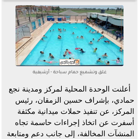
غلق وتشميع حمام سباحة - أرشيفية
أعلنت الوحدة المحلية لمركز ومدينة نجع
حمادي، بإشراف حسين الزمقان، رئيس
المركز، عن تنفيذ حملات ميدانية مكثفة
أسفرت عن اتخاذ إجراءات حاسمة تجاه
المنشآت المخالفة، إلى جانب دعم ومتابعة