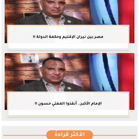
مصر بين نيران الإقليم وحكمة الدولة !!
الإمام الأكبر.. أنقذوا المفتي حسون !!
الأكثر قراءةً