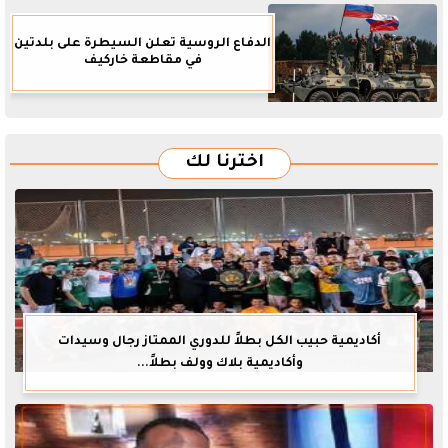
الدفاع الروسية تعلن السيطرة على بلدتين
في مقاطعة خاركيف
اخترنا لك
أكاديمية حبيب الكل بطلاً للدوري الممتاز رجال وسيدات
وأكاديمية بلاك وولف بطلاً...