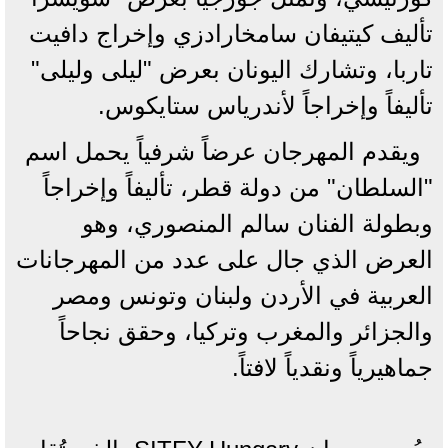
تأليف كيتيفان سامخارادزي وإخراج دافيت
تاربا، وتشارك اليونان بعرض "ليلى وليلى"
تأليفاً وإخراجاً لأندرياس ستايكوس.
ويقدم المهرجان عرضاً شرفياً يحمل اسم
"السلطان" من دولة قطر، تأليفاً وإخراجاً
وبطولة الفنان سالم المنصوري، وهو
العرض الذي جال على عدد من المهرجانات
العربية في الأردن ولبنان وتونس ومصر
والجزائر والمغرب وتركيا، وحقق نجاحاً
جماهيرياً ونقدياً لافتاً.