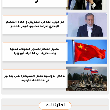
أن...
عراقجي: التدخل الأمريكي وإعادة الحصار
البحري عرضا مضيق هرمز للخطر
الصين تحظر تصدير منتجات مدنية
وعسكرية إلى 14 كيانا أوروبيا
الدفاع الروسية تعلن السيطرة على بلدتين
في مقاطعة خاركيف
اخترنا لك