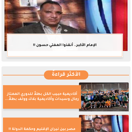
الإمام الأكبر.. أنقذوا المفتي حسون !!
الأكثر قراءةً
أكاديمية حبيب الكل بطلاً للدوري الممتاز
رجال وسيدات وأكاديمية بلاك وولف بطلاً...
مصر بين نيران الإقليم وحكمة الدولة !!