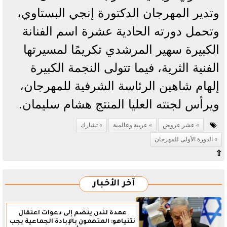
وتدير المهرجان الدكتورة إنجي البستاوي،
وتحمل دورته الحادية عشرة اسم الفنانة
الكبيرة سهير المرشدي تكريمًا لمسيرتها
الفنية الثرية، فيما تتولى النجمة الكبيرة
إلهام شاهين الرئاسة الشرفية للمهرجان،
ويرأس لجنته العليا المنتج هشام سليمان.
عشر عروض
عربية وعالمية
تشارك
الدورة الأولى للمهرجان
⇧
آخر الأخبار
عمدة لندن ينضم إلى دعوات اعتقال
نتنياهو: المتهمون بالإبادة الجماعية يجب