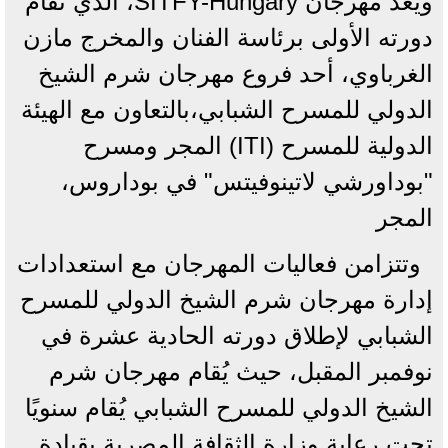
ويُعد مهرجان SITFY-Hungary، الذي تُقام
دورته الأولى برئاسة الفنان والمخرج مازن
الغرباوي، أحد فروع مهرجان شرم الشيخ
الدولي للمسرح الشبابي،بالتعاون مع الهيئة
الدولية للمسرح (ITI) المجر ومسرح
"بوداورشي لاتينوفيتس" في بوداروس،
المجر
وتتزامن فعاليات المهرجان مع استعدادات
إدارة مهرجان شرم الشيخ الدولي للمسرح
الشبابي لإطلاق دورته الحادية عشرة في
نوفمبر المقبل، حيث يُقام مهرجان شرم
الشيخ الدولي للمسرح الشبابي يُقام سنويًا
تحت رعاية وزارة الثقافة المصرية بقيادة