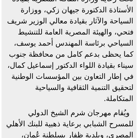
الأستاذة الدكتورة جيهان زكي، ووزارة
السياحة والآثار بقيادة معالي الوزير شريف
فتحي، والهيئة المصرية العامة للتنشيط
السياحي برئاسة المهندس أحمد يوسف،
كما يحظى بدعم كامل من محافظة جنوب
سيناء بقيادة اللواء الدكتور إسماعيل كمال،
في إطار التعاون بين المؤسسات الوطنية
لتحقيق التنمية الثقافية والسياحية
المتكاملة.
ويُقام مهرجان شرم الشيخ الدولي
للمسرح الشبابي برعاية ذهبية للبنك الأهلي
المصري، وبلدية ظفار بسلطنة عُمان،