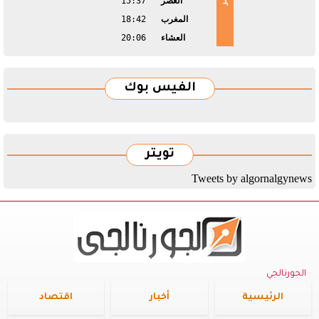
العصر
15:37
المغرب
18:42
العشاء
20:06
الفيس بوك
تويتر
Tweets by algornalgynews
الجورنالجي
الرئيسية
أخبار
اقتصاد