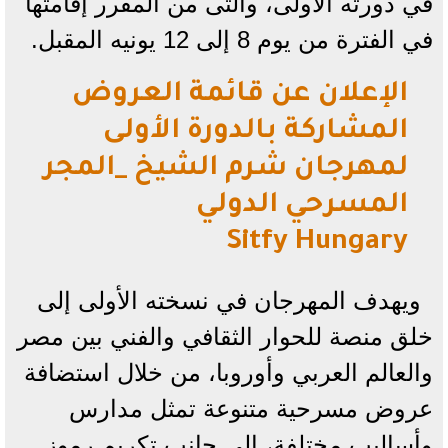
في دورته الأولى، والتى من المقرر إقامتها
في الفترة من يوم 8 إلى 12 يونيه المقبل.
الإعلان عن قائمة العروض
المشاركة بالدورة الأولى
لمهرجان شرم الشيخ _المجر
المسرحي الدولي
Sitfy Hungary
ويهدف المهرجان في نسخته الأولى إلى
خلق منصة للحوار الثقافي والفني بين مصر
والعالم العربي وأوروبا، من خلال استضافة
عروض مسرحية متنوعة تمثل مدارس
وأساليب مختلفة، إلى جانب تكريم رموز