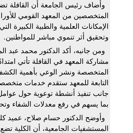
وأضاف رئيس الجامعة أن القافلة تضم
المتخصصين من المعهد القومي للأورا
الإمكانات العلمية والطبية الكبيرة ال
وتحقيق أثر تنموي مباشر للمواطنين.
ومن جانبه، أكد الدكتور محمد عبد ا
مشاركة المعهد في القافلة تأتي امتداد
المتخصصة ونشر الوعي بأهمية الكشف ا
التابعة للمعهد ستقدم خدمات متخصصة
جانب تنفيذ أنشطة توعوية حول عوامل
بما يسهم في رفع معدلات الشفاء وتحسي
وأوضح الدكتور حسام صلاح، عميد ك
المستشفيات الجامعية، أن الكلية تضع 