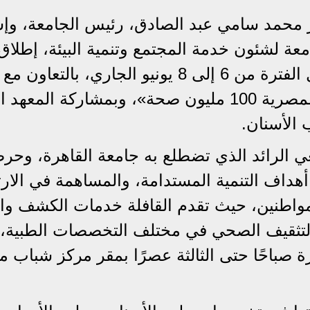
ور محمد سامي عبد الصادق، رئيس الجامعة، و
ة لشئون خدمة المجتمع وتنمية البيئة، إطلاق 
طبية شاملة إلى حي منشأة ناصر خلال الفترة من 6 إلى 8 يونيو الجاري، بالتعاون مع
المبادرة الرئاسية لدعم صحة المرأة المصرية 100 مليون صحة»، وبمشاركة ا
الأسنان.
عي الرائد الذي تضطلع به جامعة القاهرة، وحرص
هداف التنمية المستدامة، والمساهمة في الارت
واطنين، حيث تقدم القافلة خدمات الكشف وال
التثقيف الصحي في مختلف التخصصات الطبية،
ة صباحًا حتى الثالثة عصرًا بمقر مركز شباب م