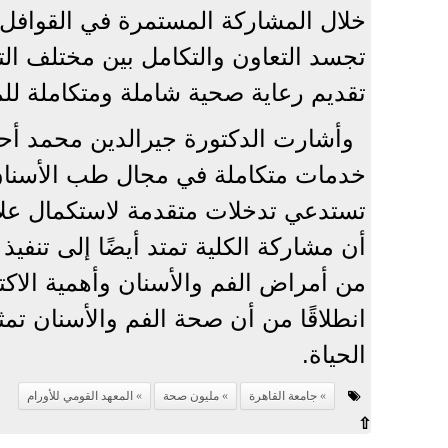
خلال المشاركة المستمرة في القوافل ال
تجسد التعاون والتكامل بين مختلف ال
تقديم رعاية صحية شاملة ومتكاملة للم
وأشارت الدكتورة جيرالدين محمد أحم
خدمات متكاملة في مجال طب الأسنان 
تستدعي تدخلات متقدمة لاستكمال علاجه
أن مشاركة الكلية تمتد أيضًا إلى تنفي
من أمراض الفم والأسنان وأهمية الاك
انطلاقًا من أن صحة الفم والأسنان تم
الحياة.
جامعة القاهرة
مليون صحة
المعهد القومي للأورام
⇧