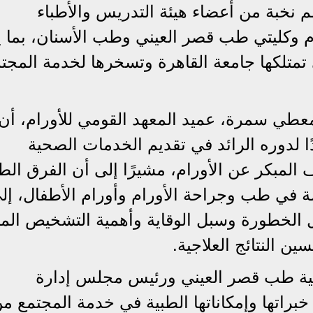
 نخبة من أعضاء هيئة التدريس والأطباء
م وكليتي طب قصر العيني وطب الأسنان، بما
تي تمتلكها جامعة القاهرة وتسخرها لخدمة المجت
لمعطي سمرة، عميد المعهد القومي للأورام، أن
ًا لدوره الرائد في تقديم الخدمات الصحية
لمبكر عن الأورام، مشيرًا إلى أن الفرق الطب
 في طب وجراحة الأورام وأورام الأطفال، إل
 الخطورة وسبل الوقاية وأهمية التشخيص المب
ن النتائج العلاجية.
لية طب قصر العيني ورئيس مجلس إدارة
خبراتها وإمكاناتها الطبية في خدمة المجتمع م