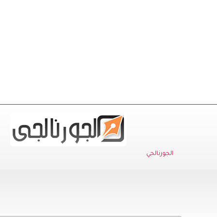
الجورنالجي