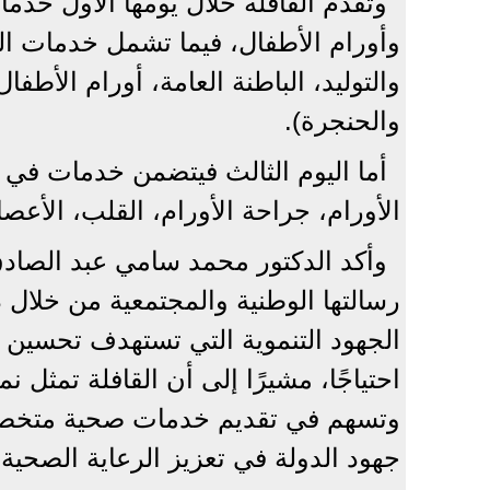
وتقدم القافلة خلال يومها الأول خد
وأورام الأطفال، فيما تشمل خدمات ال
والتوليد، الباطنة العامة، أورام الأطفا
والحنجرة).
أما اليوم الثالث فيتضمن خدمات في
الأورام، جراحة الأورام، القلب، الأعصا
وأكد الدكتور محمد سامي عبد الصادق
رسالتها الوطنية والمجتمعية من خلال 
الجهود التنموية التي تستهدف تحسين ج
احتياجًا، مشيرًا إلى أن القافلة تمثل ن
وتسهم في تقديم خدمات صحية متخصصة
جهود الدولة في تعزيز الرعاية الصحية.