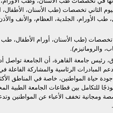
ماتها في تخصصات طب الأسنان، وطب الأورام،
يوم الثاني تخصصات (طب الأسنان، الأطفال، ا
ل، طب الأورام، الجلدية، العظام، والأنف والأذن
 تخصصات (طب الأسنان، أورام الأطفال، طب
ب، والروماتيزم).
، رئيس جامعة القاهرة، أن الجامعة تواصل أدا
دعم المبادرات الرئاسية والمشاركة الفاعلة في
ودة حياة المواطنين، خاصة في المناطق الأكث
موذجًا للتكامل بين قطاعات الجامعة الطبية المخ
 ومجانية تخفف الأعباء عن المواطنين وتدع