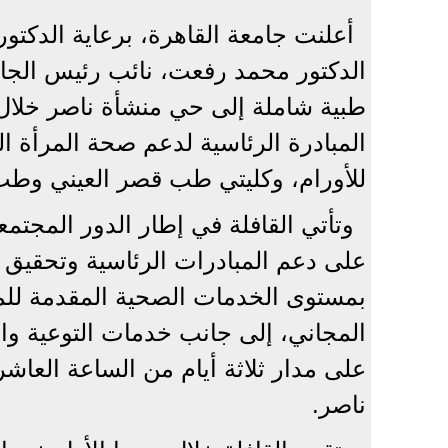
أعلنت جامعة القاهرة، برعاية الدكت
الدكتور محمد رفعت، نائب رئيس الجامع
للأورام، وكليتي طب قصر العيني وطب 
وتأتي القافلة في إطار الدور المجتم
على دعم المبادرات الرئاسية وتحقيق أ
بمستوى الخدمات الصحية المقدمة للم
المجاني، إلى جانب خدمات التوعية و
على مدار ثلاثة أيام من الساعة العاشر
ناصر.