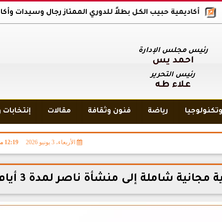
ديمية حبيب الكل بطلاً للدوري الممتاز رجال وسيدات وأكاديمية بلاك وو
رئيس مجلس الإدارة
أحمد يس
رئيس التحرير
علاء طه
تكنولوجيا
رياضة
فنون وثقافة
مقالات
إنتخابات 
الأربعاء، 3 يونيو 2026
12:19 مـ
جانية شاملة إلى منشأة ناصر لمدة 3 أيام