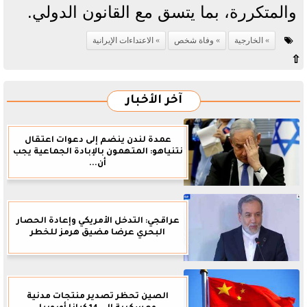
والمتكررة، بما يتسق مع القانون الدولي.
الخارجية
وفاة شخص
الاعتداءات الإيرانية
⇧
آخر الأخبار
عمدة لندن ينضم إلى دعوات اعتقال
نتنياهو: المتهمون بالإبادة الجماعية يجب
أن...
عراقجي: التدخل الأمريكي وإعادة الحصار
البحري عرضا مضيق هرمز للخطر
الصين تحظر تصدير منتجات مدنية