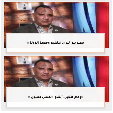
مصر بين نيران الإقليم وحكمة الدولة !!
الإمام الأكبر.. أنقذوا المفتي حسون !!