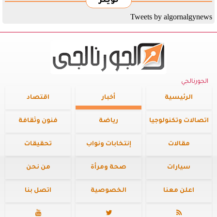
تويتر
Tweets by algornalgynews
الجورنالجي
الرئيسية
أخبار
اقتصاد
اتصالات وتكنولوجيا
رياضة
فنون وثقافة
مقالات
إنتخابات ونواب
تحقيقات
سيارات
صحة ومرأة
من نحن
اعلن معنا
الخصوصية
اتصل بنا


