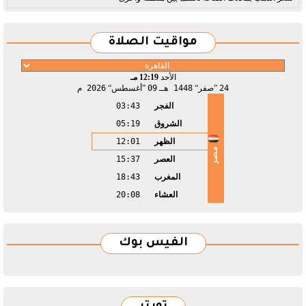
مواقيت الصلاة
الأحد
12:19 مـ
24
صفر
1448 هـ
09
أغسطس
2026 م
الفجر
03:43
الشروق
05:19
الظهر
12:01
مصر
العصر
15:37
المغرب
18:43
العشاء
20:08
الفيس بوك