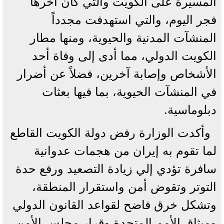
المسيرة على الكويت والتي كان آخرها
فجر اليوم، والتي استهدفت مجدداً
المنشآت المدنية والحيوية، ومنها مطار
الكويت الدولي، مما أدى إلى وفاة أحد
الأشخاص وإصابة آخرين، فضلاً عن أضرار
في المنشآت الحيوية، بما فيها بعثات
دبلوماسية.
وأكدت الوزارة رفض دولة الكويت القاطع
لما تقوم به إيران من هجمات عدوانية
سافرة تؤدي إلي زيادة التصعيد ورفع حدة
التوتر وتقوض أمن واستقرار المنطقة،
وتشكل خرق فاضح لقواعد القانون الدولي
وميثاق الأمم المتحدة وقرار مجلس الأمن