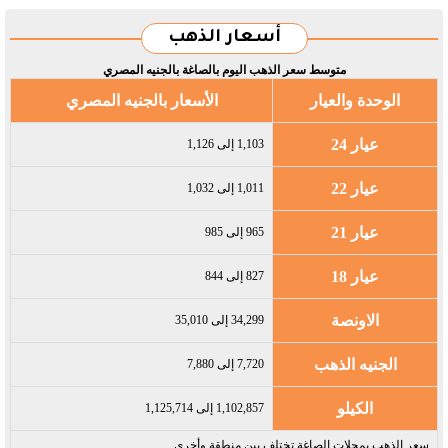
أسعار الذهب
متوسط سعر الذهب اليوم بالصاغة بالجنيه المصري
الوحدة والعيار
الأسعار بالجنيه المصري
عيار 24
1,103 إلى 1,126
عيار 22
1,011 إلى 1,032
عيار 21
965 إلى 985
عيار 18
827 إلى 844
الاونصة
34,299 إلى 35,010
الجنيه الذهب
7,720 إلى 7,880
الكيلو
1,102,857 إلى 1,125,714
سعر الذهب بمحلات الصاغة تختلف بين منطقة وأخرى