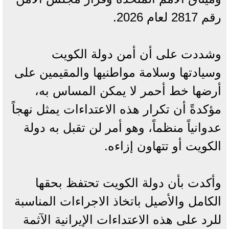
رقم 2817 لعام 2026.
وشددت على أن أمن دولة الكويت
وسيادتها وسلامة مواطنيها والمقيمين على
أرضها خط أحمر لا يمكن المساس به،
مؤكدةً أن تكرار هذه الاعتداءات يمثل نهجاً
عدوانياً منظماً، وهو أمر لن تقبل به دولة
الكويت أو تتهاون إزاءه.
وأكدت بأن دولة الكويت تحتفظ بحقها
الكامل والأصيل باتخاذ الاجراءات المناسبة
للرد على هذه الاعتداءات الإيرانية الآثمة