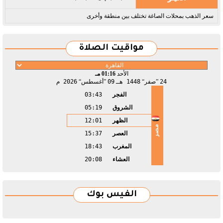
سعر الذهب بمحلات الصاغة تختلف بين منطقة وأخرى
مواقيت الصلاة
الأحد
01:16 مـ
24
صفر
1448 هـ
09
أغسطس
2026 م
الفجر
03:43
الشروق
05:19
الظهر
12:01
مصر
العصر
15:37
المغرب
18:43
العشاء
20:08
الفيس بوك