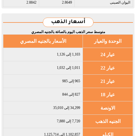
اليوان الصينى​
2.8649
2.8842
أسعار الذهب
متوسط سعر الذهب اليوم بالصاغة بالجنيه المصري
الوحدة والعيار
الأسعار بالجنيه المصري
عيار 24
1,103 إلى 1,126
عيار 22
1,011 إلى 1,032
عيار 21
965 إلى 985
عيار 18
827 إلى 844
الاونصة
34,299 إلى 35,010
الجنيه الذهب
7,720 إلى 7,880
الكيلو
1,102,857 إلى 1,125,714