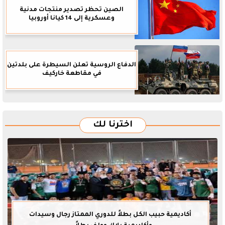
الصين تحظر تصدير منتجات مدنية
وعسكرية إلى 14 كيانا أوروبيا
الدفاع الروسية تعلن السيطرة على بلدتين
في مقاطعة خاركيف
اخترنا لك
أكاديمية حبيب الكل بطلاً للدوري الممتاز رجال وسيدات