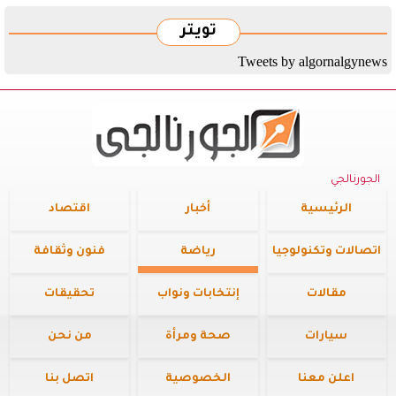
تويتر
Tweets by algornalgynews
الجورنالجي
الرئيسية
أخبار
اقتصاد
اتصالات وتكنولوجيا
رياضة
فنون وثقافة
مقالات
إنتخابات ونواب
تحقيقات
سيارات
صحة ومرأة
من نحن
اعلن معنا
الخصوصية
اتصل بنا