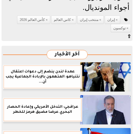
أجواء المونديال.
إيران
منتخب إيران
كاس العالم
كأس العالم 2026
توكسون
⇧
آخر الأخبار
عمدة لندن ينضم إلى دعوات اعتقال
نتنياهو: المتهمون بالإبادة الجماعية يجب
أن...
عراقجي: التدخل الأمريكي وإعادة الحصار
البحري عرضا مضيق هرمز للخطر