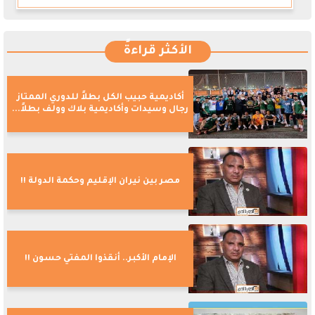
الأكثر قراءةً
أكاديمية حبيب الكل بطلاً للدوري الممتاز
رجال وسيدات وأكاديمية بلاك وولف بطلاً...
مصر بين نيران الإقليم وحكمة الدولة !!
الإمام الأكبر.. أنقذوا المفتي حسون !!