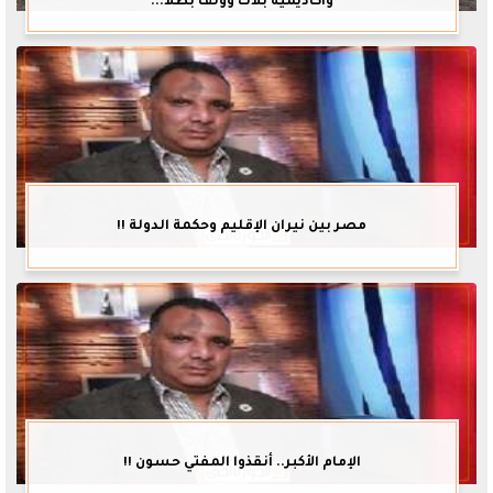
وأكاديمية بلاك وولف بطلاً...
مصر بين نيران الإقليم وحكمة الدولة !!
الإمام الأكبر.. أنقذوا المفتي حسون !!