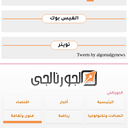
الفيس بوك
تويتر
Tweets by algornalgynews
الجورنالجي
الرئيسية
أخبار
اقتصاد
اتصالات وتكنولوجيا
رياضة
فنون وثقافة