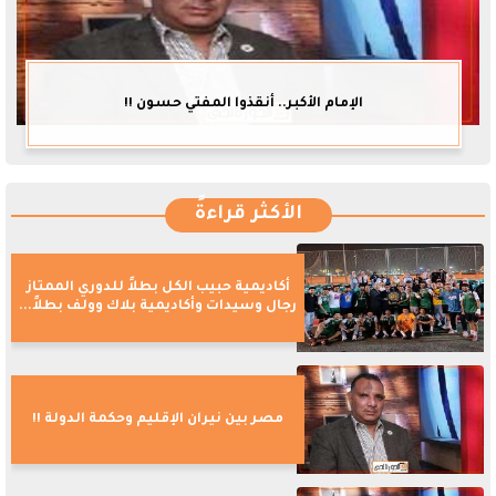
الإمام الأكبر.. أنقذوا المفتي حسون !!
الأكثر قراءةً
أكاديمية حبيب الكل بطلاً للدوري الممتاز
رجال وسيدات وأكاديمية بلاك وولف بطلاً...
مصر بين نيران الإقليم وحكمة الدولة !!