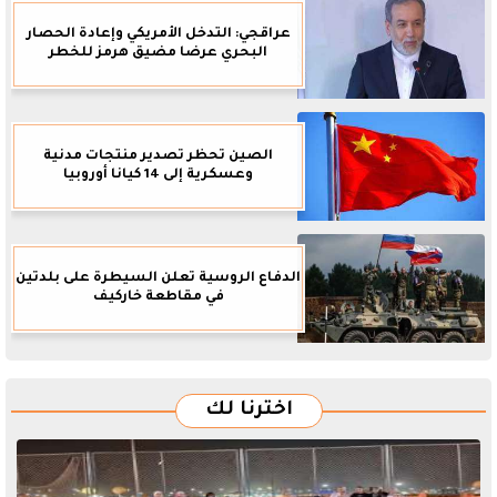
عراقجي: التدخل الأمريكي وإعادة الحصار
البحري عرضا مضيق هرمز للخطر
الصين تحظر تصدير منتجات مدنية
وعسكرية إلى 14 كيانا أوروبيا
الدفاع الروسية تعلن السيطرة على بلدتين
في مقاطعة خاركيف
اخترنا لك