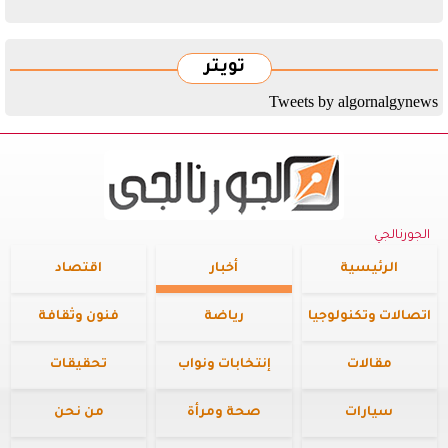
تويتر
Tweets by algornalgynews
الجورنالجي
الرئيسية
أخبار
اقتصاد
اتصالات وتكنولوجيا
رياضة
فنون وثقافة
مقالات
إنتخابات ونواب
تحقيقات
سيارات
صحة ومرأة
من نحن