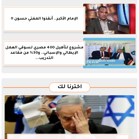
الإمام الأكبر.. أنقذوا المفتي حسون !!
مشروع لتأهيل 400 مصري لسوقي العمل
الإيطالي والإسباني.. و30% من مقاعد
التدريب...
اخترنا لك