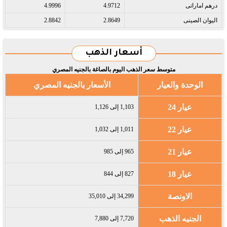
درهم اماراتى​
4.9712
4.9996
اليوان الصينى​
2.8649
2.8842
أسعار الذهب
متوسط سعر الذهب اليوم بالصاغة بالجنيه المصري
الوحدة والعيار
الأسعار بالجنيه المصري
عيار 24
1,103 إلى 1,126
عيار 22
1,011 إلى 1,032
عيار 21
965 إلى 985
عيار 18
827 إلى 844
الاونصة
34,299 إلى 35,010
الجنيه الذهب
7,720 إلى 7,880