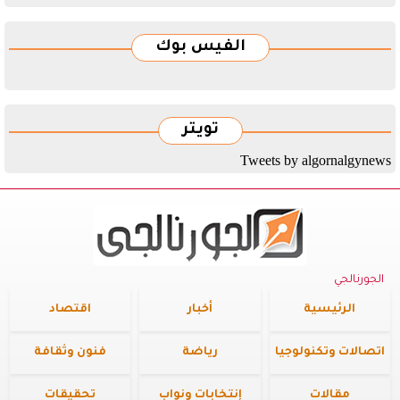
الفيس بوك
تويتر
Tweets by algornalgynews
الجورنالجي
الرئيسية
أخبار
اقتصاد
اتصالات وتكنولوجيا
رياضة
فنون وثقافة
مقالات
إنتخابات ونواب
تحقيقات