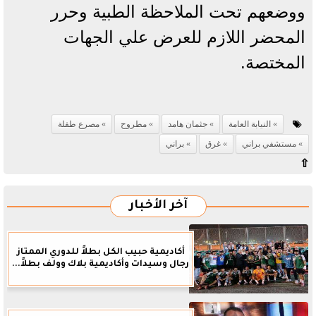
ووضعهم تحت الملاحظة الطبية وحرر
المحضر اللازم للعرض علي الجهات
المختصة.
النيابة العامة
جثمان هامد
مطروح
مصرع طفلة
مستشفي براني
غرق
براني
⇧
آخر الأخبار
أكاديمية حبيب الكل بطلاً للدوري الممتاز
رجال وسيدات وأكاديمية بلاك وولف بطلاً...