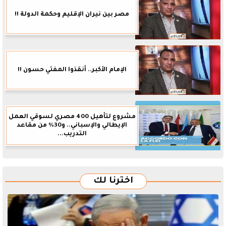
مصر بين نيران الإقليم وحكمة الدولة !!
الإمام الأكبر.. أنقذوا المفتي حسون !!
مشروع لتأهيل 400 مصري لسوقي العمل
الإيطالي والإسباني.. و30% من مقاعد
التدريب...
اخترنا لك