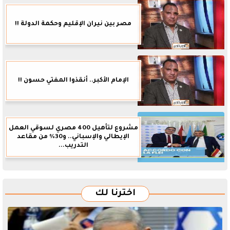
مصر بين نيران الإقليم وحكمة الدولة !!
الإمام الأكبر.. أنقذوا المفتي حسون !!
مشروع لتأهيل 400 مصري لسوقي العمل
الإيطالي والإسباني.. و30% من مقاعد
التدريب...
اخترنا لك