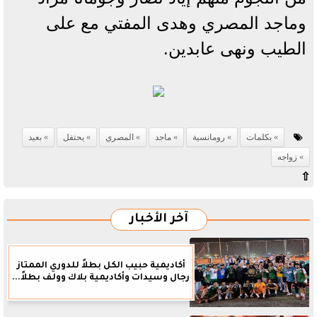
وماجد المصري وهدى المفتي مع على
الطيب ونهى عابدين.
بكلمات
رومانسية
ماجد
المصري
يحتفل
بعيد
زواجه
⇧
آخر الأخبار
أكاديمية حبيب الكل بطلاً للدوري الممتاز
رجال وسيدات وأكاديمية بلاك وولف بطلاً...