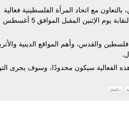
 بالتعاون مع اتحاد المرأة الفلسطينية فعالية
للأطفال من سن 6 إلى 12 سنة بمقر النقابة يوم الإثنين المقبل الموافق 5 أغسطس
سطين والقدس، وأهم المواقع الدينية والأثرية
ل.
هذه الفعالية سيكون محدودًا، وسوف يجرى الت
ة
النجار