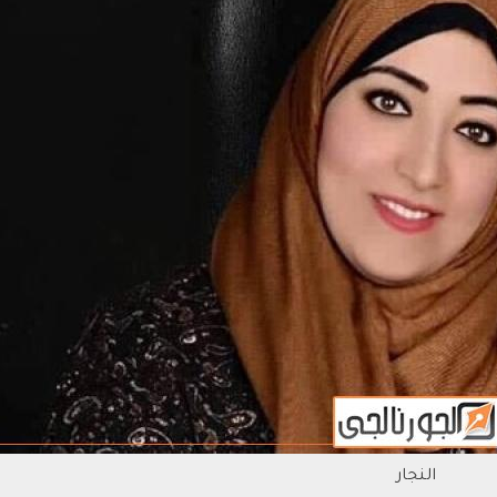
النجار