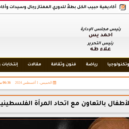
ديمية حبيب الكل بطلاً للدوري الممتاز رجال وسيدات وأكاديمية بلاك و
رئيس مجلس الإدارة
أحمد يس
رئيس التحرير
علاء طه
تكنولوجيا
رياضة
فنون وثقافة
مقالات
إنتخابات 
الخميس، 1 أغسطس 2024
06:36 مـ
أطفال بالتعاون مع اتحاد المرأة الفلسطينية