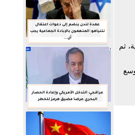
عمدة لندن ينضم إلى دعوات اعتقال
نتنياهو: المتهمون بالإبادة الجماعية يجب
أن...
، ثم
وسع
عراقجي: التدخل الأمريكي وإعادة الحصار
البحري عرضا مضيق هرمز للخطر