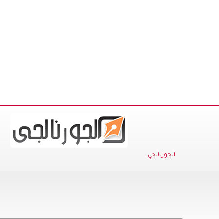
الجورنالجي