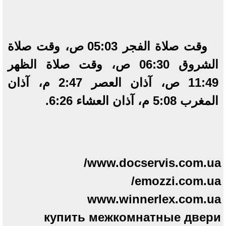
وقت صلاة الفجر 05:03 ص، وقت صلاة
الشروق 06:30 ص، وقت صلاة الظهر
11:49 ص، آذان العصر 2:47 م، آذان
المغرب 5:08 م، آذان العشاء 6:26.
www.docservis.com.ua/
emozzi.com.ua/
www.winnerlex.com.ua
купить межкомнатные двери