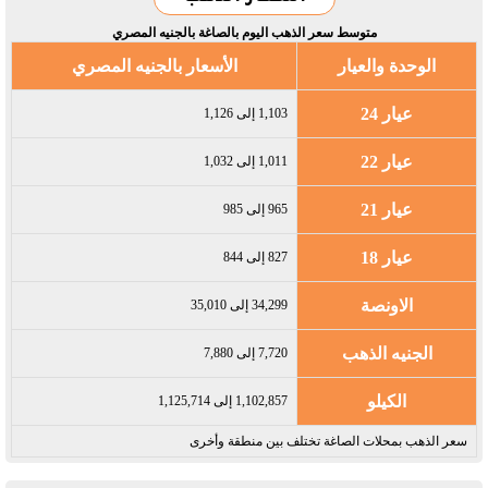
متوسط سعر الذهب اليوم بالصاغة بالجنيه المصري
الوحدة والعيار
الأسعار بالجنيه المصري
عيار 24
1,103 إلى 1,126
عيار 22
1,011 إلى 1,032
عيار 21
965 إلى 985
عيار 18
827 إلى 844
الاونصة
34,299 إلى 35,010
الجنيه الذهب
7,720 إلى 7,880
الكيلو
1,102,857 إلى 1,125,714
سعر الذهب بمحلات الصاغة تختلف بين منطقة وأخرى