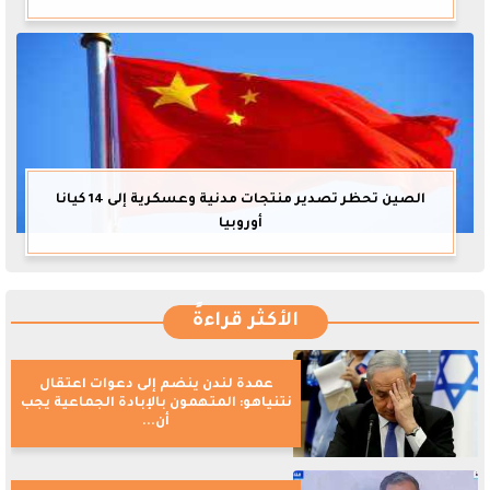
الصين تحظر تصدير منتجات مدنية وعسكرية إلى 14 كيانا
أوروبيا
الأكثر قراءةً
عمدة لندن ينضم إلى دعوات اعتقال
نتنياهو: المتهمون بالإبادة الجماعية يجب
أن...