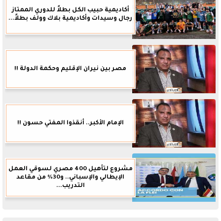
أكاديمية حبيب الكل بطلاً للدوري الممتاز
رجال وسيدات وأكاديمية بلاك وولف بطلاً...
مصر بين نيران الإقليم وحكمة الدولة !!
الإمام الأكبر.. أنقذوا المفتي حسون !!
مشروع لتأهيل 400 مصري لسوقي العمل
الإيطالي والإسباني.. و30% من مقاعد
التدريب...