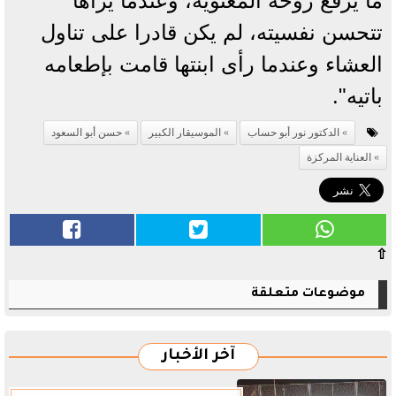
ما يرفع روحه المعنوية، وعندما يراها
تتحسن نفسيته، لم يكن قادرا على تناول
العشاء وعندما رأى ابنتها قامت بإطعامه
باتيه".
الدكتور نور أبو حساب
الموسيقار الكبير
حسن أبو السعود
العناية المركزة
⇧
موضوعات متعلقة
آخر الأخبار