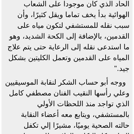
الحاد الذي كان موجودا على الشعاب
الهوائية بدأ يخف تماما ويقل كثيرًا، وأن
سبب نقله للمستشفي لتكون مياه على
القدمين، بالإضافة إلى الكحة الشديد، وهو
ما استدعى نقله إلى الرعاية حتى يتم علاج
المياه على القدمين وتعمل الكليتين بشكل
جيد."
ووجه أبو حساب الشكر لنقابة الموسيقيين
وعلي رأسها النقيب الفنان مصطفي كامل
الذي تواجد منذ اللحظات الأولي
بالمستشفي، ويتابع معه أعضاء النقابة
حالته الصحية يوميًا، مشيرًا إلي تكفل