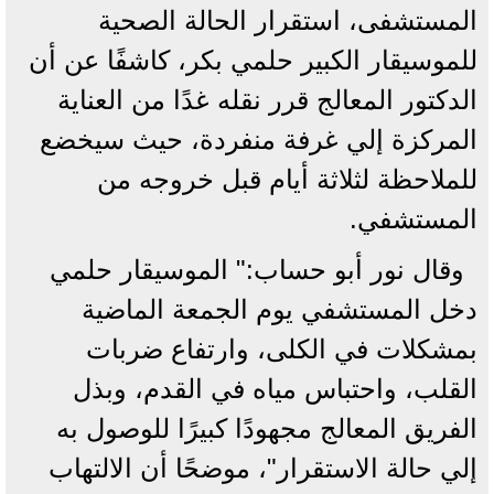
المستشفى، استقرار الحالة الصحية
للموسيقار الكبير حلمي بكر، كاشفًا عن أن
الدكتور المعالج قرر نقله غدًا من العناية
المركزة إلي غرفة منفردة، حيث سيخضع
للملاحظة لثلاثة أيام قبل خروجه من
المستشفي.
وقال نور أبو حساب:" الموسيقار حلمي
دخل المستشفي يوم الجمعة الماضية
بمشكلات في الكلى، وارتفاع ضربات
القلب، واحتباس مياه في القدم، وبذل
الفريق المعالج مجهودًا كبيرًا للوصول به
إلي حالة الاستقرار"، موضحًا أن الالتهاب