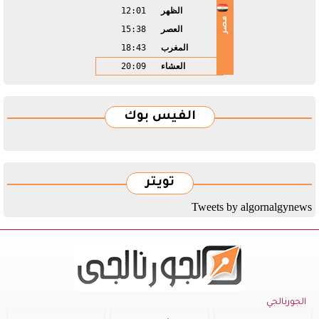
الظهر
12:01
مصر
العصر
15:38
المغرب
18:43
العشاء
20:09
الفيس بوك
تويتر
Tweets by algornalgynews
الجورنالجي