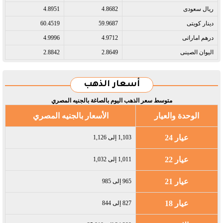
ريال سعودى​
4.8682
4.8951
دينار كويتى​
59.9687
60.4519
درهم اماراتى​
4.9712
4.9996
اليوان الصينى​
2.8649
2.8842
أسعار الذهب
متوسط سعر الذهب اليوم بالصاغة بالجنيه المصري
الوحدة والعيار
الأسعار بالجنيه المصري
عيار 24
1,103 إلى 1,126
عيار 22
1,011 إلى 1,032
عيار 21
965 إلى 985
عيار 18
827 إلى 844