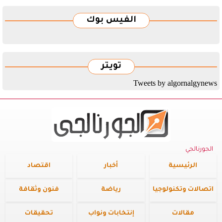
الفيس بوك
تويتر
Tweets by algornalgynews
الجورنالجي
الرئيسية
أخبار
اقتصاد
اتصالات وتكنولوجيا
رياضة
فنون وثقافة
مقالات
إنتخابات ونواب
تحقيقات