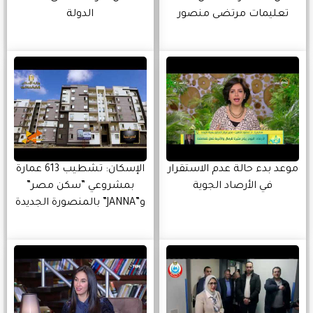
تعليمات مرتضى منصور
الدولة
موعد بدء حالة عدم الاستقرار
الإسكان: تشطيب 613 عمارة
في الأرصاد الجوية
بمشروعي ”سكن مصر”
و”JANNA” بالمنصورة الجديدة