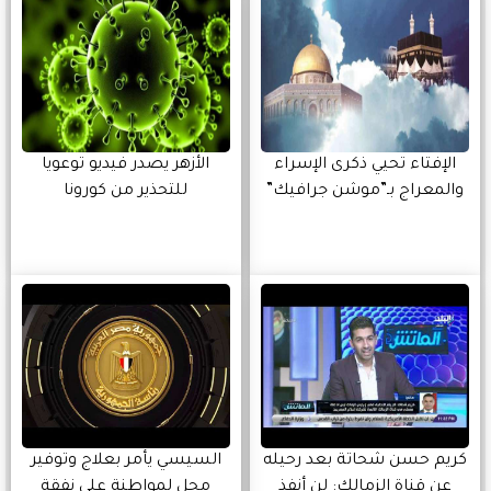
الإفتاء تحيي ذكرى الإسراء
الأزهر يصدر فيديو توعويا
والمعراج بـ”موشن جرافيك”
للتحذير من كورونا
كريم حسن شحاتة بعد رحيله
السيسي يأمر بعلاج وتوفير
عن قناة الزمالك: لن أنفذ
محل لمواطنة على نفقة