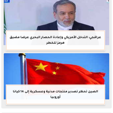
عراقجي: التدخل الأمريكي وإعادة الحصار البحري عرضا مضيق
هرمز للخطر
الصين تحظر تصدير منتجات مدنية وعسكرية إلى 14 كيانا
أوروبيا