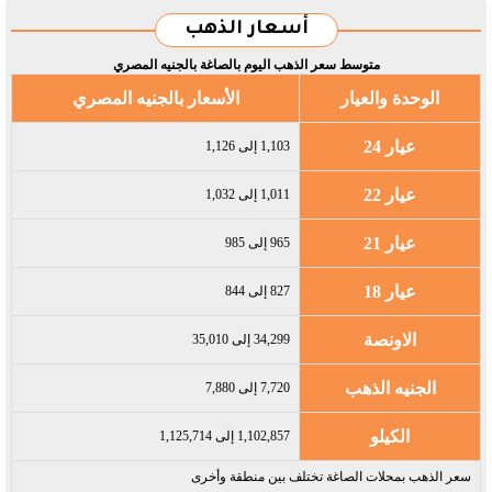
أسعار الذهب
متوسط سعر الذهب اليوم بالصاغة بالجنيه المصري
الوحدة والعيار
الأسعار بالجنيه المصري
عيار 24
1,103 إلى 1,126
عيار 22
1,011 إلى 1,032
عيار 21
965 إلى 985
عيار 18
827 إلى 844
الاونصة
34,299 إلى 35,010
الجنيه الذهب
7,720 إلى 7,880
الكيلو
1,102,857 إلى 1,125,714
سعر الذهب بمحلات الصاغة تختلف بين منطقة وأخرى