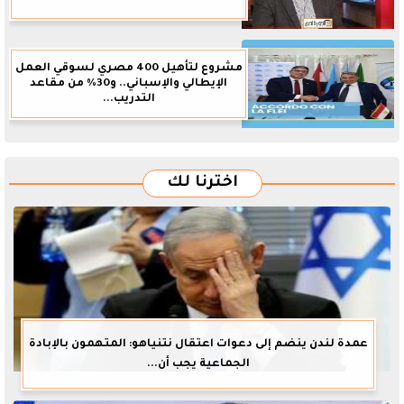
مشروع لتأهيل 400 مصري لسوقي العمل
الإيطالي والإسباني.. و30% من مقاعد
التدريب...
اخترنا لك
عمدة لندن ينضم إلى دعوات اعتقال نتنياهو: المتهمون بالإبادة
الجماعية يجب أن...