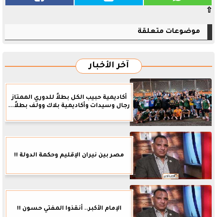
⇧
موضوعات متعلقة
آخر الأخبار
أكاديمية حبيب الكل بطلاً للدوري الممتاز
رجال وسيدات وأكاديمية بلاك وولف بطلاً...
مصر بين نيران الإقليم وحكمة الدولة !!
الإمام الأكبر.. أنقذوا المفتي حسون !!