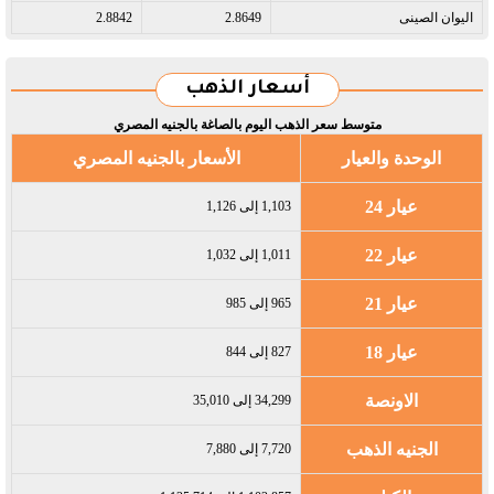
اليوان الصينى​
2.8649
2.8842
أسعار الذهب
متوسط سعر الذهب اليوم بالصاغة بالجنيه المصري
الوحدة والعيار
الأسعار بالجنيه المصري
عيار 24
1,103 إلى 1,126
عيار 22
1,011 إلى 1,032
عيار 21
965 إلى 985
عيار 18
827 إلى 844
الاونصة
34,299 إلى 35,010
الجنيه الذهب
7,720 إلى 7,880