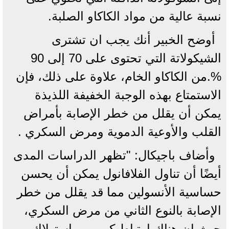
نسبة عالية من مواد الكاكاو الصلبة.
أوضح الخبير أنك يجب ان تشترى
الشيكولاتة التي تحتوى على 70 إلى 90
%.من الكاكاو الخام، علاوة على ذلك، فإن
الاستمتاع بهذه الوجبة الخفيفة اللذيذة
يمكن أن يقلل من خطر الإصابة بأمراض
القلب والأوعية الدموية ومرض السكري .
وأضاف باجيكال: "تظهر الدراسات المدى
أيضًا أن تناول الفلافانول يمكن أن يحسن
حساسية الأنسولين مما قد يقلل من خطر
الإصابة بالنوع الثاني من مرض السكري،
حيث إن هناك ارتباط كبير بين استهلاك