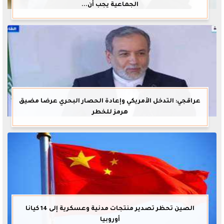
الجماعية يجب أن...
عراقجي: التدخل الأمريكي وإعادة الحصار البحري عرضا مضيق
هرمز للخطر
الصين تحظر تصدير منتجات مدنية وعسكرية إلى 14 كيانا
أوروبيا