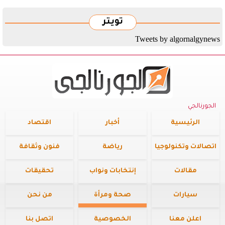
تويتر
Tweets by algornalgynews
الجورنالجي
الرئيسية
أخبار
اقتصاد
اتصالات وتكنولوجيا
رياضة
فنون وثقافة
مقالات
إنتخابات ونواب
تحقيقات
سيارات
صحة ومرأة
من نحن
اعلن معنا
الخصوصية
اتصل بنا