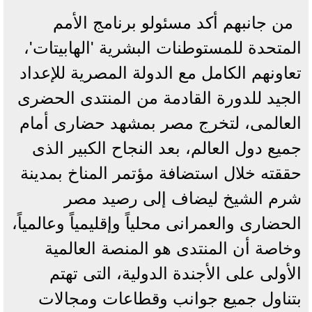
من جانبهم أكد مسئولو برنامج الأمم
المتحدة للمستوطنات البشرية 'الهابيتات'،
تعاونهم الكامل مع الدولة المصرية للإعداد
الجيد للدورة القادمة من المنتدى الحضرى
العالمى، لتخرج مصر بمشهد حضارى أمام
جميع دول العالم، بعد النجاح الكبير الذى
حققته خلال استضافة مؤتمر المناخ بمدينة
شرم الشيخ ليضاف إلى رصيد مصر
الحضارى والعمرانى محلياً وإقليمياً وعالمياً،
وخاصة أن المنتدى هو المنصة العالمية
الأولى على الأجندة الدولية، التى تهتم
بتناول جميع جوانب وقطاعات ومجالات