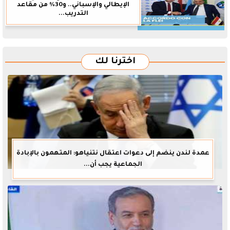
الإيطالي والإسباني.. و30% من مقاعد
التدريب...
اخترنا لك
عمدة لندن ينضم إلى دعوات اعتقال نتنياهو: المتهمون بالإبادة
الجماعية يجب أن...