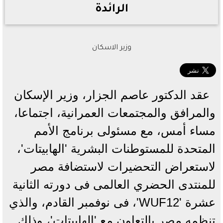
الرائدة
وزير الاسكان
عقد الدكتور عاصم الجزار، وزير الإسكان
والمرافق والمجتمعات العمرانية، اجتماعا،
مساء أمس، مع مسئولى برنامج الأمم
المتحدة للمستوطنات البشرية 'الهابيتات'،
لاستعراض التحضيرات لاستضافة مصر
للمنتدى الحضري العالمى فى دورته الثانية
عشرة 'WUF12'، فى نوفمبر القادم، والذي
تنظمه مصر بالتعاون مع 'الهابيتات'، وذلك