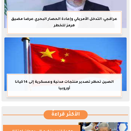
عراقجي: التدخل الأمريكي وإعادة الحصار البحري عرضا مضيق
هرمز للخطر
الصين تحظر تصدير منتجات مدنية وعسكرية إلى 14 كيانا
أوروبيا
الأكثر قراءةً