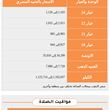
الوحدة والعيار
الأسعار بالجنيه المصري
عيار 24
1,103 إلى 1,126
عيار 22
1,011 إلى 1,032
عيار 21
965 إلى 985
عيار 18
827 إلى 844
الاونصة
34,299 إلى 35,010
الجنيه الذهب
7,720 إلى 7,880
الكيلو
1,102,857 إلى 1,125,714
سعر الذهب بمحلات الصاغة تختلف بين منطقة وأخرى
مواقيت الصلاة