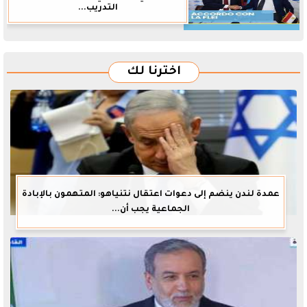
التدريب...
اخترنا لك
عمدة لندن ينضم إلى دعوات اعتقال نتنياهو: المتهمون بالإبادة
الجماعية يجب أن...