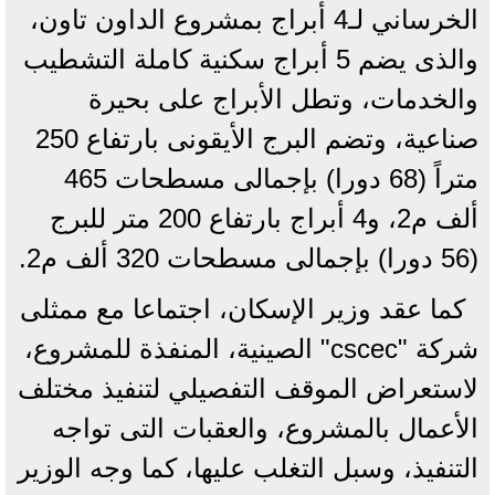
الخرساني لـ4 أبراج بمشروع الداون تاون،
والذى يضم 5 أبراج سكنية كاملة التشطيب
والخدمات، وتطل الأبراج على بحيرة
صناعية، وتضم البرج الأيقونى بارتفاع 250
متراً (68 دورا) بإجمالى مسطحات 465
ألف م2، و4 أبراج بارتفاع 200 متر للبرج
(56 دورا) بإجمالى مسطحات 320 ألف م2.
كما عقد وزير الإسكان، اجتماعا مع ممثلى
شركة "cscec" الصينية، المنفذة للمشروع،
لاستعراض الموقف التفصيلي لتنفيذ مختلف
الأعمال بالمشروع، والعقبات التى تواجه
التنفيذ، وسبل التغلب عليها، كما وجه الوزير