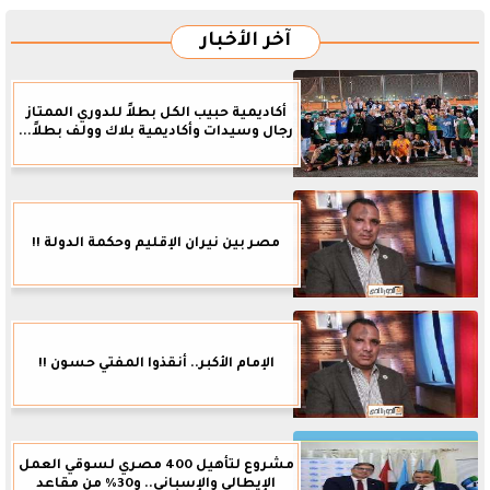
آخر الأخبار
أكاديمية حبيب الكل بطلاً للدوري الممتاز
رجال وسيدات وأكاديمية بلاك وولف بطلاً...
مصر بين نيران الإقليم وحكمة الدولة !!
الإمام الأكبر.. أنقذوا المفتي حسون !!
مشروع لتأهيل 400 مصري لسوقي العمل
الإيطالي والإسباني.. و30% من مقاعد