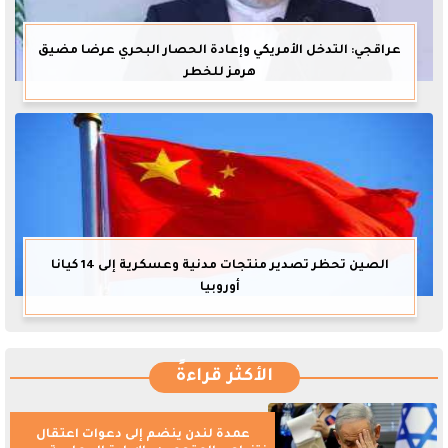
عراقجي: التدخل الأمريكي وإعادة الحصار البحري عرضا مضيق
هرمز للخطر
الصين تحظر تصدير منتجات مدنية وعسكرية إلى 14 كيانا
أوروبيا
الأكثر قراءةً
عمدة لندن ينضم إلى دعوات اعتقال