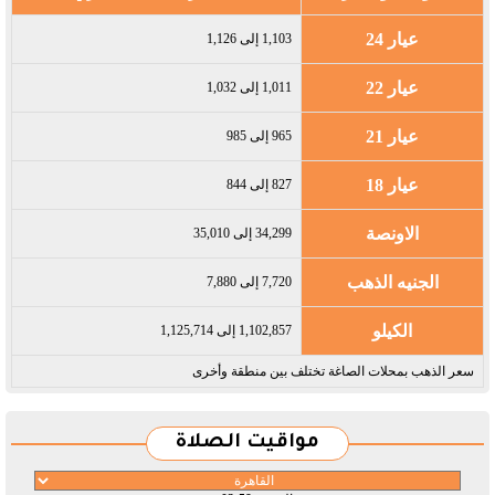
عيار 24
1,103 إلى 1,126
عيار 22
1,011 إلى 1,032
عيار 21
965 إلى 985
عيار 18
827 إلى 844
الاونصة
34,299 إلى 35,010
الجنيه الذهب
7,720 إلى 7,880
الكيلو
1,102,857 إلى 1,125,714
سعر الذهب بمحلات الصاغة تختلف بين منطقة وأخرى
مواقيت الصلاة