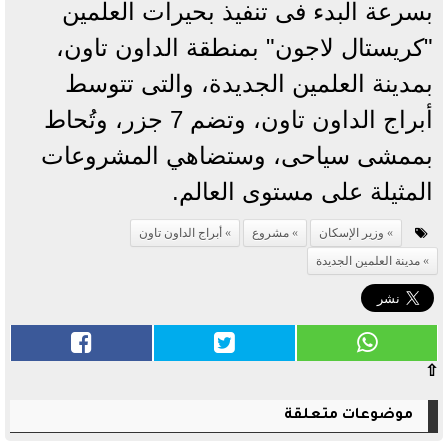
بسرعة البدء فى تنفيذ بحيرات العلمين
"كريستال لاجون" بمنطقة الداون تاون،
بمدينة العلمين الجديدة، والتى تتوسط
أبراج الداون تاون، وتضم 7 جزر، وتُحاط
بممشى سياحى، وستضاهي المشروعات
المثيلة على مستوى العالم.
وزير الإسكان
مشروع
أبراج الداون تاون
مدينة العلمين الجديدة
⇧
موضوعات متعلقة