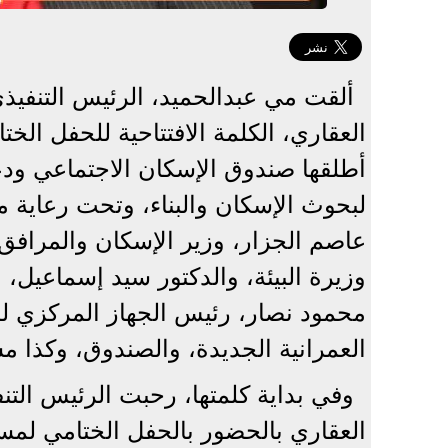
ألقت مي عبدالحميد، الرئيس التنفيذ
العقاري، الكلمة الافتتاحية للحفل الخ
أطلقها صندوق الإسكان الاجتماعي ودعم
عاصم الجزار، وزير الإسكان والمرافق 
وزيرة البيئة، والدكتور سيد إسماعيل، ن
محمود نصار، رئيس الجهاز المركزي لل
العمرانية الجديدة، والصندوق، وكذا م
وفي بداية كلمتها، رحبت الرئيس الت
العقاري بالحضور بالحفل الختامي لمسا