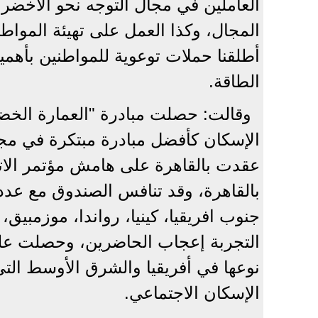
العاملين في مجال التوجه نحو الأخضر،
المجال، وكذا العمل على تهيئة المواط
أطلقنا حملات توعوية للمواطنين بأهمي
الطاقة.
وقالت: حصلت مبادرة "العمارة الخضر
الإسكان كأفضل مبادرة مبتكرة في مجا
عقدت بالقاهرة على هامش مؤتمر الاتحاد
بالقاهرة، وقد تنافس الصندوق مع عدد
جنوب افريقيا، كينيا، رواندا، موزمبيق، ني
التجربة إعجاب الحاضرين، وحصلت على
الإسكان الاجتماعي.