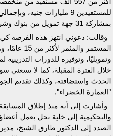
أكثر من 557 ألف مستفيد من 
بمشاركة 31 جهة تمويل من بنوك وشركات التمويل العقاري.
وقالت: دعوني انتهز هذه الفرصة كي 
المستمر والم
وتمويليًا، وتوفيره للدورات التدريبي
خلال الفترة المقبلة، كما لا يسعني 
الحدث واستضافته، وكذلك تقديم الجوائز
"العمارة الخضراء".
وأشارت إلى أنه منذ إطلاق المسابقة 
والتحكيمية إلى خلية نحل يعمل أعضاؤه
الصدد إلى الدكتور طارق الشيخ، مدير