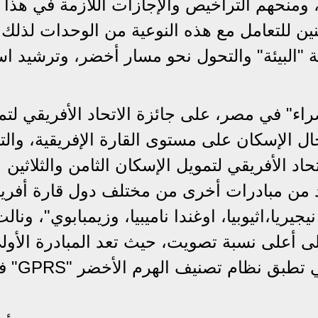
 ومنحهم التراخيص والإجازات اللازمة في هذا
نين للتعامل مع هذه النوعية من الوحدات لذلك
ة "البيئة" والتحول نحو مسار أخضر، وترشيد اس
اء" في مصر، على جائزة الاتحاد الأفريقي لتم
ل الإسكان على مستوى القارة الإفريقية، والت
 الأفريقي لتمويل الإسكان الثامن والثلاثين
 من مبادرات أخرى من مختلف دول قارة أفريقي
جيريا،اثيوبيا، اوغندا ناميبيا، وزيمبابوي"، ونال
 أعلى نسبة تصويت، حيث تعد المبادرة الأول
نوعها في أفريقيا والشرق الأوسط التي تطبق