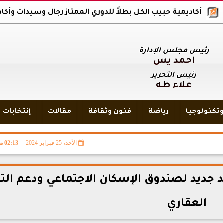
ية حبيب الكل بطلاً للدوري الممتاز رجال وسيدات وأكاديمية بلاك وولف
رئيس مجلس الإدارة
أحمد يس
رئيس التحرير
علاء طه
تكنولوجيا
رياضة
فنون وثقافة
مقالات
إنتخابات 
الأحد، 25 فبراير 2024
02:13 مـ
د جديد لصندوق الإسكان الاجتماعي ودعم الت
العقاري