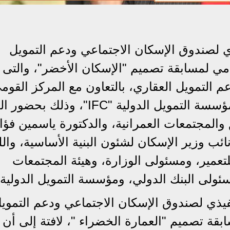
ي لصندوق الإسكان الاجتماعي ودعم التمويل
تامي لمسابقة تصميم "الإسكان الأخضر"، والتى
 التمويل العقاري، بالتعاون مع المركز القوم
لبحوث الإسكان والبناء، وتحت رعاية مؤسسة التمويل الدولية "IFC"،
والمجتمعات العمرانية، والدكتورة ياسمين فؤاد
ائب وزير الإسكان لشئون البنية الأساسية، والل
تعمير، ومسئولى الوزارة، وهيئة المجتمعات
سئولى البنك الدولي، ومؤسسة التمويل الدولية.
نفيذي لصندوق الإسكان الاجتماعي ودعم التموي
بقة تصميم "العمارة الخضراء "، لافتة إلى أن 