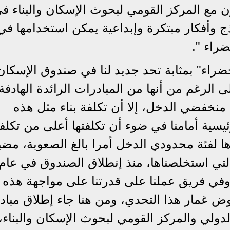
ون مع المركز القومي لبحوث الإسكان والبناء ف
 وأفكار مبتكرة وإبداعية يمكن استخدامها في 
ضراء ".
خضراء" بمثابة تحد جديد لنا في صندوق الإسكان
 الرغم من أنها من المبادرات الرائدة الهادفة
 منخفضي الدخل، إلا أن تكلفة بناء مثل هذه
سية أمامنا في ضوء أن تكلفتها أعلى من تكلفة
ها لفئة محدودي الدخل أمرا بالغ الصعوبة، مضي
التي استخلصناها، منذ إنطلاق الصندوق في عام
فسنا وفي فريق عملنا على قدرتنا على مواجهة هذه
خوض غمار هذا التحدي، ومن هنا جاء إطلاق مباد
الدولي والمركز القومي لبحوث الإسكان والبناء،