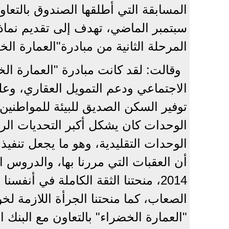
المسابقة التي أطلقها الصندوق بالتعا
سبتمبر الماضي، تهدف إلى تقديم نماذج
المرحلة الثانية من مبادرة"العمارة الخ
وقالت: لقد كانت مبادرة "العمارة ال
الاجتماعي ودعم التمويل العقاري، وعلى
توفير السكن الصديق للبيئة للمواطنين
الوحدات كان يشكل أكبر التحديات الرئي
الوحدات التقليدية، وهو ما يجعل تنفيذ
أن العقبات التي مررنا بها، والدروس 
2014، منحتنا الثقة الكاملة في أن
الصعاب، كما منحتنا الجرأة اللازمة ل
"العمارة الخضراء" بالتعاون مع البنك 