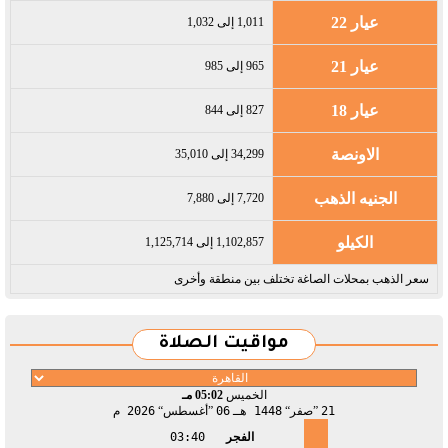
عيار 22
1,011 إلى 1,032
عيار 21
965 إلى 985
عيار 18
827 إلى 844
الاونصة
34,299 إلى 35,010
الجنيه الذهب
7,720 إلى 7,880
الكيلو
1,102,857 إلى 1,125,714
سعر الذهب بمحلات الصاغة تختلف بين منطقة وأخرى
مواقيت الصلاة
الخميس
05:02 مـ
21
صفر
1448 هـ
06
أغسطس
2026 م
الفجر
03:40