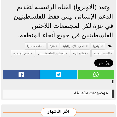
وتعد (الأونروا) القناة الرئيسية لتقديم
الدعم الإنساني ليس فقط للفلسطينيين
في غزة لكن لمجتمعات اللاجئين
الفلسطينيين في جميع أنحاء المنطقة.
أونروا
الحرب الإسرائيلية
غزة
خلفت دمارا
البنية التحتية
قطاع غزة
اللاجئين الفلسطينيين
الأمم المتحدة
⇧
موضوعات متعلقة
آخر الأخبار