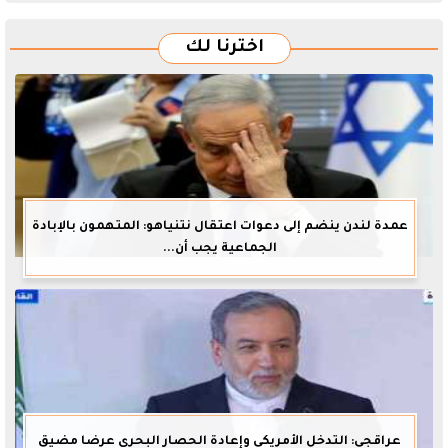
اخترنا لك
عمدة لندن ينضم إلى دعوات اعتقال نتنياهو: المتهمون بالإبادة
الجماعية يجب أن...
عراقجي: التدخل الأمريكي وإعادة الحصار البحري عرضا مضيق