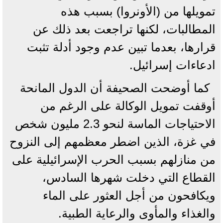
تمويلها من (الأونروا) بسبب هذه
المطالبات، لكنها تراجعت بعد ذلك عن
قرارها، بعدما تبين عدم وجود أدلة تثبت
ادعاءات إسرائيل.
كما أوضحت الصحيفة أن الدول المانحة
أوقفت تمويل الوكالة على الرغم من
الاحتياجات الماسة لنحو 2.3 مليون شخص
في غزة، الذين اضطر معظمهم إلى النزوح
من منازلهم بسبب الحرب الإسرائيلية على
القطاع التي دخلت شهرها السادس،
ويكافحون من أجل العثور على الماء
والغذاء والمأوى والرعاية الطبية.