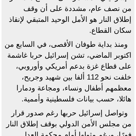
من نصف عام، مشددة على أن وقف
إطلاق النار هو الأمل الوحيد المتبقي لإنقاذ
سكان القطاع.
ومنذ بداية طوفان الأقصى، في السابع من
اكتوبر الماضي، تشن إسرائيل حربا غاشمة
على قطاع غزة بدعم أمريكي وأوروبي،
خلفت نحو 112 ألفا بين شهيد وجريح،
معظمهم أطفال ونساء، ومجاعة ودمارا
هائلا، حسب بيانات فلسطينية وأممية.
وتواصل إسرائيل حربها رغم صدور قرار
من مجلس الأمن الدولي بوقف إطلاق النار
فورًا، ورغم مثولها أمام محكمة العدل