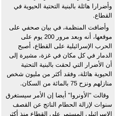
وأضرارا هائلة بالبنية التحتية الحيوية في
القطاع.
وأضافت المنظمة، في بيان صحفي على
موقعها، أنه وبعد مرور 200 يوم على
الحرب الإسرائيلية على القطاع، أصبح
الدمار في كل مكان في غزة، مشيرة إلى
أن الأضرار التي لحقت بالبنية التحتية
الحيوية هائلة، وفقد أكثر من مليون شخص
منازلهم ونزح 75 بالمائة من السكان.
وقالت "الأونروا" أيضا إن الأمر سيستغرق
سنوات لإزالة الحطام الناتج عن القصف
الإسرائيلي المستمر على القطاع منذ أكثر