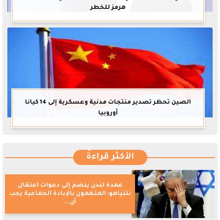
هرمز للخطر
الصين تحظر تصدير منتجات مدنية وعسكرية إلى 14 كيانا
أوروبيا
الأكثر قراءةً
عمدة لندن ينضم إلى دعوات اعتقال
نتنياهو: المتهمون بالإبادة الجماعية يجب
أن...