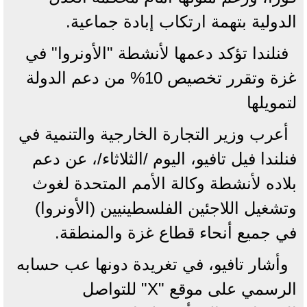
الدولية بتهمة ارتكاب إبادة جماعية.
فنلندا تؤكد دعمها لأنشطة "الأونروا" في
غزة وتقرر تخصيص 10% من دعم الدولة
لتمويلها
أعرب وزير التجارة الخارجية والتنمية في
فنلندا فيل تافيو، اليوم /الثلاثاء/، عن دعم
بلاده لأنشطة وكالة الأمم المتحدة لغوث
وتشغيل اللاجئين الفلسطينيين (الأونروا)
في جميع أنحاء قطاع غزة والمنطقة.
وأشار تافيو، في تغريدة دونها عب حسابه
الرسمي على موقع "X" للتواصل