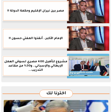
مصر بين نيران الإقليم وحكمة الدولة !!
الإمام الأكبر.. أنقذوا المفتي حسون !!
مشروع لتأهيل 400 مصري لسوقي العمل
الإيطالي والإسباني.. و30% من مقاعد
التدريب...
اخترنا لك