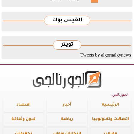
الفيس بوك
تويتر
Tweets by algornalgynews
الجورنالجي
الرئيسية
أخبار
اقتصاد
اتصالات وتكنولوجيا
رياضة
فنون وثقافة
مقالات
إنتخابات ونواب
تحقيقات