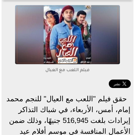
فيلم اللعب مع العيال
حقق فيلم "اللعب مع العيال" للنجم محمد
إمام، أمس، الأربعاء، في شباك التذاكر
إيرادات بلغت 516,945 جنيهًا، وذلك ضمن
الأعمال المنافسة في موسم أفلام عيد