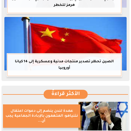
هرمز للخطر
الصين تحظر تصدير منتجات مدنية وعسكرية إلى 14 كيانا
أوروبيا
الأكثر قراءةً
عمدة لندن ينضم إلى دعوات اعتقال
نتنياهو: المتهمون بالإبادة الجماعية يجب
أن...