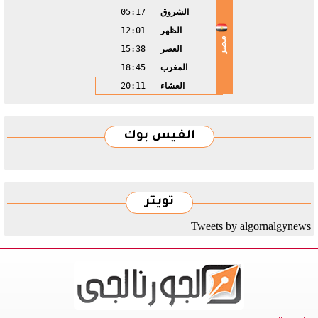
الشروق
05:17
الظهر
12:01
مصر
العصر
15:38
المغرب
18:45
العشاء
20:11
الفيس بوك
تويتر
Tweets by algornalgynews