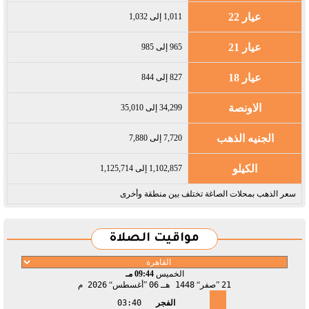
عيار 22
1,011 إلى 1,032
عيار 21
965 إلى 985
عيار 18
827 إلى 844
الاونصة
34,299 إلى 35,010
الجنيه الذهب
7,720 إلى 7,880
الكيلو
1,102,857 إلى 1,125,714
سعر الذهب بمحلات الصاغة تختلف بين منطقة وأخرى
مواقيت الصلاة
الخميس
09:44 مـ
21
صفر
1448 هـ
06
أغسطس
2026 م
الفجر
03:40