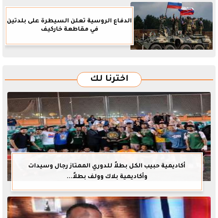
الدفاع الروسية تعلن السيطرة على بلدتين
في مقاطعة خاركيف
اخترنا لك
أكاديمية حبيب الكل بطلاً للدوري الممتاز رجال وسيدات
وأكاديمية بلاك وولف بطلاً...