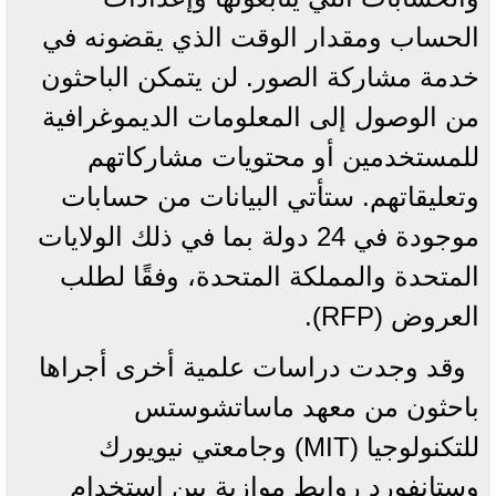
الحساب ومقدار الوقت الذي يقضونه في
خدمة مشاركة الصور. لن يتمكن الباحثون
من الوصول إلى المعلومات الديموغرافية
للمستخدمين أو محتويات مشاركاتهم
وتعليقاتهم. ستأتي البيانات من حسابات
موجودة في 24 دولة بما في ذلك الولايات
المتحدة والمملكة المتحدة، وفقًا لطلب
العروض (RFP).
وقد وجدت دراسات علمية أخرى أجراها
باحثون من معهد ماساتشوستس
للتكنولوجيا (MIT) وجامعتي نيويورك
وستانفورد روابط موازية بين استخدام