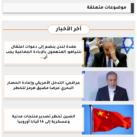
موضوعات متعلقة
آخر الأخبار
عمدة لندن ينضم إلى دعوات اعتقال
نتنياهو: المتهمون بالإبادة الجماعية يجب
أن...
عراقجي: التدخل الأمريكي وإعادة الحصار
البحري عرضا مضيق هرمز للخطر
الصين تحظر تصدير منتجات مدنية
وعسكرية إلى 14 كيانا أوروبيا