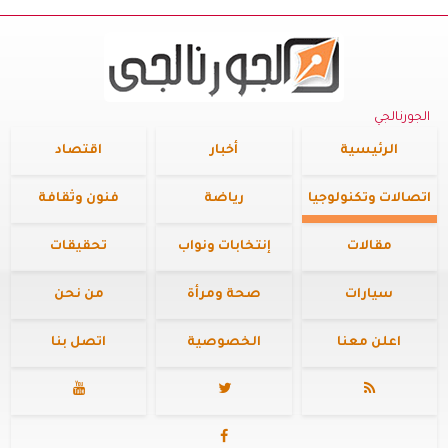
الجورنالجي
الرئيسية
أخبار
اقتصاد
اتصالات وتكنولوجيا
رياضة
فنون وثقافة
مقالات
إنتخابات ونواب
تحقيقات
سيارات
صحة ومرأة
من نحن
اعلن معنا
الخصوصية
اتصل بنا



