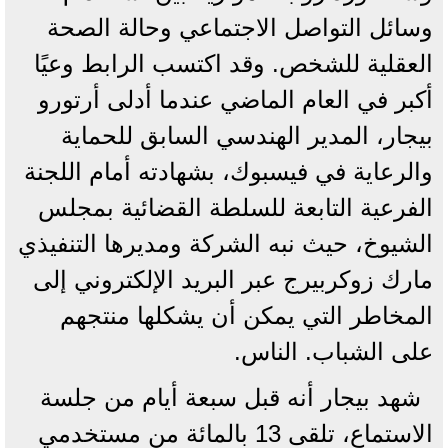
وسائل التواصل الاجتماعي وحالة الصحة
العقلية للشخص. وقد اكتسب الرابط وعيًا
أكبر في العام الماضي عندما أدلى أرتورو
بيجار، المدير الهندسي السابق للحماية
والرعاية في فيسبوك، بشهادته أمام اللجنة
الفرعية التابعة للسلطة القضائية بمجلس
الشيوخ، حيث نبه الشركة ومديرها التنفيذي
مارك زوكربيرج عبر البريد الإلكتروني إلى
المخاطر التي يمكن أن يشكلها منتجهم
على الشباب. الناس.
شهد بيجار أنه قبل سبعة أيام من جلسة
الاستماع، تلقى 13 بالمائة من مستخدمي