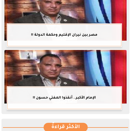
مصر بين نيران الإقليم وحكمة الدولة !!
الإمام الأكبر.. أنقذوا المفتي حسون !!
الأكثر قراءةً