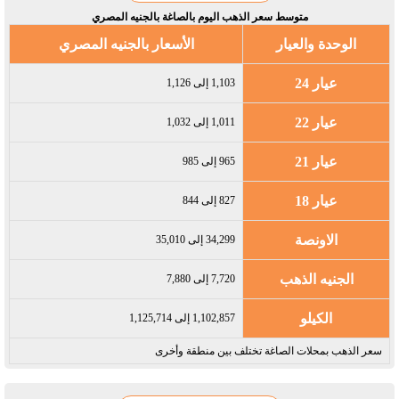
متوسط سعر الذهب اليوم بالصاغة بالجنيه المصري
الوحدة والعيار
الأسعار بالجنيه المصري
عيار 24
1,103 إلى 1,126
عيار 22
1,011 إلى 1,032
عيار 21
965 إلى 985
عيار 18
827 إلى 844
الاونصة
34,299 إلى 35,010
الجنيه الذهب
7,720 إلى 7,880
الكيلو
1,102,857 إلى 1,125,714
سعر الذهب بمحلات الصاغة تختلف بين منطقة وأخرى