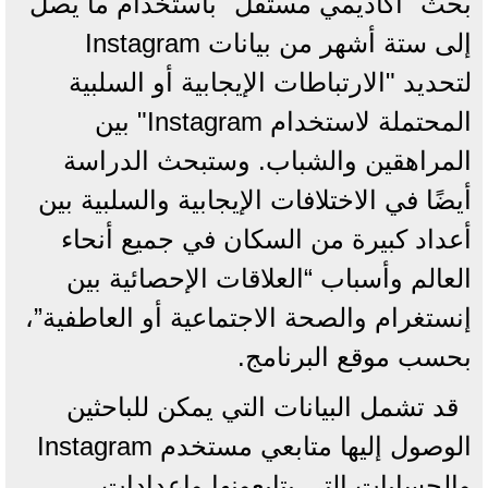
بحث "أكاديمي مستقل" باستخدام ما يصل
إلى ستة أشهر من بيانات Instagram
لتحديد "الارتباطات الإيجابية أو السلبية
المحتملة لاستخدام Instagram" بين
المراهقين والشباب. وستبحث الدراسة
أيضًا في الاختلافات الإيجابية والسلبية بين
أعداد كبيرة من السكان في جميع أنحاء
العالم وأسباب “العلاقات الإحصائية بين
إنستغرام والصحة الاجتماعية أو العاطفية”،
بحسب موقع البرنامج.
قد تشمل البيانات التي يمكن للباحثين
الوصول إليها متابعي مستخدم Instagram
والحسابات التي يتابعونها وإعدادات