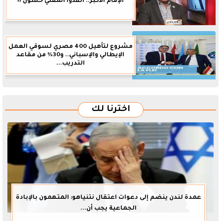
الإمام الأكبر.. أنقذوا المفتي حسون !!
مشروع لتأهيل 400 مصري لسوقي العمل
الإيطالي والإسباني.. و30% من مقاعد
التدريب...
اخترنا لك
عمدة لندن ينضم إلى دعوات اعتقال نتنياهو: المتهمون بالإبادة
الجماعية يجب أن...