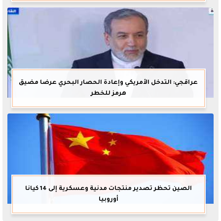
عراقجي: التدخل الأمريكي وإعادة الحصار البحري عرضا مضيق
هرمز للخطر
الصين تحظر تصدير منتجات مدنية وعسكرية إلى 14 كيانا
أوروبيا