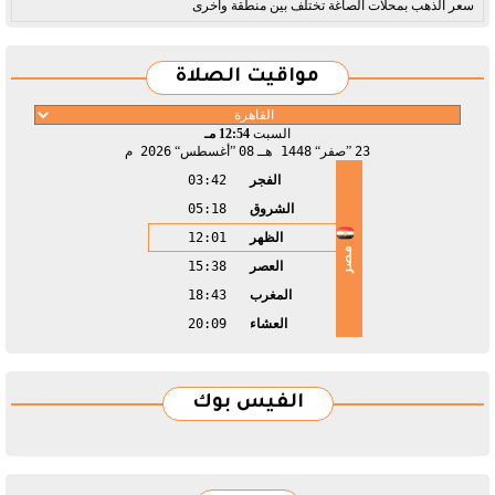
سعر الذهب بمحلات الصاغة تختلف بين منطقة وأخرى
مواقيت الصلاة
السبت
12:54 مـ
23
صفر
1448 هـ
08
أغسطس
2026 م
الفجر
03:42
الشروق
05:18
الظهر
12:01
مصر
العصر
15:38
المغرب
18:43
العشاء
20:09
الفيس بوك