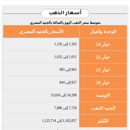
أسعار الذهب
متوسط سعر الذهب اليوم بالصاغة بالجنيه المصري
الوحدة والعيار
الأسعار بالجنيه المصري
عيار 24
1,103 إلى 1,126
عيار 22
1,011 إلى 1,032
عيار 21
965 إلى 985
عيار 18
827 إلى 844
الاونصة
34,299 إلى 35,010
الجنيه الذهب
7,720 إلى 7,880
الكيلو
1,102,857 إلى 1,125,714