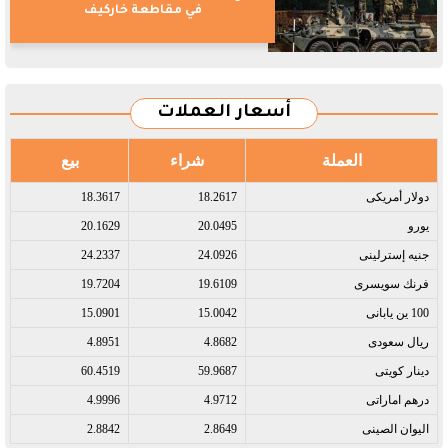
في مقاطعة خاركيف
أسعار العملات
العملة
شراء
بيع
دولار أمريكى​
18.2617
18.3617
يورو​
20.0495
20.1629
جنيه إسترلينى​
24.0926
24.2337
فرنك سويسرى​
19.6109
19.7204
100 ين يابانى​
15.0042
15.0901
ريال سعودى​
4.8682
4.8951
دينار كويتى​
59.9687
60.4519
درهم اماراتى​
4.9712
4.9996
اليوان الصينى​
2.8649
2.8842