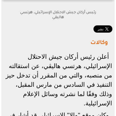
رئيس أركان جيش الاحتلال الإسرائيلي، هرتسي
هاليڤي
وكالات
أعلن رئيس أركان جيش الاحتلال
الإسرائيلي، هرتسي هاليڤي، عن استقالته
من منصبه، والتي من المقرر أن تدخل حيز
التنفيذ في السادس من مارس المقبل،
وذلك وفقًا لما نشرته وسائل الإعلام
الإسرائيلية.
وكان موقع "والا" الإسرائيلي قد أشار في