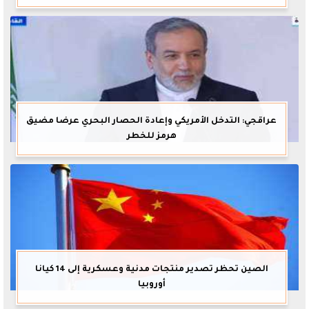
عراقجي: التدخل الأمريكي وإعادة الحصار البحري عرضا مضيق
هرمز للخطر
الصين تحظر تصدير منتجات مدنية وعسكرية إلى 14 كيانا
أوروبيا