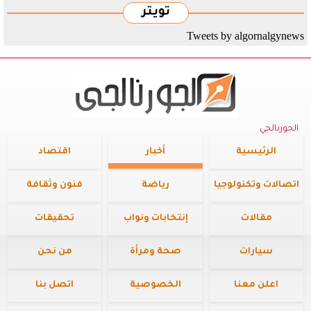
تويتر
Tweets by algornalgynews
الجورنالجي
الرئيسية
أخبار
اقتصاد
اتصالات وتكنولوجيا
رياضة
فنون وثقافة
مقالات
إنتخابات ونواب
تحقيقات
سيارات
صحة ومرأة
من نحن
اعلن معنا
الخصوصية
اتصل بنا