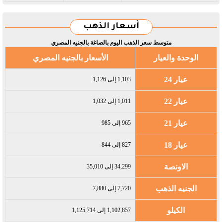
أسعار الذهب
متوسط سعر الذهب اليوم بالصاغة بالجنيه المصري
الوحدة والعيار
الأسعار بالجنيه المصري
عيار 24
1,103 إلى 1,126
عيار 22
1,011 إلى 1,032
عيار 21
965 إلى 985
عيار 18
827 إلى 844
الاونصة
34,299 إلى 35,010
الجنيه الذهب
7,720 إلى 7,880
الكيلو
1,102,857 إلى 1,125,714