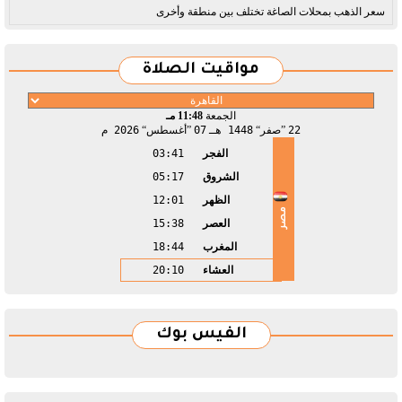
سعر الذهب بمحلات الصاغة تختلف بين منطقة وأخرى
مواقيت الصلاة
الجمعة
11:48 مـ
22
صفر
1448 هـ
07
أغسطس
2026 م
الفجر
03:41
الشروق
05:17
الظهر
12:01
مصر
العصر
15:38
المغرب
18:44
العشاء
20:10
الفيس بوك