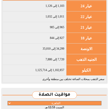
عيار 24
1,103 إلى 1,126
عيار 22
1,011 إلى 1,032
عيار 21
965 إلى 985
عيار 18
827 إلى 844
الاونصة
34,299 إلى 35,010
الجنيه الذهب
7,720 إلى 7,880
الكيلو
1,102,857 إلى 1,125,714
سعر الذهب بمحلات الصاغة تختلف بين منطقة وأخرى
مواقيت الصلاة
السبت
12:53 مـ