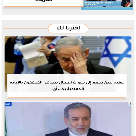
التدريب...
اخترنا لك
عمدة لندن ينضم إلى دعوات اعتقال نتنياهو: المتهمون بالإبادة
الجماعية يجب أن...