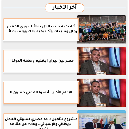
آخر الأخبار
أكاديمية حبيب الكل بطلاً للدوري الممتاز
رجال وسيدات وأكاديمية بلاك وولف بطلاً...
مصر بين نيران الإقليم وحكمة الدولة !!
الإمام الأكبر.. أنقذوا المفتي حسون !!
مشروع لتأهيل 400 مصري لسوقي العمل
الإيطالي والإسباني.. و30% من مقاعد