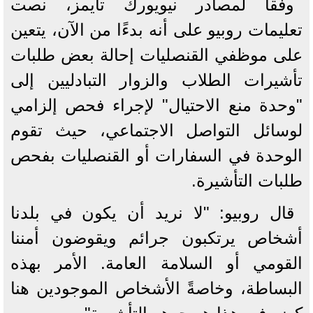
وفقا لمصادر نيويورك تايمز، نصت
تعليمات روبيو على أنه بدءًا من الآن، يتعين
على موظفي القنصليات إحالة بعض طلبات
تأشيرات الطلاب والزوار التبادليين إلى
"وحدة منع الاحتيال" لإجراء فحص إلزامي
لوسائل التواصل الاجتماعي، حيث تقوم
الوحدة في السفارات أو القنصليات بفحص
طلبات التأشيرة.
قال روبيو: "لا نريد أن يكون في بلدنا
أشخاص يرتكبون جرائم ويقوضون أمننا
القومي أو السلامة العامة. الأمر بهذه
البساطة، وخاصةً الأشخاص الموجودين هنا