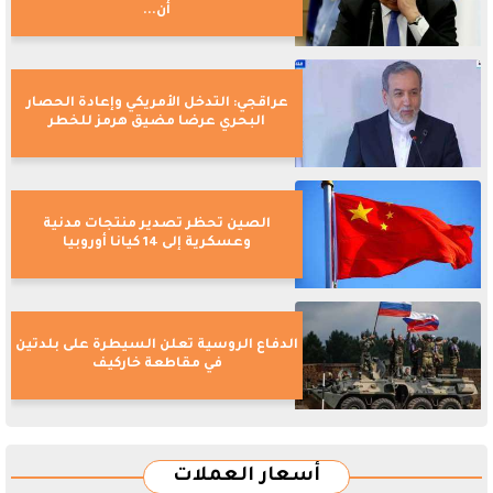
أن...
عراقجي: التدخل الأمريكي وإعادة الحصار
البحري عرضا مضيق هرمز للخطر
الصين تحظر تصدير منتجات مدنية
وعسكرية إلى 14 كيانا أوروبيا
الدفاع الروسية تعلن السيطرة على بلدتين
في مقاطعة خاركيف
أسعار العملات