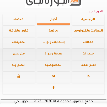
الجورنالجي
الرئيسية
أخبار
اقتصاد
اتصالات وتكنولوجيا
رياضة
فنون وثقافة
مقالات
إنتخابات ونواب
تحقيقات
سيارات
صحة ومرأة
من نحن
اعلن معنا
الخصوصية
اتصل بنا




جميع الحقوق محفوظة
©
2020 - 2026 - الجورنالجي