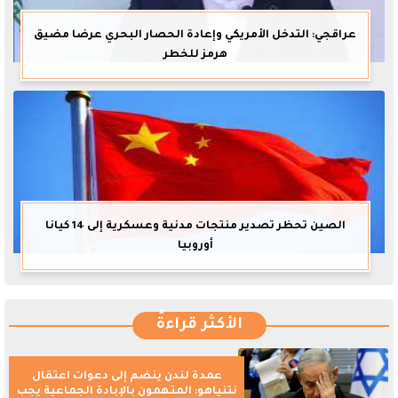
عراقجي: التدخل الأمريكي وإعادة الحصار البحري عرضا مضيق
هرمز للخطر
الصين تحظر تصدير منتجات مدنية وعسكرية إلى 14 كيانا
أوروبيا
الأكثر قراءةً
عمدة لندن ينضم إلى دعوات اعتقال
نتنياهو: المتهمون بالإبادة الجماعية يجب