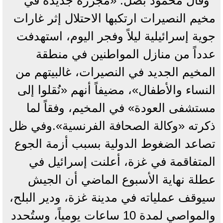
وقال محمود بصل: «مجزرة جديدة في
مخيم النصيرات ارتكبها الاحتلال إثر غارات
جوية إسرائيلية ليلاً وفجر اليوم، استهدفت
عدداً من منازل المواطنين في منطقة
المخيم الجديد في النصيرات، غالبيتهم من
النساء والأطفال»، مضيفاً أنهم «نُقلوا إلى
مستشفى العودة» في المخيم، وفقاً لما
ذكرته «وكالة الصحافة الفرنسية».وفي ظل
تصاعد الضغوط الدولية بسبب أزمة الجوع
المتفاقمة في غزة، أعلنت إسرائيل في
عطلة نهاية الأسبوع الماضي أن الجيش
سيوقف عملياته في مدينة غزة، ودير البلح،
والمواصي لمدة 10 ساعات يومياً، وستُحدد