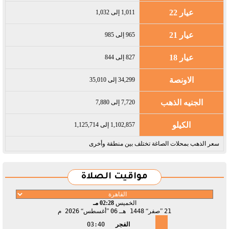
عيار 22
1,011 إلى 1,032
عيار 21
965 إلى 985
عيار 18
827 إلى 844
الاونصة
34,299 إلى 35,010
الجنيه الذهب
7,720 إلى 7,880
الكيلو
1,102,857 إلى 1,125,714
سعر الذهب بمحلات الصاغة تختلف بين منطقة وأخرى
مواقيت الصلاة
الخميس
02:28 مـ
21
صفر
1448 هـ
06
أغسطس
2026 م
الفجر
03:40