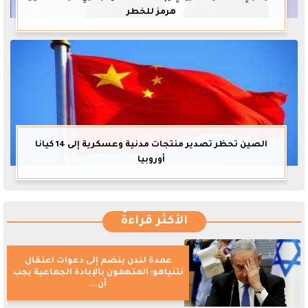
هرمز للخطر
الصين تحظر تصدير منتجات مدنية وعسكرية إلى 14 كيانا
أوروبيا
الأكثر قراءةً
عمدة لندن ينضم إلى دعوات اعتقال
نتنياهو: المتهمون بالإبادة الجماعية يجب
أن...