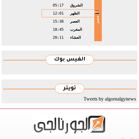
الشروق
05:17
الظهر
12:01
مصر
العصر
15:38
المغرب
18:45
العشاء
20:11
الفيس بوك
تويتر
Tweets by algornalgynews