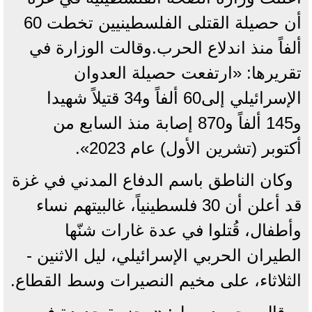
أن حصيلة القتلى الفلسطينيين تخطت 60
ألفاً منذ اندلاع الحرب.وقالت الوزارة في
تقريرها: «ارتفعت حصيلة العدوان
الإسرائيلي إلى60 ألفاً و34 قتيلاً شهيدا
و145 ألفاً و870 إصابة منذ السابع من
أكتوبر (تشرين الأول) عام 2023».
وكان الناطق باسم الدفاع المدني في غزة
قد أعلن أن 30 فلسطينياً، غالبيتهم نساء
وأطفال، قُتلوا في عدة غارات شنّها
الطيران الحربي الإسرائيلي، ليل الاثنين -
الثلاثاء، على مخيم النصيرات وسط القطاع.