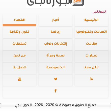
الجورنالجي
الرئيسية
أخبار
اقتصاد
اتصالات وتكنولوجيا
رياضة
فنون وثقافة
مقالات
إنتخابات ونواب
تحقيقات
سيارات
صحة ومرأة
من نحن
اعلن معنا
الخصوصية
اتصل بنا




جميع الحقوق محفوظة
©
2020 - 2026 - الجورنالجي