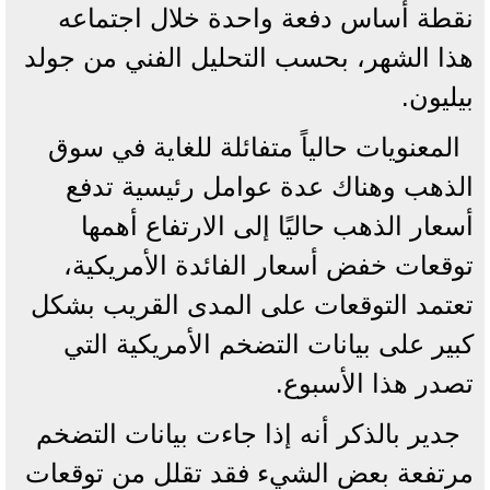
نقطة أساس دفعة واحدة خلال اجتماعه
هذا الشهر، بحسب التحليل الفني من جولد
بيليون.
المعنويات حالياً متفائلة للغاية في سوق
الذهب وهناك عدة عوامل رئيسية تدفع
أسعار الذهب حاليًا إلى الارتفاع أهمها
توقعات خفض أسعار الفائدة الأمريكية،
تعتمد التوقعات على المدى القريب بشكل
كبير على بيانات التضخم الأمريكية التي
تصدر هذا الأسبوع.
جدير بالذكر أنه إذا جاءت بيانات التضخم
مرتفعة بعض الشيء فقد تقلل من توقعات