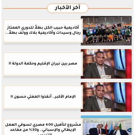
آخر الأخبار
أكاديمية حبيب الكل بطلاً للدوري الممتاز
رجال وسيدات وأكاديمية بلاك وولف بطلاً...
مصر بين نيران الإقليم وحكمة الدولة !!
الإمام الأكبر.. أنقذوا المفتي حسون !!
مشروع لتأهيل 400 مصري لسوقي العمل
الإيطالي والإسباني.. و30% من مقاعد