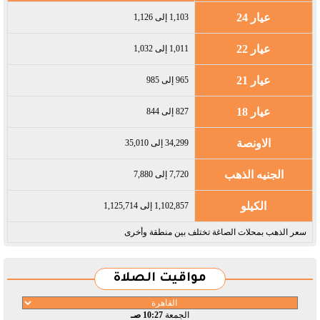
عيار 24
1,103 إلى 1,126
عيار 22
1,011 إلى 1,032
عيار 21
965 إلى 985
عيار 18
827 إلى 844
الاونصة
34,299 إلى 35,010
الجنيه الذهب
7,720 إلى 7,880
الكيلو
1,102,857 إلى 1,125,714
سعر الذهب بمحلات الصاغة تختلف بين منطقة وأخرى
مواقيت الصلاة
الجمعة
10:27 صـ