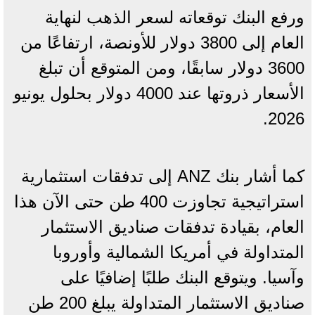
ورفع البنك توقعاته لسعر الذهب لنهاية
العام إلى 3800 دولار للأونصة، ارتفاعًا من
3600 دولار سابقًا، ومن المتوقع أن تبلغ
الأسعار ذروتها عند 4000 دولار بحلول يونيو
2026.
كما أشار بنك ANZ إلى تدفقات استثمارية
استراتيجية تجاوزت 400 طن حتى الآن هذا
العام، بقيادة تدفقات صناديق الاستثمار
المتداولة في أمريكا الشمالية وأوروبا
وآسيا. ويتوقع البنك طلبًا إضافيًا على
صناديق الاستثمار المتداولة يبلغ 200 طن