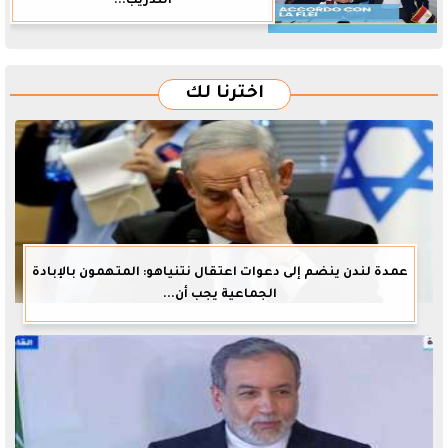
التدريب...
اخترنا لك
عمدة لندن ينضم إلى دعوات اعتقال نتنياهو: المتهمون بالإبادة
الجماعية يجب أن...