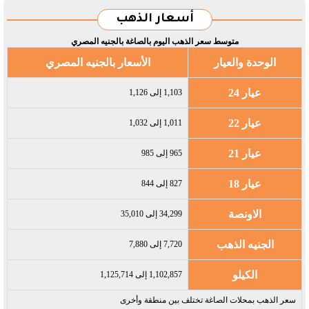
أسعار الذهب
متوسط سعر الذهب اليوم بالصاغة بالجنيه المصري
الوحدة والعيار
الأسعار بالجنيه المصري
عيار 24
1,103 إلى 1,126
عيار 22
1,011 إلى 1,032
عيار 21
965 إلى 985
عيار 18
827 إلى 844
الاونصة
34,299 إلى 35,010
الجنيه الذهب
7,720 إلى 7,880
الكيلو
1,102,857 إلى 1,125,714
سعر الذهب بمحلات الصاغة تختلف بين منطقة وأخرى