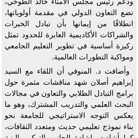
ودعم رئيس مجلس الأمناء خالد الطوخي،
تضع التعاون الدولي في مقدمة أولوياتها،
انطلاقًا من إيمانها بأن تبادل الخبرات
والشراكات الأكاديمية العابرة للحدود تمثل
ركيزة أساسية في تطوير التعليم الجامعي
ومواكبة التطورات العالمية.
وأضافت د. المنوفي أن اللقاء مع السيد
إبراهيم أصلان شهد مناقشات مثمرة حول
برامج التبادل الطلابي والتعاون في مجالات
البحث العلمي والتدريب المشترك، وهو ما
يعكس التوجه الاستراتيجي للجامعة نحو
بناء نموذج تعليمي حديث ومتعدد الثقافات،
كما أشادت بإشادة الجانب التركي بالبنية