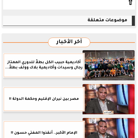
⇧
موضوعات متعلقة
آخر الأخبار
أكاديمية حبيب الكل بطلاً للدوري الممتاز
رجال وسيدات وأكاديمية بلاك وولف بطلاً...
مصر بين نيران الإقليم وحكمة الدولة !!
الإمام الأكبر.. أنقذوا المفتي حسون !!