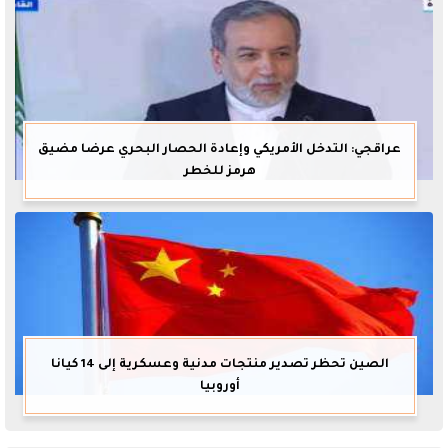
عراقجي: التدخل الأمريكي وإعادة الحصار البحري عرضا مضيق
هرمز للخطر
الصين تحظر تصدير منتجات مدنية وعسكرية إلى 14 كيانا
أوروبيا