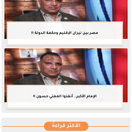
مصر بين نيران الإقليم وحكمة الدولة !!
الإمام الأكبر.. أنقذوا المفتي حسون !!
الأكثر قراءةً