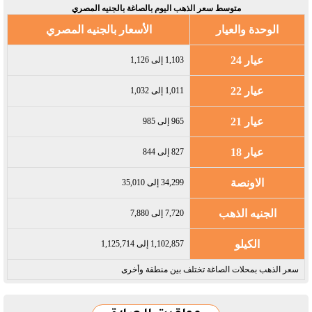
متوسط سعر الذهب اليوم بالصاغة بالجنيه المصري
الوحدة والعيار
الأسعار بالجنيه المصري
عيار 24
1,103 إلى 1,126
عيار 22
1,011 إلى 1,032
عيار 21
965 إلى 985
عيار 18
827 إلى 844
الاونصة
34,299 إلى 35,010
الجنيه الذهب
7,720 إلى 7,880
الكيلو
1,102,857 إلى 1,125,714
سعر الذهب بمحلات الصاغة تختلف بين منطقة وأخرى