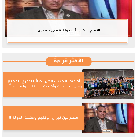
الإمام الأكبر.. أنقذوا المفتي حسون !!
الأكثر قراءةً
أكاديمية حبيب الكل بطلاً للدوري الممتاز
رجال وسيدات وأكاديمية بلاك وولف بطلاً...
مصر بين نيران الإقليم وحكمة الدولة !!