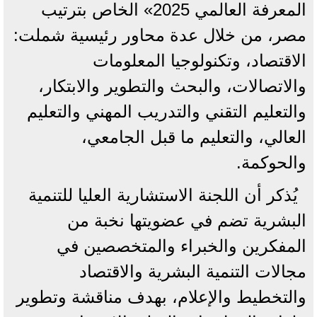
المعرفة العالمي 2025» الخاص بترتيب
مصر، من خلال عدة محاور رئيسية شملت:
الاقتصاد، وتكنولوجيا المعلومات
والاتصالات، والبحث والتطوير والابتكار،
والتعليم التقني والتدريب المهني والتعليم
العالي، والتعليم ما قبل الجامعي،
والحوكمة.
يُذكر أن اللجنة الاستشارية العليا للتنمية
البشرية تضم في عضويتها نخبة من
المفكرين والخبراء والمتخصصين في
مجالات التنمية البشرية والاقتصاد
والتخطيط والإعلام، بهدف مناقشة وتطوير