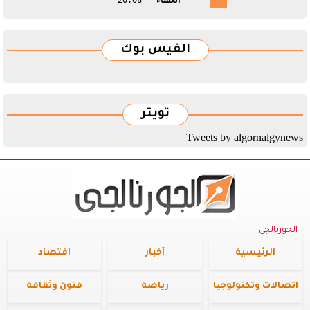
العشاء
20:08
الفيس بوك
تويتر
Tweets by algornalgynews
الجورنالجي
الرئيسية
أخبار
اقتصاد
اتصالات وتكنولوجيا
رياضة
فنون وثقافة