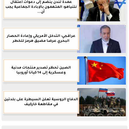
عمدة لندن ينضم إلى دعوات اعتقال
نتنياهو: المتهمون بالإبادة الجماعية يجب
أن...
عراقجي: التدخل الأمريكي وإعادة الحصار
البحري عرضا مضيق هرمز للخطر
الصين تحظر تصدير منتجات مدنية
وعسكرية إلى 14 كيانا أوروبيا
الدفاع الروسية تعلن السيطرة على بلدتين
في مقاطعة خاركيف