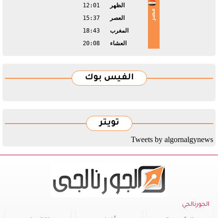
الظهر
12:01
مصر
العصر
15:37
المغرب
18:43
العشاء
20:08
الفيس بوك
تويتر
Tweets by algornalgynews
الجورنالجي