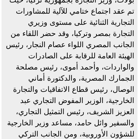
تم عقد اجتماع ختامي للآلية للمشاورات
التجارية الثنائية على مستوى وزيري
التجارة بمصر وتركيا، وقد حضر اللقاء من
الجانب المصري اللواء عصام النجار، رئيس
الهيئة العامة للرقابة على الصادرات
والواردات، وأحمد أموى، رئيس مصلحة
الجمارك المصرية، والدكتورة أماني
الوصال، رئيس قطاع الاتفاقيات والتجارة
الخارجية، الوزير المفوض التجاري عبد
العزيز الشريف، رئيس التمثيل التجاري،
والسفير وائل حامد، مساعد وزير الخارجية
للشؤون الأوروبية، ومن الجانب التركي