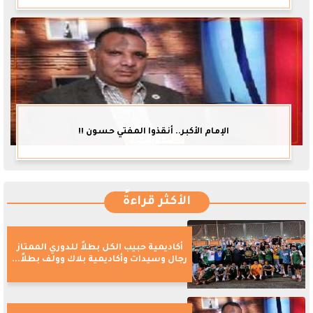
الإمام الأكبر.. أنقذوا المفتي حسون !!
الأكثر قراءةً
أكاديمية حبيب الكل بطلاً للدوري الممتاز
رجال وسيدات وأكاديمية بلاك وولف بطلاً...