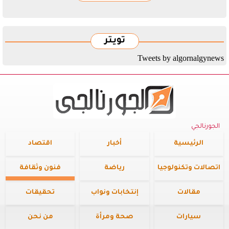
تويتر
Tweets by algornalgynews
الجورنالجي
الرئيسية
أخبار
اقتصاد
اتصالات وتكنولوجيا
رياضة
فنون وثقافة
مقالات
إنتخابات ونواب
تحقيقات
سيارات
صحة ومرأة
من نحن