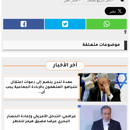
دخل الربيع يضحك
اخبار الفن
⇧
موضوعات متعلقة
آخر الأخبار
عمدة لندن ينضم إلى دعوات اعتقال
نتنياهو: المتهمون بالإبادة الجماعية يجب
أن...
عراقجي: التدخل الأمريكي وإعادة الحصار
البحري عرضا مضيق هرمز للخطر