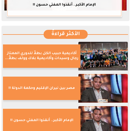
الإمام الأكبر.. أنقذوا المفتي حسون !!
الأكثر قراءةً
أكاديمية حبيب الكل بطلاً للدوري الممتاز
رجال وسيدات وأكاديمية بلاك وولف بطلاً...
مصر بين نيران الإقليم وحكمة الدولة !!
الإمام الأكبر.. أنقذوا المفتي حسون !!