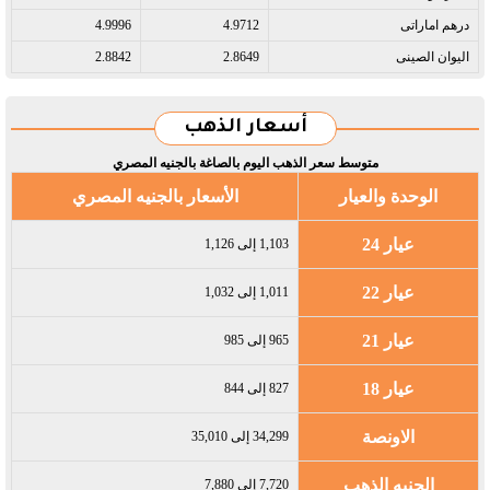
درهم اماراتى​
4.9712
4.9996
اليوان الصينى​
2.8649
2.8842
أسعار الذهب
متوسط سعر الذهب اليوم بالصاغة بالجنيه المصري
الوحدة والعيار
الأسعار بالجنيه المصري
عيار 24
1,103 إلى 1,126
عيار 22
1,011 إلى 1,032
عيار 21
965 إلى 985
عيار 18
827 إلى 844
الاونصة
34,299 إلى 35,010
الجنيه الذهب
7,720 إلى 7,880