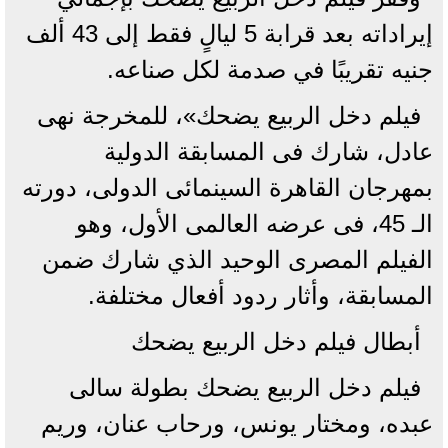
إيراداته بعد قرابة 5 ليالٍ فقط إلى 43 ألف
جنيه تقريبًا في صدمة لكل صناعه.
فيلم دخل الربيع يضحك»، للمخرجة نهى
عادل، شارك فى المسابقة الدولية
بمهرجان القاهرة السينمائى الدولى، دورته
الـ 45، فى عرضه العالمى الأول، وهو
الفيلم المصرى الوحيد الذي شارك ضمن
المسابقة، وأثار ردود أفعال مختلفة.
أبطال فيلم دخل الربيع يضحك
فيلم دخل الربيع يضحك بطولة سالى
عبده، ومختار يونس، ورحاب عنان، وريم