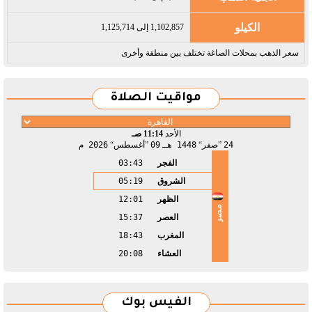
الكيلو
1,102,857 إلى 1,125,714
سعر الذهب بمحلات الصاغة تختلف بين منطقة وأخرى
مواقيت الصلاة
الأحد
11:14 صـ
24
صفر
1448 هـ
09
أغسطس
2026 م
الفجر
03:43
الشروق
05:19
الظهر
12:01
مصر
العصر
15:37
المغرب
18:43
العشاء
20:08
الفيس بوك