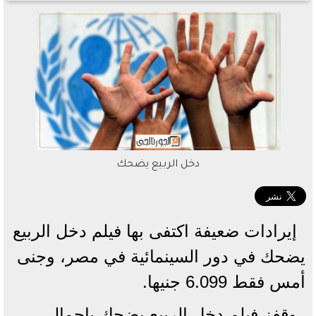
دخل الربيع يضحك
إيرادات ضعيفة اكتفى بها فيلم دخل الربيع
يضحك في دور السينمائية في مصر، وجنى
أمس فقط 6.099 جنيها.
وقفز فيلم دخل الربيع يضحك بإجمالي