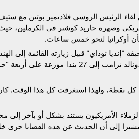
لقاء الرئيس الروسي فلاديمير بوتين مع ستيف
مريكي وصهره جاريد كوشنر في الكرملين، حيث
أن أوكرانيا لنحو خمس ساعات.
 "إنديا توداي" قبيل زيارته القائمة إلى الهند
الجانب الأمريكي قسّم خطة الرئيس دونالد ترامب إلى 27 بندا موزعة على أرب
 كل نقطة، ولهذا استغرقت كل هذا الوقت. كان
لزملاء الأمريكيون يستند بشكل أو بآخر إلى م
مشيرا إلى أن الحديث عن هذه القضايا جرى خل