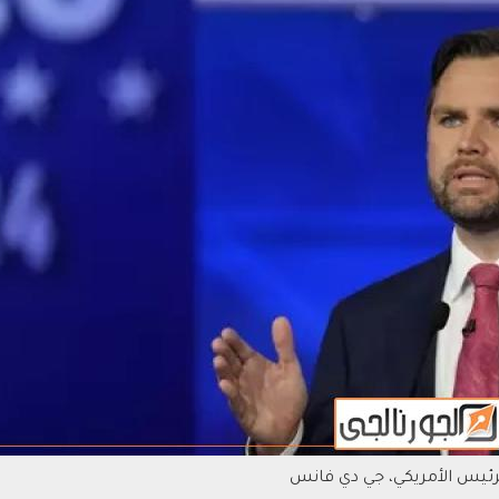
لرئيس الأمريكي، جي دي فانس