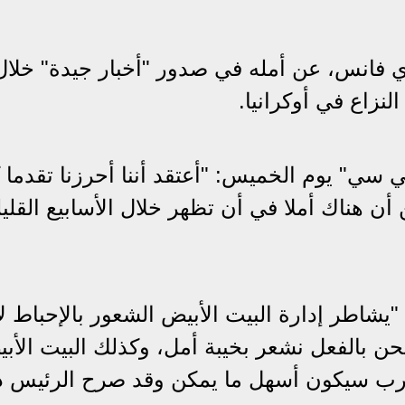
 فانس، عن أمله في صدور "أخبار جيدة" خلال
نزاع في أوكرانيا.
سي" يوم الخميس: "أعتقد أننا أحرزنا تقدما ك
أن هناك أملا في أن تظهر خلال الأسابيع القليل
"يشاطر إدارة البيت الأبيض الشعور بالإحباط ل
: "نحن بالفعل نشعر بخيبة أمل، وكذلك البيت الأب
الحرب سيكون أسهل ما يمكن وقد صرح الرئيس دو