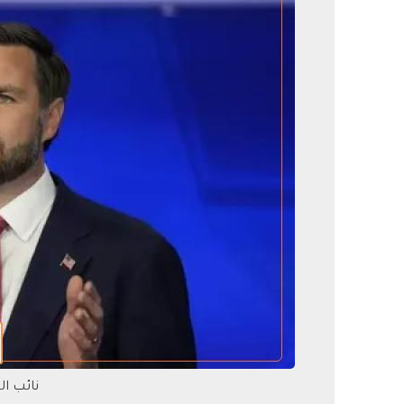
نائب ا