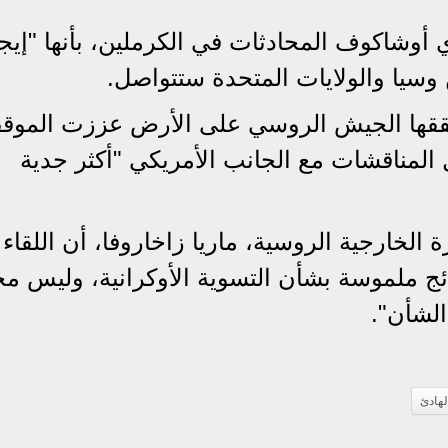
شاكوف المحادثات في الكرملين، بأنها "إيجا
 وسيا والولايات المتحدة ستتواصل.
حققها الجيش الروسي على الأرض عززت الموق
مناقشات مع الجانب الأمريكي "أكثر جدية
 الخارجية الروسية، ماريا زاخاروفا، أن اللقاء 
ج ملموسة بشأن التسوية الأوكرانية، وليس م
الشأن".
لهادئ