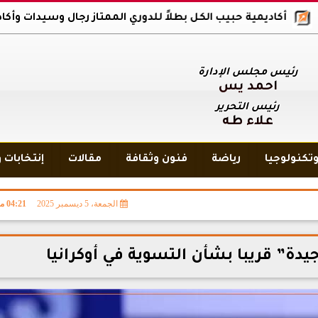
ديمية حبيب الكل بطلاً للدوري الممتاز رجال وسيدات وأكاديمية بلاك و
رئيس مجلس الإدارة
أحمد يس
رئيس التحرير
علاء طه
تكنولوجيا
رياضة
فنون وثقافة
مقالات
إنتخابات 
الجمعة، 5 ديسمبر 2025
04:21 مـ
يدة” قريبا بشأن التسوية في أوكرانيا