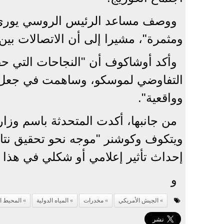
ووصف مساعد الرئيس الروسي يوري أو
ومثمرة"، مشيرا إلى أن الاتصالات بين
وأكد أوشاكوف أن "النجاحات التي 
التفاوضي لموسكو، وساهمت في جعل ال
وواقعية".
من جانبها، أكدت المتحدثة باسم وزارة
ويتكوف وكوشنر "موجه نحو تحقيق نتائ
إحداث تأثير إعلامي أو شكلي في هذا 
و
الجيش الأمريكي
مخدرات
المياه الدولية
المحيط ا