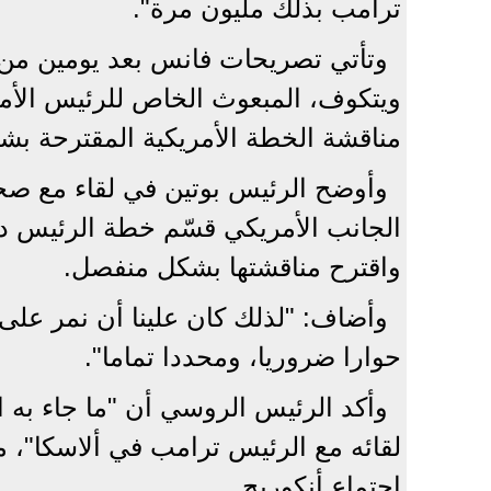
ترامب بذلك مليون مرة".
وتأتي تصريحات فانس بعد يومين من 
ويتكوف، المبعوث الخاص للرئيس الأ
مناقشة الخطة الأمريكية المقترحة بش
وأوضح الرئيس بوتين في لقاء مع صحيفة
واقترح مناقشتها بشكل منفصل.
وأضاف: "لذلك كان علينا أن نمر على
حوارا ضروريا، ومحددا تماما".
وأكد الرئيس الروسي أن "ما جاء به ا
لقائه مع الرئيس ترامب في ألاسكا"، 
اجتماع أنكوريج.