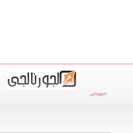
الجورنالجي