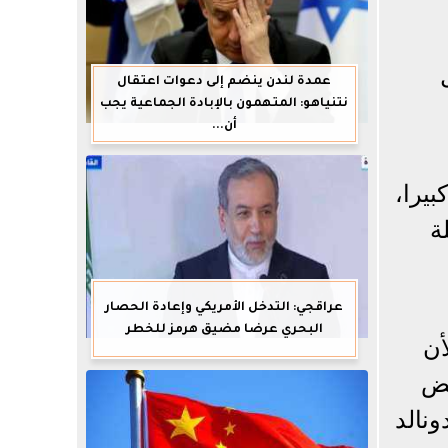
عمدة لندن ينضم إلى دعوات اعتقال
نتنياهو: المتهمون بالإبادة الجماعية يجب
أن...
بيرا،
ة
عراقجي: التدخل الأمريكي وإعادة الحصار
البحري عرضا مضيق هرمز للخطر
أن
يض
نالد