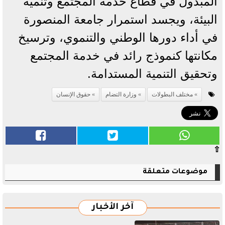
المبذول في قطاع خدمة المجتمع وتنمية
البيئة، ويجسد استمرار جامعة المنصورة
في أداء دورها الوطني والتنموي، وترسيخ
مكانتها كنموذج رائد في خدمة المجتمع
وتحقيق التنمية المستدامة.
مختلف البطولات
وزارة التضام
حقوق الإنسان
⇧
موضوعات متعلقة
آخر الأخبار