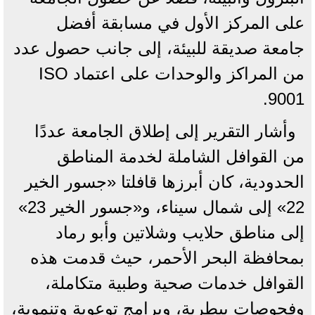
على المركز الأول في مسابقة أفضل
جامعة صديقة للبيئة، إلى جانب حصول عدد
من المراكز والوحدات على اعتماد ISO
9001.
وأشار التقرير إلى إطلاق الجامعة عددًا
من القوافل الشاملة لخدمة المناطق
الحدودية، كان أبرزها قافلتا «جسور الخير
22» إلى شمال سيناء، و«جسور الخير 23»
إلى مناطق حلايب وشلاتين وأبو رماد
بمحافظة البحر الأحمر، حيث قدمت هذه
القوافل خدمات صحية وطبية متكاملة،
وفحوصات بيطرية، وبرامج توعوية وتنموية،