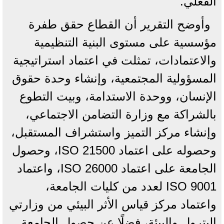
الفعلي.
وأوضح التقرير أن القطاع حقق طفرة
مؤسسية على مستوى البنية التنظيمية
والاعتمادات، تمثلت في اعتماد استراتيجية
المسؤولية المجتمعية، وإنشاء وحدة حقوق
الإنسان، ووحدة الاستدامة، وبيت التطوع
بالشراكة مع وزارة التضامن الاجتماعي،
وإنشاء مركز التميز واستشراف المستقبل،
وحصوله على اعتماد ISO 21500، وحصول
الجامعة على اعتماد ISO 26000، واعتماد
ISO 9001 لعدد من كليات الجامعة،
واعتماد مركز قياس الأثر البيئي من وزارتي
البترول والبيئة، فضلًا عن حصول الجامعة