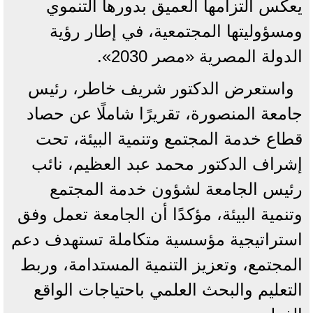
يعكس التزامها العميق بدورها التنموي
ومسؤوليتها المجتمعية، في إطار رؤية
الدولة المصرية «مصر 2030».
واستعرض الدكتور شريف خاطر، رئيس
جامعة المنصورة، تقريرًا شاملًا عن حصاد
قطاع خدمة المجتمع وتنمية البيئة، تحت
إشراف الدكتور محمد عبد العظيم، نائب
رئيس الجامعة لشؤون خدمة المجتمع
وتنمية البيئة، مؤكدًا أن الجامعة تعمل وفق
استراتيجية مؤسسية متكاملة تستهدف دعم
المجتمع، وتعزيز التنمية المستدامة، وربط
التعليم والبحث العلمي باحتياجات الواقع