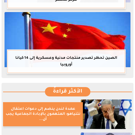
الصين تحظر تصدير منتجات مدنية وعسكرية إلى 14 كيانا
أوروبيا
الأكثر قراءةً
عمدة لندن ينضم إلى دعوات اعتقال
نتنياهو: المتهمون بالإبادة الجماعية يجب
أن...