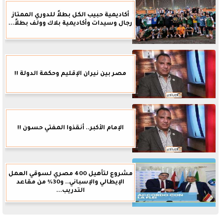
أكاديمية حبيب الكل بطلاً للدوري الممتاز
رجال وسيدات وأكاديمية بلاك وولف بطلاً...
مصر بين نيران الإقليم وحكمة الدولة !!
الإمام الأكبر.. أنقذوا المفتي حسون !!
مشروع لتأهيل 400 مصري لسوقي العمل
الإيطالي والإسباني.. و30% من مقاعد
التدريب...