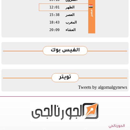
الظهر
12:01
مصر
العصر
15:38
المغرب
18:43
العشاء
20:09
الفيس بوك
تويتر
Tweets by algornalgynews
الجورنالجي