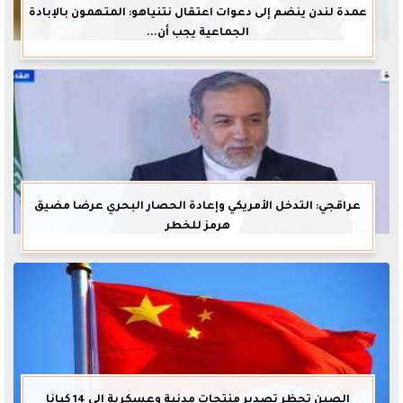
عمدة لندن ينضم إلى دعوات اعتقال نتنياهو: المتهمون بالإبادة
الجماعية يجب أن...
عراقجي: التدخل الأمريكي وإعادة الحصار البحري عرضا مضيق
هرمز للخطر
الصين تحظر تصدير منتجات مدنية وعسكرية إلى 14 كيانا