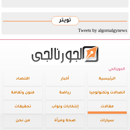
تويتر
Tweets by algornalgynews
الجورنالجي
الرئيسية
أخبار
اقتصاد
اتصالات وتكنولوجيا
رياضة
فنون وثقافة
مقالات
إنتخابات ونواب
تحقيقات
سيارات
صحة ومرأة
من نحن