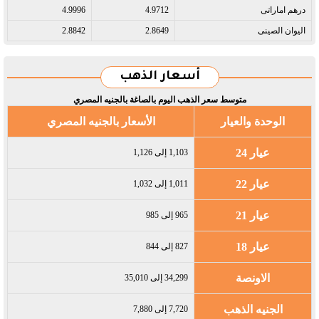
درهم اماراتى​
4.9712
4.9996
اليوان الصينى​
2.8649
2.8842
أسعار الذهب
متوسط سعر الذهب اليوم بالصاغة بالجنيه المصري
الوحدة والعيار
الأسعار بالجنيه المصري
عيار 24
1,103 إلى 1,126
عيار 22
1,011 إلى 1,032
عيار 21
965 إلى 985
عيار 18
827 إلى 844
الاونصة
34,299 إلى 35,010
الجنيه الذهب
7,720 إلى 7,880