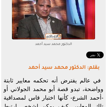
الدكتور محمد سيد أحمد
بقلم: الدكتور محمد سيد أحمد
في عالم يفترض أنه تحكمه معايير ثابتة
وواضحة، تبدو قصة أبو محمد الجولاني أو
-أحمد الشرع- كأنها اختبار قاس لمصداقية
تلك المعايير. كيف يمكن لشخص ارتبط