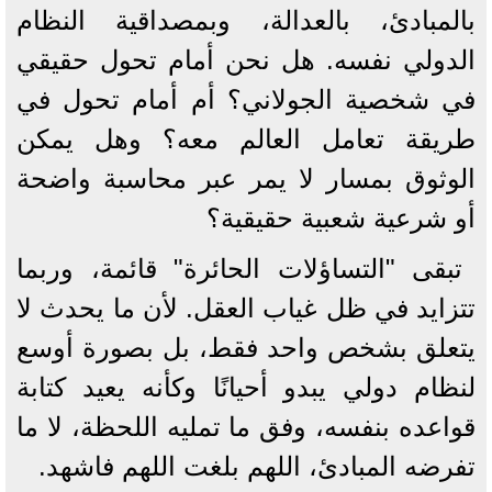
بالمبادئ، بالعدالة، وبمصداقية النظام
الدولي نفسه. هل نحن أمام تحول حقيقي
في شخصية الجولاني؟ أم أمام تحول في
طريقة تعامل العالم معه؟ وهل يمكن
الوثوق بمسار لا يمر عبر محاسبة واضحة
أو شرعية شعبية حقيقية؟
تبقى "التساؤلات الحائرة" قائمة، وربما
تتزايد في ظل غياب العقل. لأن ما يحدث لا
يتعلق بشخص واحد فقط، بل بصورة أوسع
لنظام دولي يبدو أحيانًا وكأنه يعيد كتابة
قواعده بنفسه، وفق ما تمليه اللحظة، لا ما
تفرضه المبادئ، اللهم بلغت اللهم فاشهد.