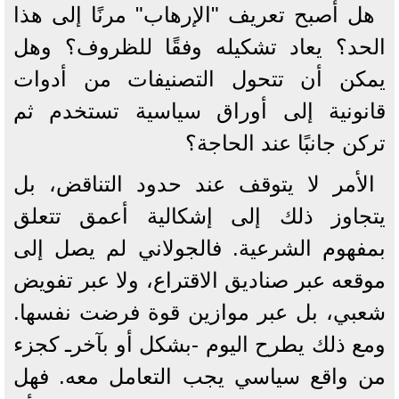
هل أصبح تعريف "الإرهاب" مرنًا إلى هذا
الحد؟ يعاد تشكيله وفقًا للظروف؟ وهل
يمكن أن تتحول التصنيفات من أدوات
قانونية إلى أوراق سياسية تستخدم ثم
تركن جانبًا عند الحاجة؟
الأمر لا يتوقف عند حدود التناقض، بل
يتجاوز ذلك إلى إشكالية أعمق تتعلق
بمفهوم الشرعية. فالجولاني لم يصل إلى
موقعه عبر صناديق الاقتراع، ولا عبر تفويض
شعبي، بل عبر موازين قوة فرضت نفسها.
ومع ذلك يطرح اليوم -بشكل أو بآخرـ كجزء
من واقع سياسي يجب التعامل معه. فهل