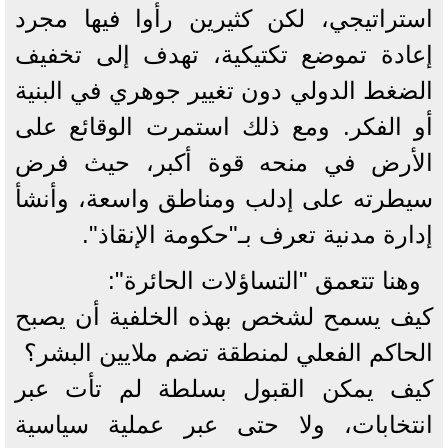
استراتيجي، لكن كثيرين رأوا فيها مجرد
إعادة تموضع تكتيكية، تهدف إلى تخفيف
الضغط الدولي دون تغيير جوهري في البنية
أو الفكر. ومع ذلك استمرت الوقائع على
الأرض في منحه قوة أكبر، حيث فرض
سيطرته على إدلب ومناطق واسعة، وأنشأ
إدارة مدنية تعرف بـ"حكومة الإنقاذ".
وهنا تتعمق "التساؤلات الحائرة":
كيف يسمح لشخص بهذه الخلفية أن يصبح
الحاكم الفعلي لمنطقة تضم ملايين البشر؟
كيف يمكن القبول بسلطة لم تأت عبر
انتخابات، ولا حتى عبر عملية سياسية