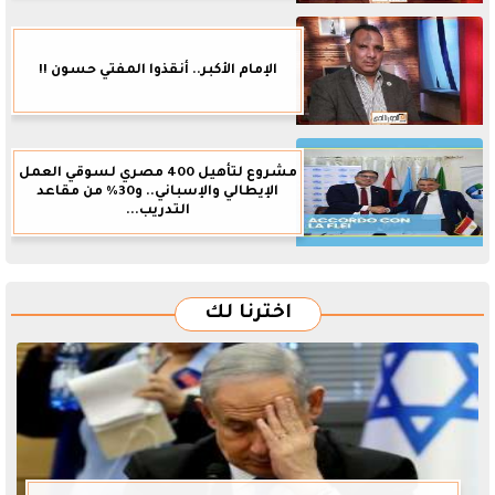
الإمام الأكبر.. أنقذوا المفتي حسون !!
مشروع لتأهيل 400 مصري لسوقي العمل
الإيطالي والإسباني.. و30% من مقاعد
التدريب...
اخترنا لك