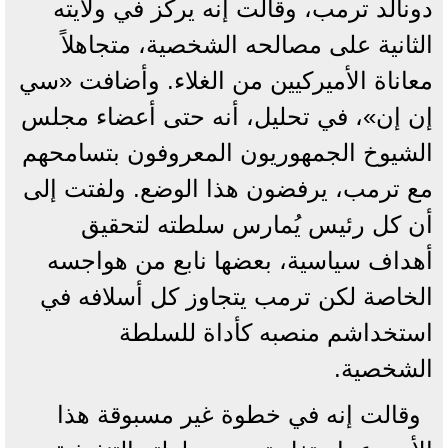
دونالد ترمب، وقالت إنه يركز في ولايته
الثانية على مصالحه الشخصية، متجاهلاً
معاناة الأميركيين من الغلاء. وأضافت «سي
إن إن»، في تحليل، أنه حتى أعضاء مجلس
الشيوخ الجمهوريون المعروفون بتسامحهم
مع ترمب، يرفضون هذا الوضع. ولفتت إلى
أن كل رئيس يُمارس سلطته لتحقيق
أهداف سياسية، بعضها نابع من هواجسه
الخاصة لكن ترمب يتجاوز كل أسلافه في
استخداشم منصبه كأداة للسلطة
الشخصية.
وقالت إنه في خطوة غير مسبوقة هذا