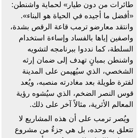
طائرات من دون طيار» لحماية واشنطن:
«أفضل ما أجيده في الحياة هو البناء».
وانتقد معارضو ترمب قاعة الرقص بشدة،
واصفين إياها بالفساد وإساءة استخدام
السلطة، كما نددوا ببرنامجه لتشويه
واشنطن بمبانٍ تهدف إلى ضمان إرثه
الشخصي، الذي سيُهيمن على المدينة
لفترة طويلة بعد مغادرته منصبه، ويُعد
قوس النصر الضخم، الذي سيُشوه رؤية
المعالم الأثرية، مثالاً آخر على ذلك.
ويُصر ترمب على أن هذه المشاريع لا
تتعلق به وحده، بل هي جزءٌ من مشروع