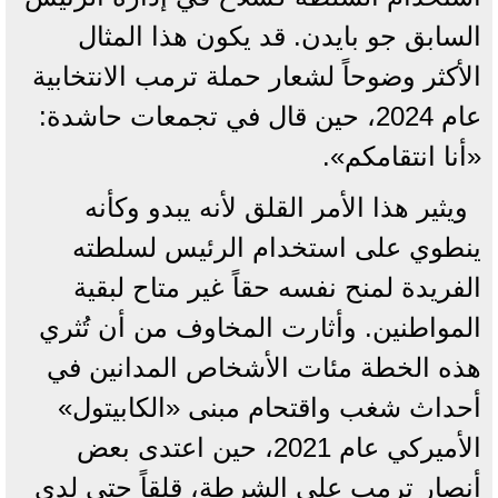
السابق جو بايدن. قد يكون هذا المثال
الأكثر وضوحاً لشعار حملة ترمب الانتخابية
عام 2024، حين قال في تجمعات حاشدة:
«أنا انتقامكم».
ويثير هذا الأمر القلق لأنه يبدو وكأنه
ينطوي على استخدام الرئيس لسلطته
الفريدة لمنح نفسه حقاً غير متاح لبقية
المواطنين. وأثارت المخاوف من أن تُثري
هذه الخطة مئات الأشخاص المدانين في
أحداث شغب واقتحام مبنى «الكابيتول»
الأميركي عام 2021، حين اعتدى بعض
أنصار ترمب على الشرطة، قلقاً حتى لدى