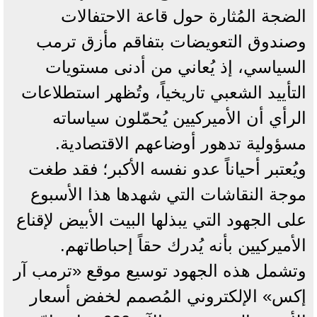
الضجة المُثارة حول قاعة الاحتفالات
وصندوق التعويضات بتفاقم مأزق ترمب
السياسي، إذ يُعاني من أدنى مستويات
التأييد الشعبي تاريخياً، وتُظهر استطلاعات
الرأي أن الأميركيين يُحمّلون سياساته
مسؤولية تدهور أوضاعهم الاقتصادية.
ويُعتبر أحياناً عدو نفسه الأكبر؛ فقد طغت
موجة النقاشات التي شهدها هذا الأسبوع
على الجهود التي يبذلها البيت الأبيض لإقناع
الأميركيين بأنه يُدرك حقاً إحباطاتهم.
وتشمل هذه الجهود توسيع موقع «ترمب آر
إكس» الإلكتروني المُصمم لخفض أسعار