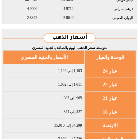
درهم اماراتى​
4.9712
4.9996
اليوان الصينى​
2.8649
2.8842
أسعار الذهب
متوسط سعر الذهب اليوم بالصاغة بالجنيه المصري
الوحدة والعيار
الأسعار بالجنيه المصري
عيار 24
1,103 إلى 1,126
عيار 22
1,011 إلى 1,032
عيار 21
965 إلى 985
عيار 18
827 إلى 844
الاونصة
34,299 إلى 35,010
7,720 إلى 7,880