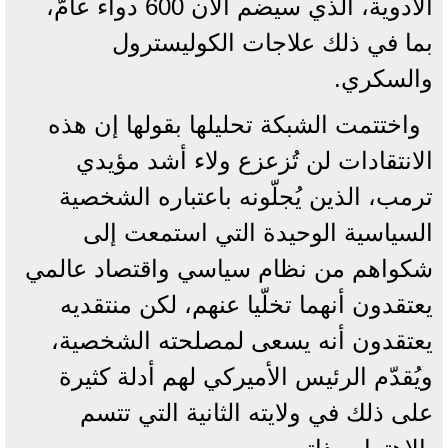
الأدوية، الذي سيضم الآن 600 دواء عامّ،
بما في ذلك علاجات الكوليسترول
والسكري.
واختتمت الشبكة تحليلها بقولها إن هذه
الانتقادات لن تُزعزع ولاء أشد مؤيدي
ترمب، الذين يُجلّونه باعتباره الشخصية
السياسية الوحيدة التي استمعت إلى
شكواهم من نظام سياسي واقتصاد عالمي
يعتقدون أنهما تخلّيا عنهم، لكن منتقديه
يعتقدون أنه يسعى لمصلحته الشخصية،
ويُقدّم الرئيس الأميركي لهم أدلة كثيرة
على ذلك في ولايته الثانية التي تتسم