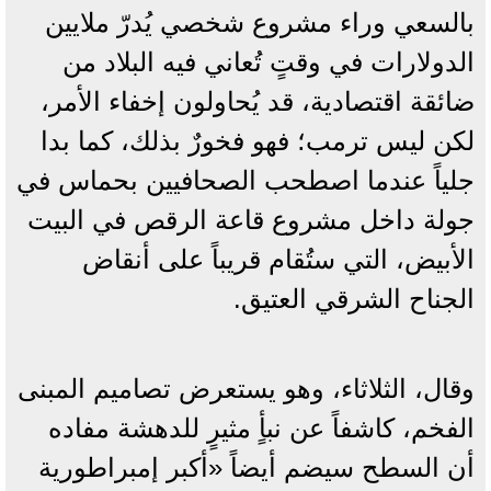
بالسعي وراء مشروع شخصي يُدرّ ملايين
الدولارات في وقتٍ تُعاني فيه البلاد من
ضائقة اقتصادية، قد يُحاولون إخفاء الأمر،
لكن ليس ترمب؛ فهو فخورٌ بذلك، كما بدا
جلياً عندما اصطحب الصحافيين بحماس في
جولة داخل مشروع قاعة الرقص في البيت
الأبيض، التي ستُقام قريباً على أنقاض
الجناح الشرقي العتيق.
وقال، الثلاثاء، وهو يستعرض تصاميم المبنى
الفخم، كاشفاً عن نبأٍ مثيرٍ للدهشة مفاده
أن السطح سيضم أيضاً «أكبر إمبراطورية