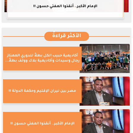
الإمام الأكبر.. أنقذوا المفتي حسون !!
الأكثر قراءةً
أكاديمية حبيب الكل بطلاً للدوري الممتاز
رجال وسيدات وأكاديمية بلاك وولف بطلاً...
مصر بين نيران الإقليم وحكمة الدولة !!
الإمام الأكبر.. أنقذوا المفتي حسون !!