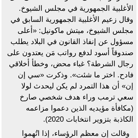
الأغلبية الجمهورية في مجلس الشيوخ.
وقال زعيم الأغلبية الجمهورية السابق في
مجلس الشيوخ، ميتش ماكونيل: «أعلى
مسؤول عن إنفاذ القانون في البلاد يطلب
صندوقاً أسود لدفع رواتب مَن يعتدون على
رجال الشرطة؟ غباء محض، وخطأ أخلاقي
فادح. اختر ما شئت». وذكرت «سي إن
إن» أن هذا التمرد لم يكن ليحدث لولا
سعي ترمب وراء هدف شخصي صارخ
(مكافأة مؤيديه الذين دعموا مزاعمه
الكاذبة بتزوير انتخابات 2020).
وقالت إن معظم الرؤساء، إذا اتُهموا