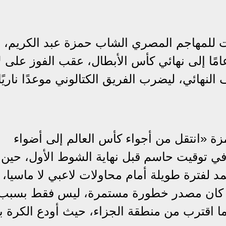
افت للمهاجم المصري الشاب حمزة عبد الكريم، ب
دته فريق شباب برشلونة تحت 19 عامًا إلى نهائي كأس الأبطال، عقب الفوز ع
نهائي، ليضرب الفريق الكتالوني موعدًا ناريًا
 «انتقل من أجواء كأس العالم إلى أضواء
في توقيت حاسم قبل نهاية الشوط الأول، حين
 لفترة طويلة أمام محاولات لاعبي لا ماسيا،
ي كان مصدر خطورة مستمرة، ليس فقط بسبب
ما اقترب من منطقة الجزاء، حيث أودع الكرة 