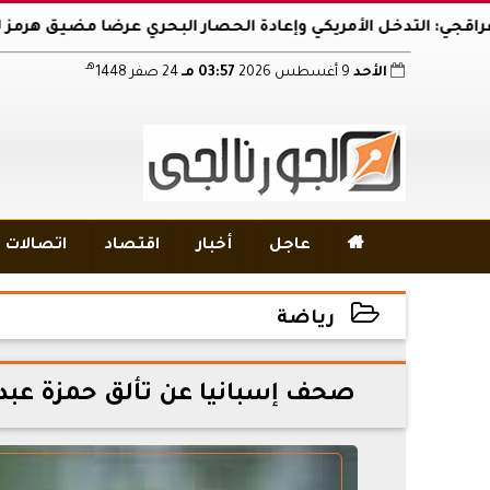
دخل الأمريكي وإعادة الحصار البحري عرضا مضيق هرمز للخطر
هـ
الأحد
9 أغسطس 2026
03:57 مـ
24 صفر 1448

عاجل
أخبار
اقتصاد
اتصالات و
رياضة
2026-05-22 12:32:31
صحف إسبانيا عن تألق حمزة عبد 