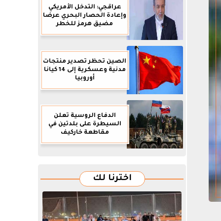
عراقجي: التدخل الأمريكي
وإعادة الحصار البحري عرضا
مضيق هرمز للخطر
الصين تحظر تصدير منتجات
مدنية وعسكرية إلى 14 كيانا
أوروبيا
الدفاع الروسية تعلن
السيطرة على بلدتين في
مقاطعة خاركيف
اخترنا لك