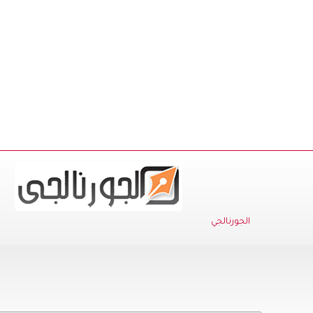
الجورنالجي