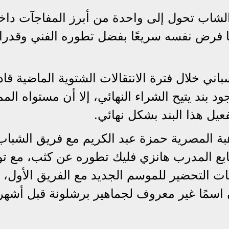
الشاب تحول إلى واحدة من أبرز المفاجآت داخ
دما فرض نفسه سريعًا بفضل تطوره الفني وقدرا
اني خلال فترة الانتقالات الشتوية الماضية قاد
د بند يتيح الشراء النهائي، إلا أن مستواه المم
عيل هذا البند بشكل نهائي.
وهبة المصرية حمزة عبد الكريم مع فريق الشبا
 يتابع المدرب هانزي فليك تطوره عن كثب، مع ت
ت التحضير للموسم الجديد مع الفريق الأول، 
سمًا غير معروف لجماهير برشلونة قبل أشهر