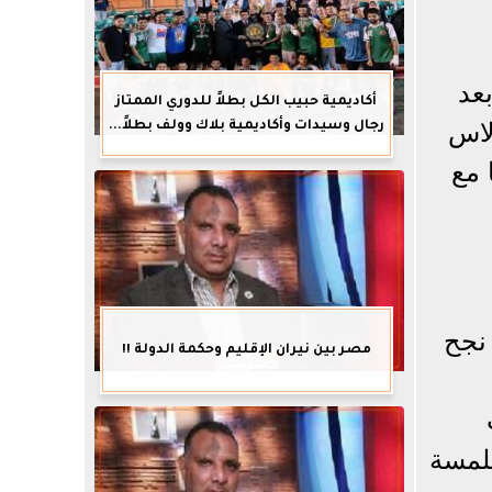
عد
أكاديمية حبيب الكل بطلاً للدوري الممتاز
لى لاس
رجال وسيدات وأكاديمية بلاك وولف بطلاً...
 مع
 نجح
مصر بين نيران الإقليم وحكمة الدولة !!
بلمسة