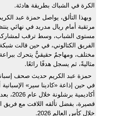
الكرة في الشباك بطريقة هادئة.
وبهذا التألق، يواصل حمزة عبد الكري
مرتقبة أمام ريال مدريد في نهائي ينت
مستوى الشباب، وسط ترقب لمشاركة ا
الفريق الكتالوني، في حين قالت شبكة 
مختلف، ومهاجمٌ حقيقيٌّ يتحرك ببراعة،
مثاليةً، ثم يسجل هدفًا رائعًا.
حمزة عبد الكريم حديث صحف إسبانيا 
في حين إذاعة «كادينا سير» الإسبانية
أكاديمية
قصيرة، بفضل تألقه اللافت مع فريق
خلال كأس العالم 2026.