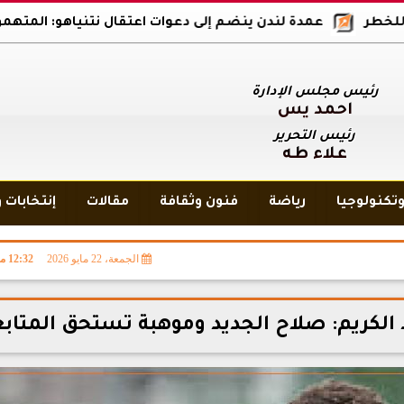
عمدة لندن ينضم إلى دعوات اعتقال نتنياهو: المتهمون بالإبادة ا
رئيس مجلس الإدارة
أحمد يس
رئيس التحرير
علاء طه
تكنولوجيا
رياضة
فنون وثقافة
مقالات
إنتخابات 
الجمعة، 22 مايو 2026
12:32 مـ
الكريم: صلاح الجديد وموهبة تستحق المتاب