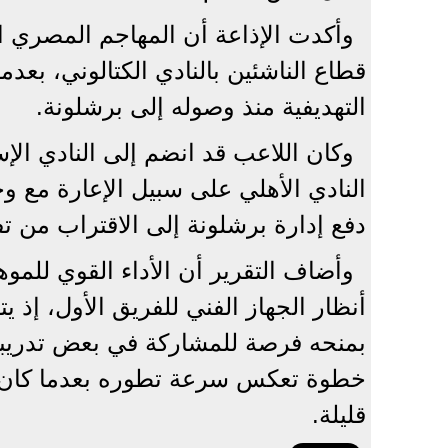
وأكدت الإذاعة أن المهاجم المصري 
قطاع الناشئين بالنادي الكتالوني، بع
التهديفية منذ وصوله إلى برشلونة.
وكان اللاعب قد انضم إلى النادي الإسب
النادي الأهلي على سبيل الإعارة مع وجو
دفع إدارة برشلونة إلى الاقتراب من تف
وأضاف التقرير أن الأداء القوي للم
أنظار الجهاز الفني للفريق الأول، إذ
بمنحه فرصة للمشاركة في بعض تدريبا
خطوة تعكس سرعة تطوره بعدما كان ا
قليلة.