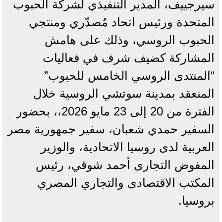
سيرجييف، المدير التنفيذي لشركة الحبوب
المتحدة ورئيس اتحاد مُصدّري ومنتجي
الحبوب الروسي، وذلك على هامش
المشاركة كضيف شرف في فعاليات
“المنتدى الروسي الخامس للحبوب”
المنعقد بمدينة سوتشي الروسية خلال
الفترة من 20 إلى 23 مايو 2026،، بحضور
السفير حمدي شعبان، سفير جمهورية مصر
العربية لدى روسيا الاتحادية، والوزير
المفوض التجارى أحمد شوقي، رئيس
المكتب الاقتصادى والتجاري المصري
بروسيا.