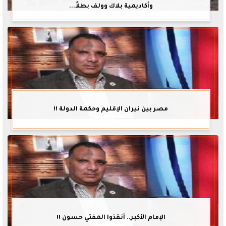
وأكاديمية بلاك وولف بطلاً...
مصر بين نيران الإقليم وحكمة الدولة !!
الإمام الأكبر.. أنقذوا المفتي حسون !!