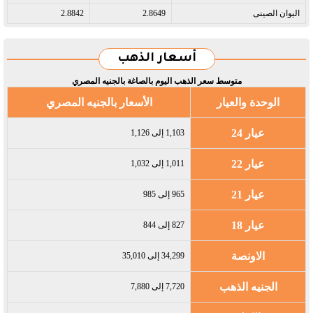
اليوان الصينى​
2.8649
2.8842
أسعار الذهب
متوسط سعر الذهب اليوم بالصاغة بالجنيه المصري
الوحدة والعيار
الأسعار بالجنيه المصري
عيار 24
1,103 إلى 1,126
عيار 22
1,011 إلى 1,032
عيار 21
965 إلى 985
عيار 18
827 إلى 844
الاونصة
34,299 إلى 35,010
الجنيه الذهب
7,720 إلى 7,880