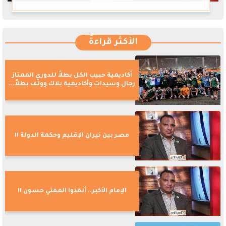
الأكثر قراءةً
أكاديمية حبيب الكل بطلاً للدوري الممتاز
رجال وسيدات وأكاديمية بلاك وولف بطلاً...
مصر بين نيران الإقليم وحكمة الدولة !!
الإمام الأكبر.. أنقذوا المفتي حسون !!