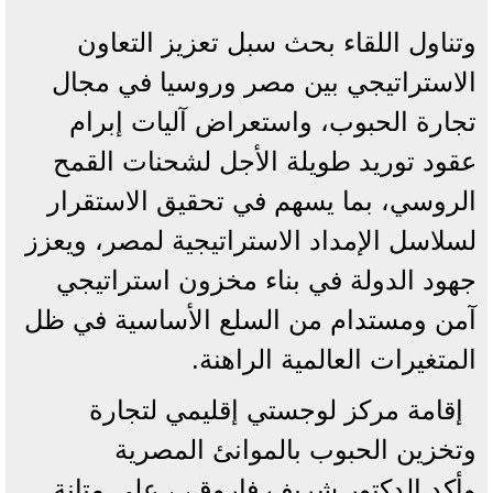
وتناول اللقاء بحث سبل تعزيز التعاون
الاستراتيجي بين مصر وروسيا في مجال
تجارة الحبوب، واستعراض آليات إبرام
عقود توريد طويلة الأجل لشحنات القمح
الروسي، بما يسهم في تحقيق الاستقرار
لسلاسل الإمداد الاستراتيجية لمصر، ويعزز
جهود الدولة في بناء مخزون استراتيجي
آمن ومستدام من السلع الأساسية في ظل
المتغيرات العالمية الراهنة.
إقامة مركز لوجستي إقليمي لتجارة
وتخزين الحبوب بالموانئ المصرية
وأكد الدكتور شريف فاروق، ، على متانة