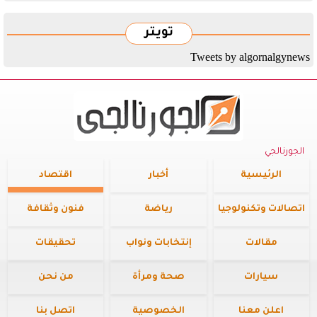
تويتر
Tweets by algornalgynews
الجورنالجي
الرئيسية
أخبار
اقتصاد
اتصالات وتكنولوجيا
رياضة
فنون وثقافة
مقالات
إنتخابات ونواب
تحقيقات
سيارات
صحة ومرأة
من نحن
اعلن معنا
الخصوصية
اتصل بنا