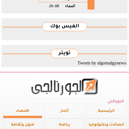
العشاء
20:08
الفيس بوك
تويتر
Tweets by algornalgynews
الجورنالجي
الرئيسية
أخبار
اقتصاد
اتصالات وتكنولوجيا
رياضة
فنون وثقافة