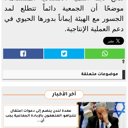
موضحًا أن الجمعية دائماً تتطلع لمد
الجسور مع الهيئة إيماناً بدورها الحيوي في
دعم العملية الإنتاجية.
⇧
موضوعات متعلقة
آخر الأخبار
عمدة لندن ينضم إلى دعوات اعتقال
نتنياهو: المتهمون بالإبادة الجماعية يجب
أن...