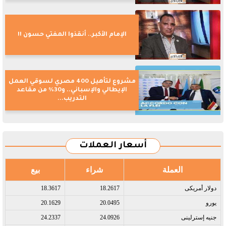
الإمام الأكبر.. أنقذوا المفتي حسون !!
مشروع لتأهيل 400 مصري لسوقي العمل
الإيطالي والإسباني.. و30% من مقاعد
التدريب...
أسعار العملات
العملة
شراء
بيع
دولار أمريكى​
18.2617
18.3617
يورو​
20.0495
20.1629
جنيه إسترلينى​
24.0926
24.2337