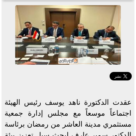
عقدت الدكتورة ناهد يوسف رئيس الهيئة
اجتماعاً موسعاً مع مجلس إدارة جمعية
مستثمري مدينة العاشر من رمضان برئاسة
الدكتور سمير عارف لبحث سبل تعزيز بيئة