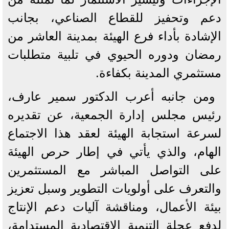
دعم وتحفيز للقطاع الصناعي، بجانب
الإشادة بأداء فرع الهيئة بمدينة العاشر من
رمضان ودوره الحيوي في تلبية متطلبات
مستثمري المدينة بكفاءة.
ومن جانبه أعرب الدكتور سمير عارف،
رئيس مجلس إدارة الجمعية، عن تقديره
لسرعة استجابة الهيئة لعقد هذا الاجتماع
الهام، والذي يأتي في إطار حرص الهيئة
على التواصل المباشر مع المستثمرين
والتعرف على أولويات التطوير وسبل تعزيز
بيئة الأعمال، ومناقشة آليات دعم الإنتاج
لدفع عجلة التنمية الاقتصادية المستدامة،