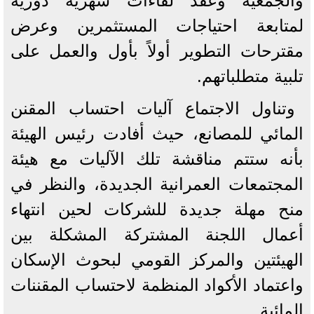
والجمعية وعقد لقاءات شهرية دورية
لمتابعة احتياجات المستثمرين وعرض
مقترحات التطوير أولاً بأول والعمل على
تلبية متطلباتهم.
وتناول الاجتماع آليات احتساب المقنن
المائي للمصانع، حيث أفادت رئيس الهيئة
بأنه ستتم مناقشة تلك الآليات مع هيئة
المجتمعات العمرانية الجديدة، والنظر في
منح مهلة جديدة للشركات لحين انتهاء
أعمال اللجنة المشتركة المشكلة بين
الهيئتين والمركز القومي لبحوث الإسكان
واعتماد الأكواد المنظمة لاحتساب المقننات
المائية.