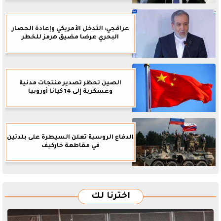
عراقجي: التدخل الأمريكي وإعادة الحصار
البحري عرضا مضيق هرمز للخطر
الصين تحظر تصدير منتجات مدنية
وعسكرية إلى 14 كيانا أوروبيا
الدفاع الروسية تعلن السيطرة على بلدتين
في مقاطعة خاركيف
اخترنا لك