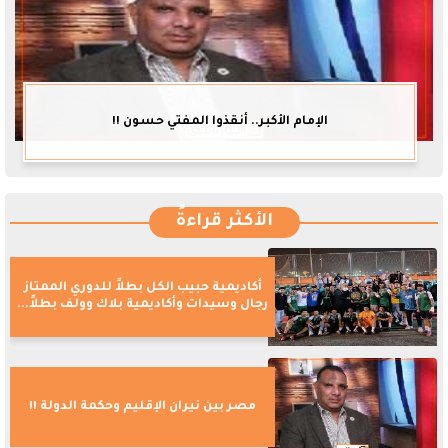
الإمام الأكبر.. أنقذوا المفتي حسون !!
الأكثر قراءةً
أكاديمية حبيب الكل بطلاً للدوري الممتاز
رجال وسيدات وأكاديمية بلاك وولف بطلاً...
مصر بين نيران الإقليم وحكمة الدولة !!