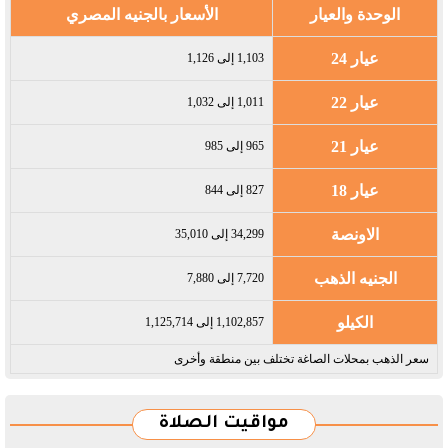
الوحدة والعيار
الأسعار بالجنيه المصري
عيار 24
1,103 إلى 1,126
عيار 22
1,011 إلى 1,032
عيار 21
965 إلى 985
عيار 18
827 إلى 844
الاونصة
34,299 إلى 35,010
الجنيه الذهب
7,720 إلى 7,880
الكيلو
1,102,857 إلى 1,125,714
سعر الذهب بمحلات الصاغة تختلف بين منطقة وأخرى
مواقيت الصلاة