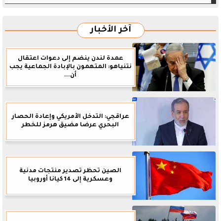
آخر الأخبار
عمدة لندن ينضم إلى دعوات اعتقال
نتنياهو: المتهمون بالإبادة الجماعية يجب
أن...
عراقجي: التدخل الأمريكي وإعادة الحصار
البحري عرضا مضيق هرمز للخطر
الصين تحظر تصدير منتجات مدنية
وعسكرية إلى 14 كيانا أوروبيا