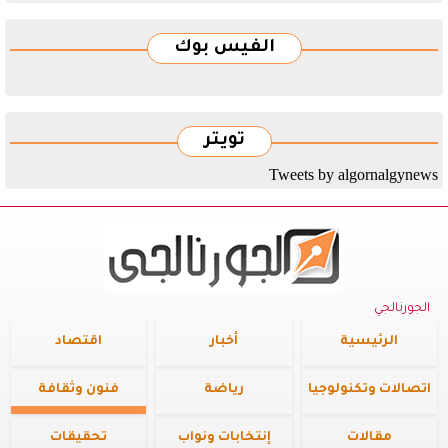
الفيس بوك
تويتر
Tweets by algornalgynews
الجورنالجي
الرئيسية
أخبار
اقتصاد
اتصالات وتكنولوجيا
رياضة
فنون وثقافة
مقالات
إنتخابات ونواب
تحقيقات