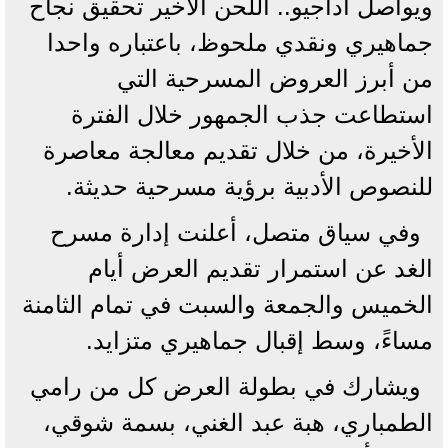
ويواصل أداجيو.. اللحن الأخير تحقيق نجاح
جماهيري ونقدي ملحوظ، باعتباره واحدا
من أبرز العروض المسرحية التي
استطاعت جذب الجمهور خلال الفترة
الأخيرة، من خلال تقديم معالجة معاصرة
للنصوص الأدبية برؤية مسرحية حديثة.
وفي سياق متصل، أعلنت إدارة مسرح
الغد عن استمرار تقديم العرض أيام
الخميس والجمعة والسبت في تمام الثامنة
مساءً، وسط إقبال جماهيري متزايد.
ويشارك في بطولة العرض كل من رامي
الطمباري، هبة عبد الغني، بسمة شوقي،