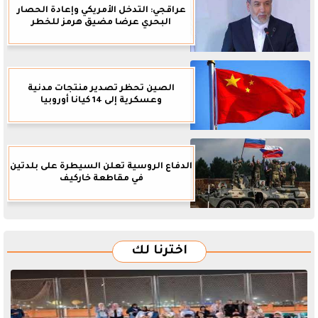
عراقجي: التدخل الأمريكي وإعادة الحصار
البحري عرضا مضيق هرمز للخطر
الصين تحظر تصدير منتجات مدنية
وعسكرية إلى 14 كيانا أوروبيا
الدفاع الروسية تعلن السيطرة على بلدتين
في مقاطعة خاركيف
اخترنا لك