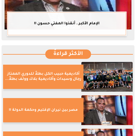
الإمام الأكبر.. أنقذوا المفتي حسون !!
الأكثر قراءةً
أكاديمية حبيب الكل بطلاً للدوري الممتاز
رجال وسيدات وأكاديمية بلاك وولف بطلاً...
مصر بين نيران الإقليم وحكمة الدولة !!