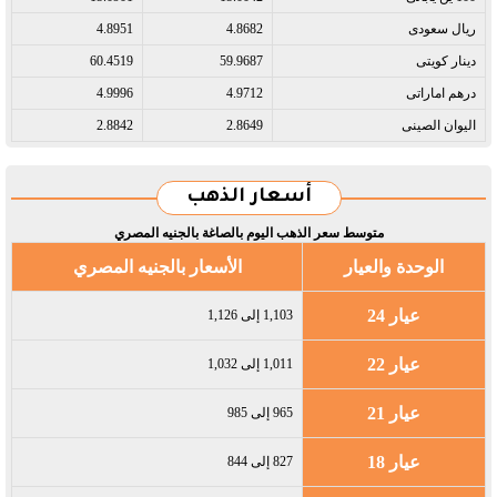
ريال سعودى​
4.8682
4.8951
دينار كويتى​
59.9687
60.4519
درهم اماراتى​
4.9712
4.9996
اليوان الصينى​
2.8649
2.8842
أسعار الذهب
متوسط سعر الذهب اليوم بالصاغة بالجنيه المصري
الوحدة والعيار
الأسعار بالجنيه المصري
عيار 24
1,103 إلى 1,126
عيار 22
1,011 إلى 1,032
عيار 21
965 إلى 985
عيار 18
827 إلى 844