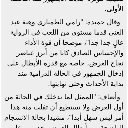
الأولى.
وقال حميدة: "رامي الطمباري وهبة عبد
الغني قدما مستوى من اللعب في الرواية
عالٍ جدا جدا"، موضحا أن قوة الأداء
والإحساس الصادق كانا من أبرز عناصر
نجاح العرض، خاصة مع قدرة الأبطال على
إدخال الجمهور في الحالة الدرامية منذ
بداية الأحداث وحتى نهايتها.
وأضاف: "الممثل لما يدخلك في الحالة من
أول العرض ولا تستطيع أن تفلت منه هذا
أمر ليس سهل أبدا"، مشيدا بحالة الانسجام
الواضحة بين أبطال العرض وقدرتهم على