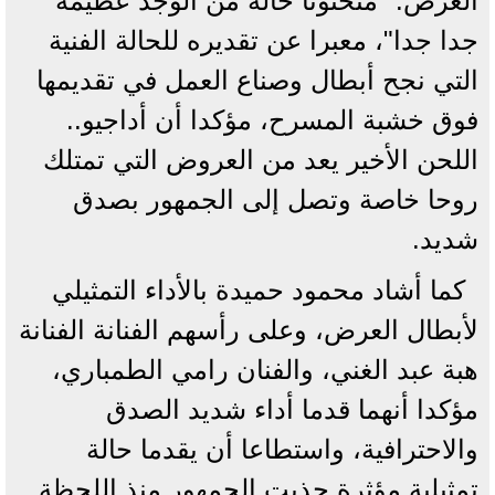
العرض: "منحتونا حالة من الوجد عظيمة
جدا جدا"، معبرا عن تقديره للحالة الفنية
التي نجح أبطال وصناع العمل في تقديمها
فوق خشبة المسرح، مؤكدا أن أداجيو..
اللحن الأخير يعد من العروض التي تمتلك
روحا خاصة وتصل إلى الجمهور بصدق
شديد.
كما أشاد محمود حميدة بالأداء التمثيلي
لأبطال العرض، وعلى رأسهم الفنانة الفنانة
هبة عبد الغني، والفنان رامي الطمباري،
مؤكدا أنهما قدما أداء شديد الصدق
والاحترافية، واستطاعا أن يقدما حالة
تمثيلية مؤثرة جذبت الجمهور منذ اللحظة