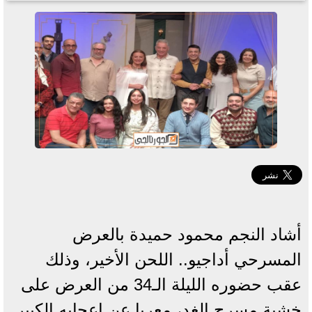
أشاد النجم محمود حميدة بالعرض
المسرحي أداجيو.. اللحن الأخير، وذلك
عقب حضوره الليلة الـ34 من العرض على
خشبة مسرح الغد، معربا عن إعجابه الكبير