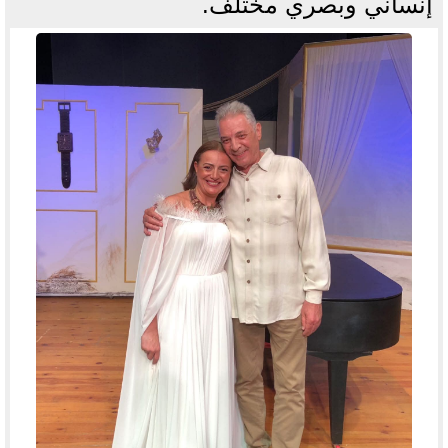
إنساني وبصري مختلف.