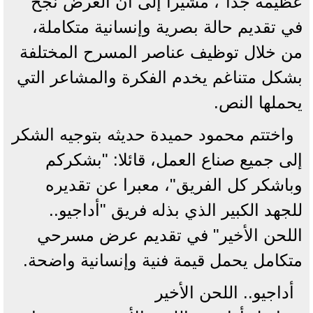
عظيمة جدا"، مشيرا إلى أن العرض نجح
في تقديم حالة بصرية وإنسانية متكاملة،
من خلال توظيف عناصر المسرح المختلفة
بشكل متناغم يخدم الفكرة والمشاعر التي
يحملها النص.
واختتم محمود حميدة حديثه بتوجيه الشكر
إلى جميع صناع العمل، قائلا: "بشكركم
وباشكر كل الفريق"، معبرا عن تقديره
للجهد الكبير الذي بذله فريق "أداجيو..
اللحن الأخير" في تقديم عرض مسرحي
متكامل يحمل قيمة فنية وإنسانية واضحة.
أداجيو.. اللحن الأخير