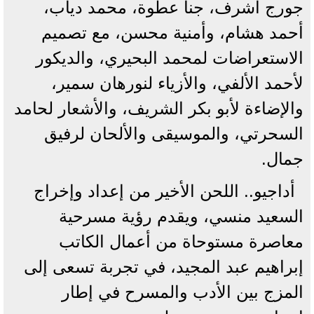
جورج أشرف، جنا عطوة، محمد دياب،
أحمد هشام، وأمنية محسن، مع تصميم
الاستعراضات لمحمد البحيري، والديكور
لأحمد الألفي، والأزياء لنورهان سمير،
والإضاءة لأبو بكر الشريف، والأشعار لحامد
السحرتي، والموسيقى والألحان لرفيق
جمال.
أداجيو.. اللحن الأخير من إعداد وإخراج
السعيد منسي، ويقدم رؤية مسرحية
معاصرة مستوحاة من أعمال الكاتب
إبراهيم عبد المجيد، في تجربة تسعى إلى
المزج بين الأدب والمسرح في إطار