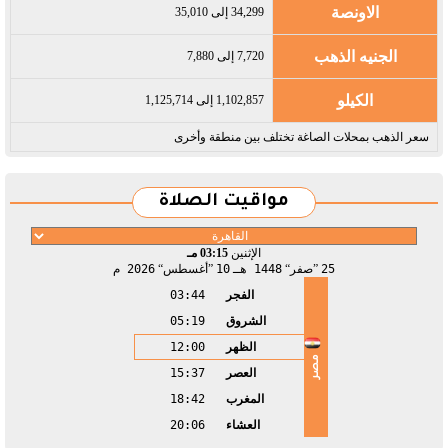
الاونصة
34,299 إلى 35,010
الجنيه الذهب
7,720 إلى 7,880
الكيلو
1,102,857 إلى 1,125,714
سعر الذهب بمحلات الصاغة تختلف بين منطقة وأخرى
مواقيت الصلاة
الإثنين
03:15 مـ
25
صفر
1448 هـ
10
أغسطس
2026 م
الفجر
03:44
الشروق
05:19
الظهر
12:00
مصر
العصر
15:37
المغرب
18:42
العشاء
20:06