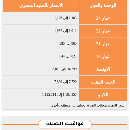
الوحدة والعيار
الأسعار بالجنيه المصري
عيار 24
1,103 إلى 1,126
عيار 22
1,011 إلى 1,032
عيار 21
965 إلى 985
عيار 18
827 إلى 844
الاونصة
34,299 إلى 35,010
الجنيه الذهب
7,720 إلى 7,880
الكيلو
1,102,857 إلى 1,125,714
سعر الذهب بمحلات الصاغة تختلف بين منطقة وأخرى
مواقيت الصلاة