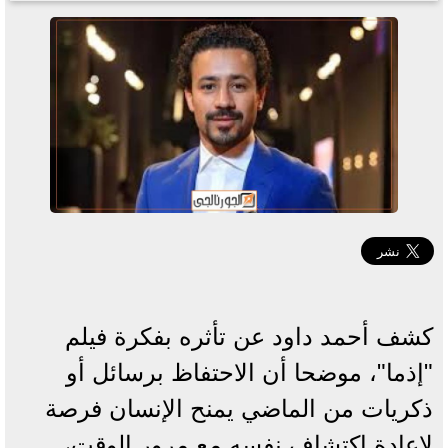
كشف أحمد داود عن تأثره بفكرة فيلم
"إذما"، موضحا أن الاحتفاظ برسائل أو
ذكريات من الماضي يمنح الإنسان فرصة
لإعادة اكتشاف نفسه مع مرور الوقت،