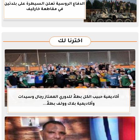
الدفاع الروسية تعلن السيطرة على بلدتين
في مقاطعة خاركيف
اخترنا لك
أكاديمية حبيب الكل بطلاً للدوري الممتاز رجال وسيدات
وأكاديمية بلاك وولف بطلاً...