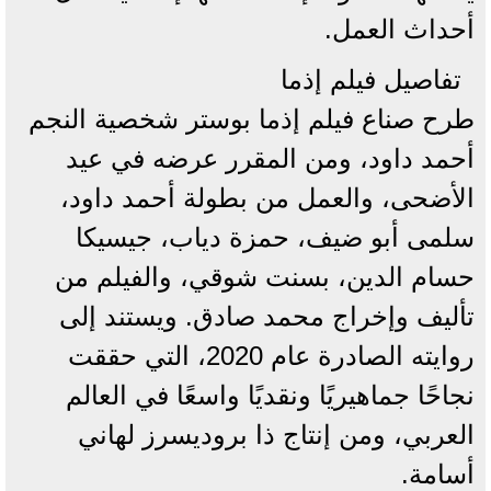
أحداث العمل.
تفاصيل فيلم إذما
طرح صناع فيلم إذما بوستر شخصية النجم
أحمد داود، ومن المقرر عرضه في عيد
الأضحى، والعمل من بطولة أحمد داود،
سلمى أبو ضيف، حمزة دياب، جيسيكا
حسام الدين، بسنت شوقي، والفيلم من
تأليف وإخراج محمد صادق. ويستند إلى
روايته الصادرة عام 2020، التي حققت
نجاحًا جماهيريًا ونقديًا واسعًا في العالم
العربي، ومن إنتاج ذا بروديسرز لهاني
أسامة.