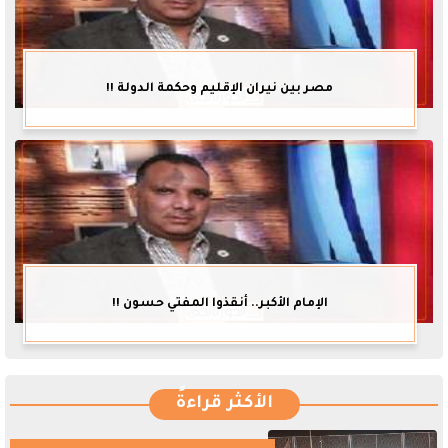
مصر بين نيران الإقليم وحكمة الدولة !!
الإمام الأكبر.. أنقذوا المفتي حسون !!
الأكثر قراءةً