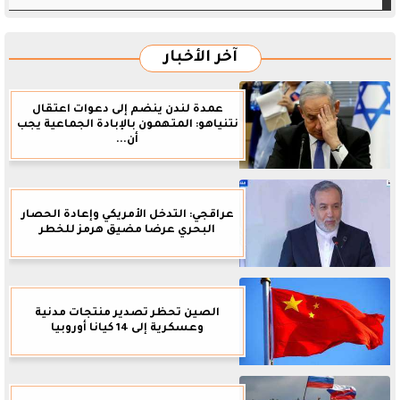
آخر الأخبار
عمدة لندن ينضم إلى دعوات اعتقال
نتنياهو: المتهمون بالإبادة الجماعية يجب
أن...
عراقجي: التدخل الأمريكي وإعادة الحصار
البحري عرضا مضيق هرمز للخطر
الصين تحظر تصدير منتجات مدنية
وعسكرية إلى 14 كيانا أوروبيا