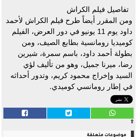
تفاصيل فيلم الكراش
ومن المقرر أيضاً طرح فيلم الكراش لأحمد
داود يوم 11 يونيو في دور العرض، الفيلم
كوميديا رومانسية بطابع الصيف، ومن
بطولة أحمد داود، باسم سمرة، شيرين
رضا، ميرنا جميل، وهو من تأليف لؤي
السيد وإخراج محمود كريم، وتدور أحداثه
في إطار رومانسي كوميدي.
⇧
موضوعات متعلقة