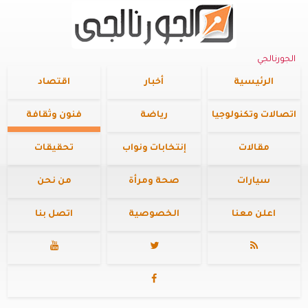
الجورنالجي
الرئيسية
أخبار
اقتصاد
اتصالات وتكنولوجيا
رياضة
فنون وثقافة
مقالات
إنتخابات ونواب
تحقيقات
سيارات
صحة ومرأة
من نحن
اعلن معنا
الخصوصية
اتصل بنا



