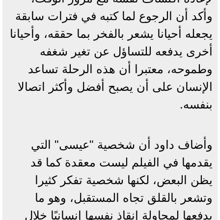
وأكد أن الرجوع لما كتبه في فترات سابقة
يجعله أحيانا يشعر بالفخر بما حققه، وأحيانا
أخرى يدفعه للتساؤل عن تغير شغفه
وطموحه، معتبرا أن هذه الرحلة تساعد
الإنسان على أن يصبح أفضل وأكثر اتصالا
بنفسه.
وأضاف داود أن شخصية "عيسى" التي
يقدمها في الفيلم ليست معقدة كما قد
يظن البعض، لكنها شخصية تفكر كثيرا
وتشعر بالقلق تجاه المستقبل، وهو ما
يدفعها لمحاولة إنقاذ نفسها إنسانيًا خلال