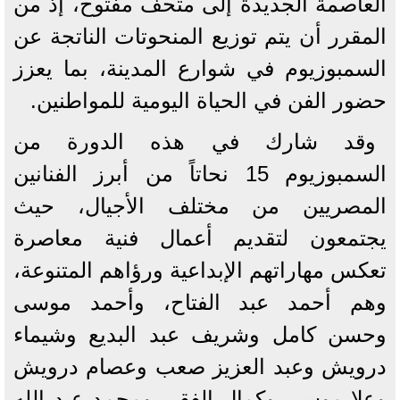
العاصمة الجديدة إلى متحف مفتوح، إذ من
المقرر أن يتم توزيع المنحوتات الناتجة عن
السمبوزيوم في شوارع المدينة، بما يعزز
حضور الفن في الحياة اليومية للمواطنين.
وقد شارك في هذه الدورة من
السمبوزيوم 15 نحاتاً من أبرز الفنانين
المصريين من مختلف الأجيال، حيث
يجتمعون لتقديم أعمال فنية معاصرة
تعكس مهاراتهم الإبداعية ورؤاهم المتنوعة،
وهم أحمد عبد الفتاح، وأحمد موسى
وحسن كامل وشريف عبد البديع وشيماء
درويش وعبد العزيز صعب وعصام درويش
وعلا موسى وكمال الفقي ومحمد عبد الله