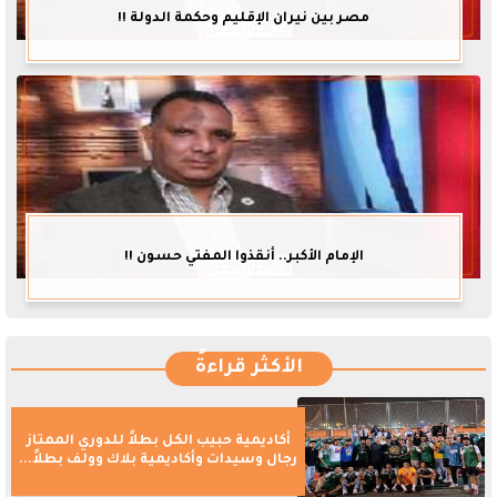
مصر بين نيران الإقليم وحكمة الدولة !!
الإمام الأكبر.. أنقذوا المفتي حسون !!
الأكثر قراءةً
أكاديمية حبيب الكل بطلاً للدوري الممتاز
رجال وسيدات وأكاديمية بلاك وولف بطلاً...