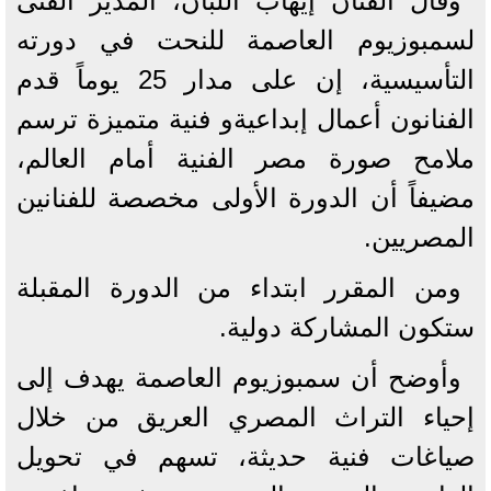
وقال الفنان إيهاب اللبان، المدير الفنى
لسمبوزيوم العاصمة للنحت في دورته
التأسيسية، إن على مدار 25 يوماً قدم
الفنانون أعمال إبداعيةو فنية متميزة ترسم
ملامح صورة مصر الفنية أمام العالم،
مضيفاً أن الدورة الأولى مخصصة للفنانين
المصريين.
ومن المقرر ابتداء من الدورة المقبلة
ستكون المشاركة دولية.
وأوضح أن سمبوزيوم العاصمة يهدف إلى
إحياء التراث المصري العريق من خلال
صياغات فنية حديثة، تسهم في تحويل