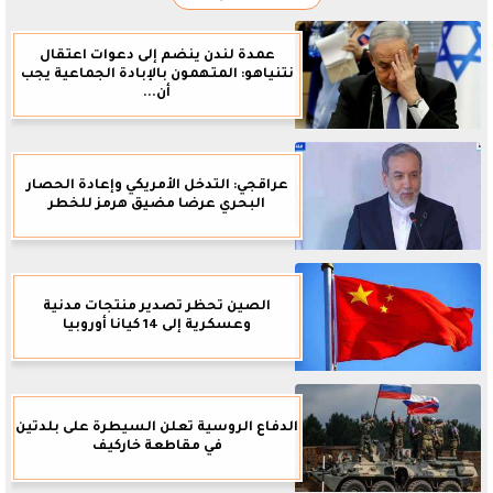
عمدة لندن ينضم إلى دعوات اعتقال
نتنياهو: المتهمون بالإبادة الجماعية يجب
أن...
عراقجي: التدخل الأمريكي وإعادة الحصار
البحري عرضا مضيق هرمز للخطر
الصين تحظر تصدير منتجات مدنية
وعسكرية إلى 14 كيانا أوروبيا
الدفاع الروسية تعلن السيطرة على بلدتين
في مقاطعة خاركيف