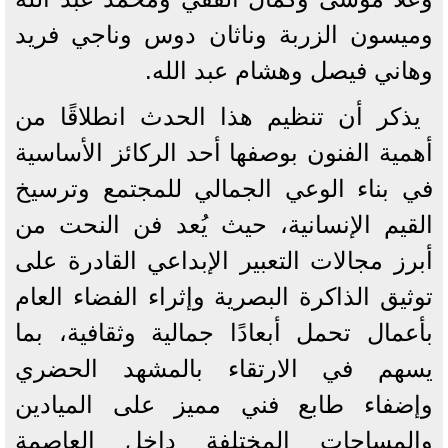
وميسون الزربة وناثان دوس وناجي فريد
وهاني فيصل وهشام عبد الله.
يذكر أن تنظيم هذا الحدث انطلاقًا من
أهمية الفنون بوصفها أحد الركائز الأساسية
في بناء الوعي الجمالي للمجتمع وترسيخ
القيم الإنسانية، حيث يُعد فن النحت من
أبرز مجالات التعبير الإبداعي القادرة على
توثيق الذاكرة البصرية وإثراء الفضاء العام
بأعمال تحمل أبعادًا جمالية وثقافية، بما
يسهم في الارتقاء بالمشهد الحضري
وإضفاء طابع فني مميز على الميادين
والمساحات المختلفة داخل العاصمة