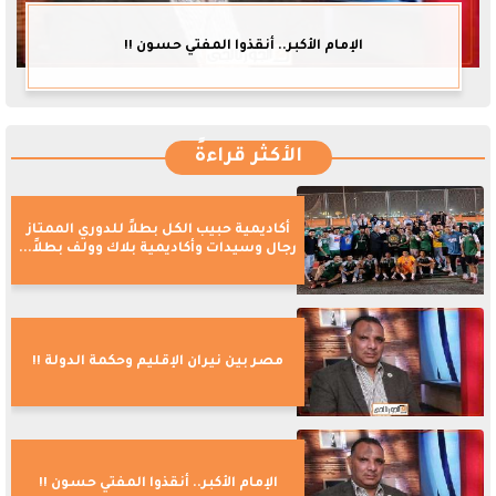
الإمام الأكبر.. أنقذوا المفتي حسون !!
الأكثر قراءةً
أكاديمية حبيب الكل بطلاً للدوري الممتاز
رجال وسيدات وأكاديمية بلاك وولف بطلاً...
مصر بين نيران الإقليم وحكمة الدولة !!
الإمام الأكبر.. أنقذوا المفتي حسون !!