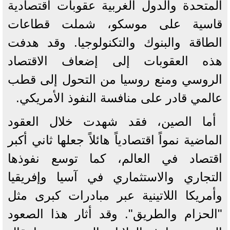
المتحدة والدول الغربية عقوبات اقتصادية
قاسية على موسكو، شملت قطاعات
الطاقة والبنوك والتكنولوجيا. وقد هدفت
هذه العقوبات إلى إضعاف الاقتصاد
الروسي ومنع روسيا من التحول إلى قطب
عالمي قادر على منافسة النفوذ الأمريكي.
أما الصين، فقد شهدت خلال العقود
الماضية نمواً اقتصادياً هائلاً جعلها ثاني أكبر
اقتصاد في العالم، كما توسع نفوذها
التجاري والاستثماري في آسيا وإفريقيا
وأمريكا اللاتينية عبر مبادرات كبرى مثل
"الحزام والطريق". وقد أثار هذا الصعود