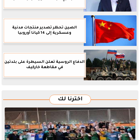
الصين تحظر تصدير منتجات مدنية
وعسكرية إلى 14 كيانا أوروبيا
الدفاع الروسية تعلن السيطرة على بلدتين
في مقاطعة خاركيف
اخترنا لك