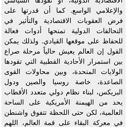
الاقتصادية الدولية، أو نفوذها السياسي
والإعلامي الواسع. كما أن قدرتها على
فرض العقوبات الاقتصادية والتأثير في
التحالفات الدولية تمنحها أدوات فعالة
للحفاظ على موقعها القيادي. ولذلك يمكن
القول إن العالم يعيش حالياً مرحلة صراع
بين استمرار الأحادية القطبية التي تقودها
الولايات المتحدة، وبين محاولات القوى
الصاعدة، خاصة روسيا والصين ودول
البريكس، لبناء نظام دولي متعدد الأقطاب
يحد من الهيمنة الأمريكية على الساحة
العالمية، لكن حتى اللحظة تتفوق واشنطن
في معركة البقاء على قمة العالم، اللهم