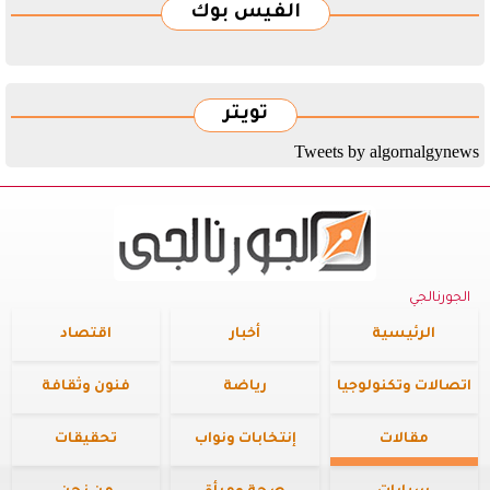
الفيس بوك
تويتر
Tweets by algornalgynews
الجورنالجي
الرئيسية
أخبار
اقتصاد
اتصالات وتكنولوجيا
رياضة
فنون وثقافة
مقالات
إنتخابات ونواب
تحقيقات