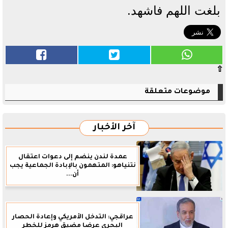
بلغت اللهم فاشهد.
⇧
موضوعات متعلقة
آخر الأخبار
عمدة لندن ينضم إلى دعوات اعتقال
نتنياهو: المتهمون بالإبادة الجماعية يجب
أن...
عراقجي: التدخل الأمريكي وإعادة الحصار
البحري عرضا مضيق هرمز للخطر