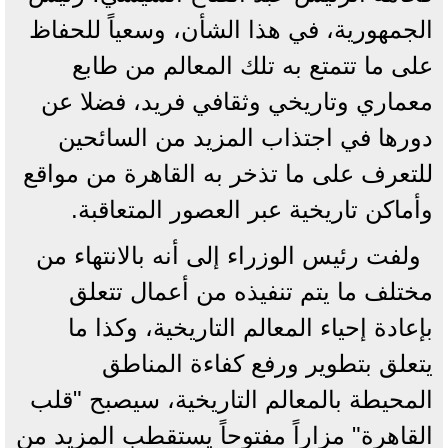
الجمهورية، في هذا الشأن، وسعياً للحفاظ
على ما تتمتع به تلك المعالم من طابع
معماري وتاريخي وثقافي فريد، فضلا عن
دورها في اجتذاب المزيد من السائحين
للتعرف على ما تذخر به القاهرة من مواقع
وأماكن تاريخية عبر العصور المتعاقبة.
ولفت رئيس الوزراء إلى أنه بالانتهاء من
مختلف ما يتم تنفيذه من أعمال تتعلق
بإعادة إحياء المعالم التاريخية، وكذا ما
يتعلق بتطوير ورفع كفاءة المناطق
المحيطة بالمعالم التاريخية، سيصبح "قلب
القاهرة" مزاراً مفتوحاً يستقطب المزيد من