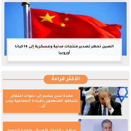
الصين تحظر تصدير منتجات مدنية وعسكرية إلى 14 كيانا
أوروبيا
الأكثر قراءةً
عمدة لندن ينضم إلى دعوات اعتقال
نتنياهو: المتهمون بالإبادة الجماعية يجب
أن...
عراقجي: التدخل الأمريكي وإعادة الحصار