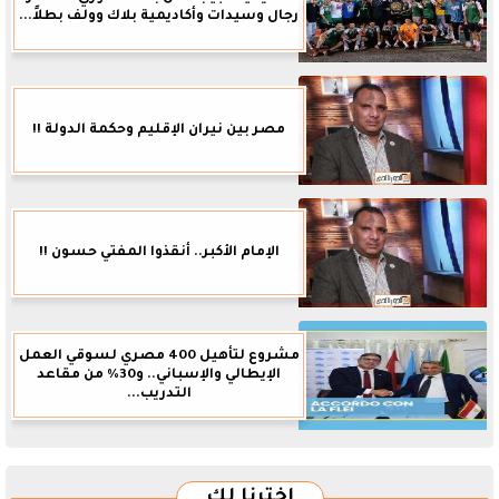
رجال وسيدات وأكاديمية بلاك وولف بطلاً...
مصر بين نيران الإقليم وحكمة الدولة !!
الإمام الأكبر.. أنقذوا المفتي حسون !!
مشروع لتأهيل 400 مصري لسوقي العمل
الإيطالي والإسباني.. و30% من مقاعد
التدريب...
اخترنا لك