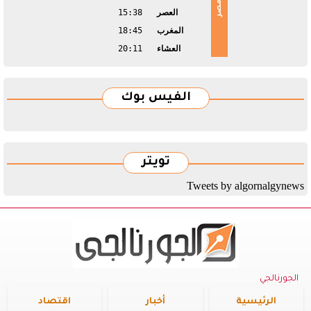
مصر
العصر
15:38
المغرب
18:45
العشاء
20:11
الفيس بوك
تويتر
Tweets by algornalgynews
الجورنالجي
الرئيسية
أخبار
اقتصاد