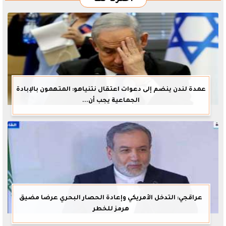
عمدة لندن ينضم إلى دعوات اعتقال نتنياهو: المتهمون بالإبادة
الجماعية يجب أن...
عراقجي: التدخل الأمريكي وإعادة الحصار البحري عرضا مضيق
هرمز للخطر